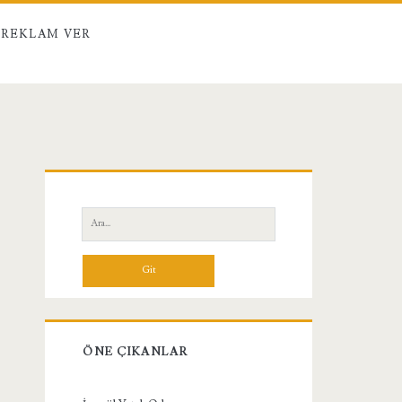
REKLAM VER
Birincil
Yan
Ara:
Menü
ÖNE ÇIKANLAR