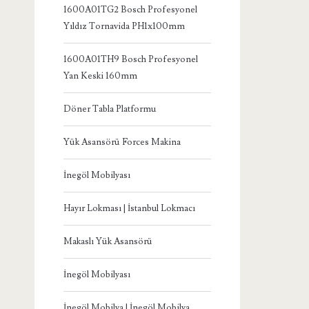
1600A01TG2 Bosch Profesyonel
Yıldız Tornavida PH1x100mm
1600A01TH9 Bosch Profesyonel
Yan Keski 160mm
Döner Tabla Platformu
Yük Asansörü Forces Makina
İnegöl Mobilyası
Hayır Lokması | İstanbul Lokmacı
Makaslı Yük Asansörü
İnegöl Mobilyası
İnegöl Mobilya | İnegöl Mobilya