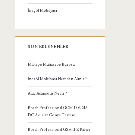
İnegöl Mobilyası
SON EKLENENLER
Maltepe Muhasebe Bürosu
İnegöl Mobilyası Nereden Alınır ?
Araç Asansörü Nedir ?
Bosch Professional GCM 18V-216
DC Aküsüz Gönye Testere
Bosch Professional GSH 11 E Kırıcı