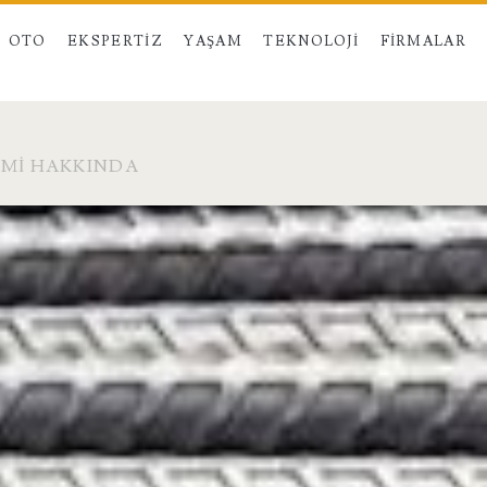
OTO
EKSPERTIZ
YAŞAM
TEKNOLOJI
FIRMALAR
IMI HAKKINDA