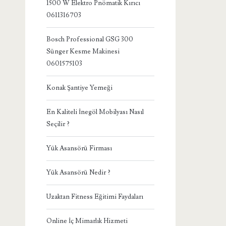
1500 W Elektro Pnömatik Kırıcı
0611316703
Bosch Professional GSG 300
Sünger Kesme Makinesi
0601575103
Konak Şantiye Yemeği
En Kaliteli İnegöl Mobilyası Nasıl
Seçilir ?
Yük Asansörü Firması
Yük Asansörü Nedir ?
Uzaktan Fitness Eğitimi Faydaları
Online İç Mimarlık Hizmeti