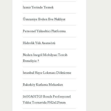
İzmir Yerinde Yemek
Ümraniye Evden Eve Nakliyat
Personel Yükseltici Platformu
Hidrolik Yük Asansörü
Neden İnegöl Mobilyası Tercih
Etmeliyiz ?
İstanbul Hayır Lokması Döktürme
Bakırköy Kutlama Mekanları
1600A01TG3 Bosch Profesyonel
Yıldız Tornavida PH2x125mm