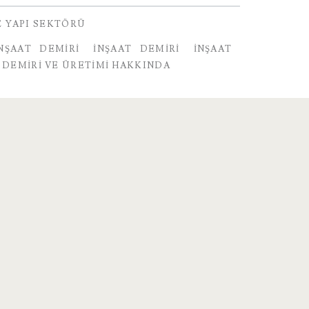
E YAPI SEKTÖRÜ
NŞAAT DEMIRI
INŞAAT DEMIRI
İNŞAAT
 DEMIRI VE ÜRETIMI HAKKINDA