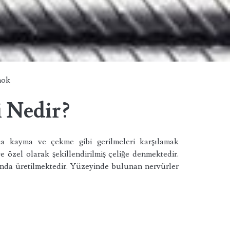
hok
i Nedir?
da kayma ve çekme gibi gerilmeleri karşılamak
 özel olarak şekillendirilmiş çeliğe denmektedir.
nda üretilmektedir. Yüzeyinde bulunan nervürler