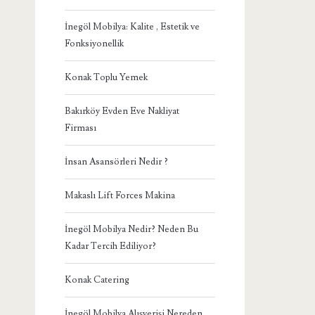
İnegöl Mobilya: Kalite , Estetik ve
Fonksiyonellik
Konak Toplu Yemek
Bakırköy Evden Eve Nakliyat
Firması
İnsan Asansörleri Nedir ?
Makaslı Lift Forces Makina
İnegöl Mobilya Nedir? Neden Bu
Kadar Tercih Ediliyor?
Konak Catering
İnegöl Mobilya Alışverişi Nereden