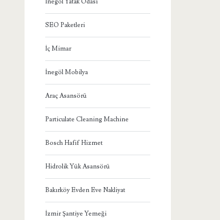
İnegöl Yatak Odası
SEO Paketleri
İç Mimar
İnegöl Mobilya
Araç Asansörü
Particulate Cleaning Machine
Bosch Hafif Hizmet
Hidrolik Yük Asansörü
Bakırköy Evden Eve Nakliyat
İzmir Şantiye Yemeği