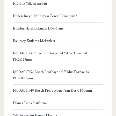
Hidrolik Yük Asansörü
Neden İnegöl Mobilyası Tercih Etmeliyiz ?
İstanbul Hayır Lokması Döktürme
Bakırköy Kutlama Mekanları
1600A01TG3 Bosch Profesyonel Yıldız Tornavida
PH2x125mm
1600A01TG2 Bosch Profesyonel Yıldız Tornavida
PH1x100mm
1600A01TH9 Bosch Profesyonel Yan Keski 160mm
Döner Tabla Platformu
Yük Asansörü Forces Makina