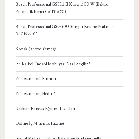
Bosch Professional GSH 11 E Kırıcı 1500 W Elektro
Pnömatik Kırıcı 0611316703
Bosch Professional GSG 300 Sünger Kesme Makinesi
0601575103
Konak Şantiye Yemeği
En Kaliteli İnegöl Mobilyası Nasıl Seçilir ?
Yük Asansörü Firması
Yük Asansörü Nedir ?
Uzaktan Fitness Eğitimi Faydaları
Online İç Mimarlık Hizmeti
İnegöl Mobilya: Kalite , Estetik ve Fonksiyonellik