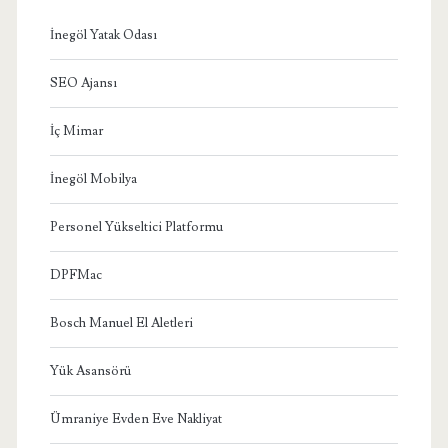
İnegöl Yatak Odası
SEO Ajansı
İç Mimar
İnegöl Mobilya
Personel Yükseltici Platformu
DPFMac
Bosch Manuel El Aletleri
Yük Asansörü
Ümraniye Evden Eve Nakliyat