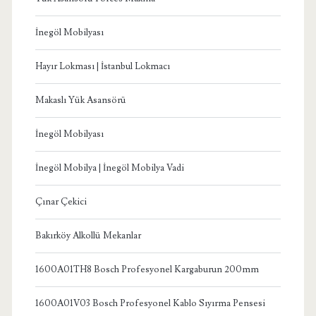
İnegöl Mobilyası
Hayır Lokması | İstanbul Lokmacı
Makaslı Yük Asansörü
İnegöl Mobilyası
İnegöl Mobilya | İnegöl Mobilya Vadi
Çınar Çekici
Bakırköy Alkollü Mekanlar
1600A01TH8 Bosch Profesyonel Kargaburun 200mm
1600A01V03 Bosch Profesyonel Kablo Sıyırma Pensesi