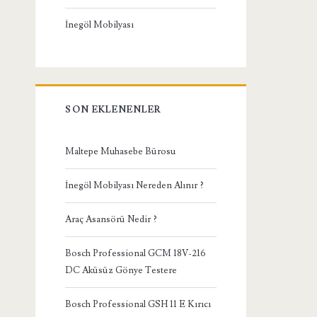
İnegöl Mobilyası
SON EKLENENLER
Maltepe Muhasebe Bürosu
İnegöl Mobilyası Nereden Alınır ?
Araç Asansörü Nedir ?
Bosch Professional GCM 18V-216
DC Aküsüz Gönye Testere
Bosch Professional GSH 11 E Kırıcı