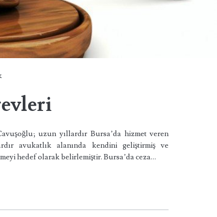
k
evleri
avuşoğlu; uzun yıllardır Bursa’da hizmet veren
ardır avukatlık alanında kendini geliştirmiş ve
rmeyi hedef olarak belirlemiştir. Bursa’da ceza…