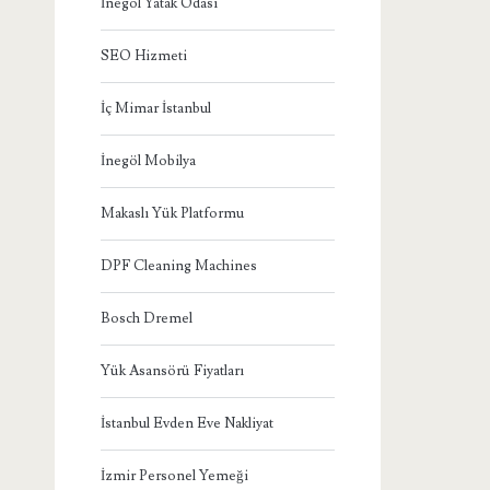
İnegöl Yatak Odası
SEO Hizmeti
İç Mimar İstanbul
İnegöl Mobilya
Makaslı Yük Platformu
DPF Cleaning Machines
Bosch Dremel
Yük Asansörü Fiyatları
İstanbul Evden Eve Nakliyat
İzmir Personel Yemeği