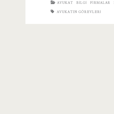
AVUKAT
BILGI
FIRMALAR
AVUKATIN GÖREVLERI