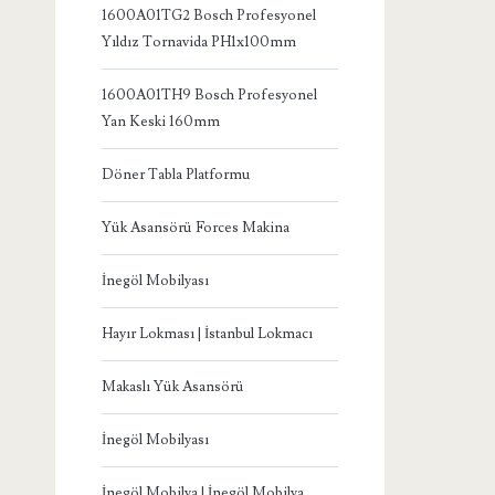
1600A01TG2 Bosch Profesyonel
Yıldız Tornavida PH1x100mm
1600A01TH9 Bosch Profesyonel
Yan Keski 160mm
Döner Tabla Platformu
Yük Asansörü Forces Makina
İnegöl Mobilyası
Hayır Lokması | İstanbul Lokmacı
Makaslı Yük Asansörü
İnegöl Mobilyası
İnegöl Mobilya | İnegöl Mobilya