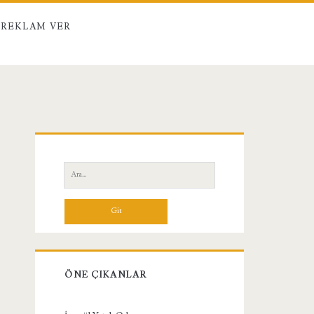
REKLAM VER
Birincil
Yan
Ara:
Menü
ÖNE ÇIKANLAR