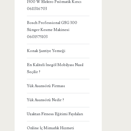
1500 W Elektro Pnömatik Kırıcı
0611316703
Bosch Professional GSG 300
Sünger Kesme Makinesi
0601575103
Konak Şantiye Yemeği
En Kaliteli İnegöl Mobilyası Nasıl
Seçilir ?
Yük Asansörü Firması
Yük Asansörü Nedir ?
Uzaktan Fitness Eğitimi Faydaları
Online İç Mimarlık Hizmeti