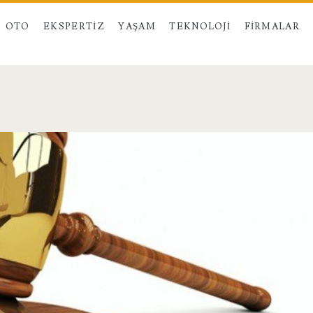
OTO
EKSPERTIZ
YAŞAM
TEKNOLOJI
FIRMALAR