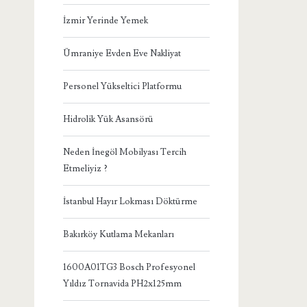
İzmir Yerinde Yemek
Ümraniye Evden Eve Nakliyat
Personel Yükseltici Platformu
Hidrolik Yük Asansörü
Neden İnegöl Mobilyası Tercih
Etmeliyiz ?
İstanbul Hayır Lokması Döktürme
Bakırköy Kutlama Mekanları
1600A01TG3 Bosch Profesyonel
Yıldız Tornavida PH2x125mm