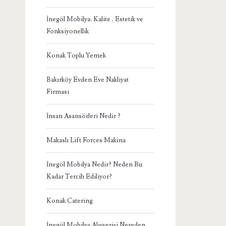
İnegöl Mobilya: Kalite , Estetik ve
Fonksiyonellik
Konak Toplu Yemek
Bakırköy Evden Eve Nakliyat
Firması
İnsan Asansörleri Nedir ?
Makaslı Lift Forces Makina
İnegöl Mobilya Nedir? Neden Bu
Kadar Tercih Ediliyor?
Konak Catering
İnegöl Mobilya Alışverişi Nereden