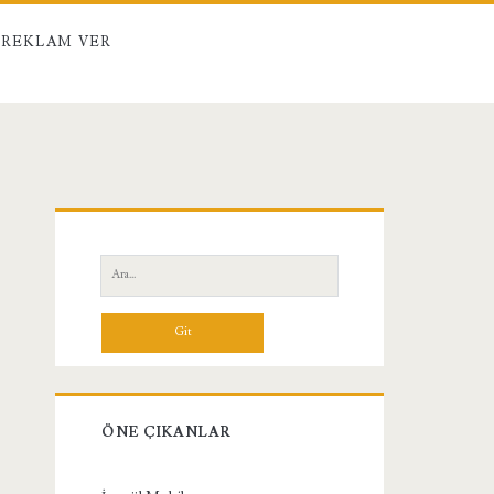
REKLAM VER
Birincil
Yan
Ara:
Menü
ÖNE ÇIKANLAR