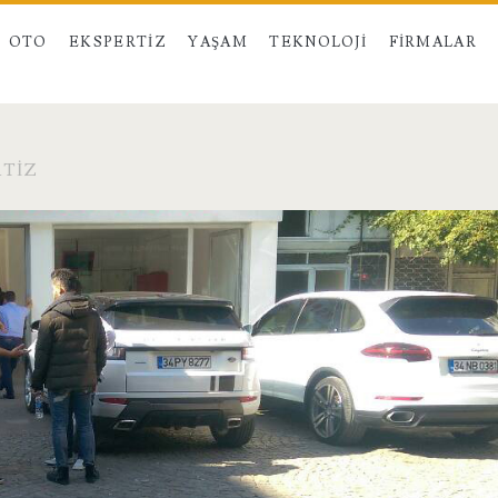
OTO
EKSPERTIZ
YAŞAM
TEKNOLOJI
FIRMALAR
RTIZ