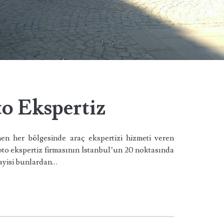
to Ekspertiz
en her bölgesinde araç ekspertizi hizmeti veren
oto ekspertiz firmasının İstanbul’un 20 noktasında
 bayisi bunlardan…