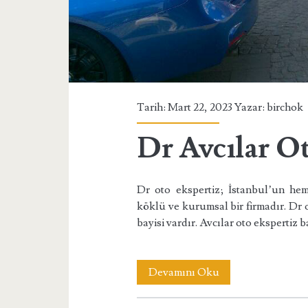
Tarih: Mart 22, 2023 Yazar:
birchok
Dr Avcılar O
Dr oto ekspertiz; İstanbul’un hem
köklü ve kurumsal bir firmadır. Dr 
bayisi vardır. Avcılar oto ekspertiz
Dr
Devamını Oku
Avcılar