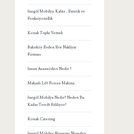
İnegöl Mobilya: Kalite , Estetik ve
Fonksiyonellik
Konak Toplu Yemek
Bakırköy Evden Eve Nakliyat
Firması
İnsan Asansörleri Nedir ?
Makaslı Lift Forces Makina
İnegöl Mobilya Nedir? Neden Bu
Kadar Tercih Ediliyor?
Konak Catering
İnegöl Mobilya Alışverişi Nereden