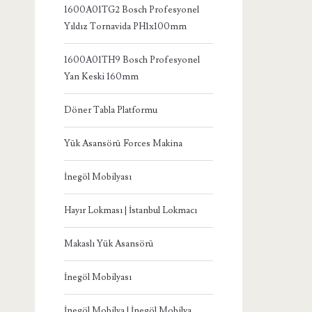
1600A01TG2 Bosch Profesyonel
Yıldız Tornavida PH1x100mm
1600A01TH9 Bosch Profesyonel
Yan Keski 160mm
Döner Tabla Platformu
Yük Asansörü Forces Makina
İnegöl Mobilyası
Hayır Lokması | İstanbul Lokmacı
Makaslı Yük Asansörü
İnegöl Mobilyası
İnegöl Mobilya | İnegöl Mobilya