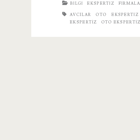
BILGI
EKSPERTIZ
FIRMAL
Oto
AVCILAR OTO EKSPERTIZ
Ekspertiz
EKSPERTIZ
OTO EKSPERTIZ