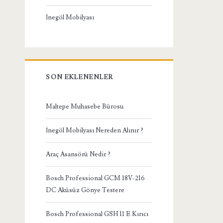
İnegöl Mobilyası
SON EKLENENLER
Maltepe Muhasebe Bürosu
İnegöl Mobilyası Nereden Alınır ?
Araç Asansörü Nedir ?
Bosch Professional GCM 18V-216
DC Aküsüz Gönye Testere
Bosch Professional GSH 11 E Kırıcı