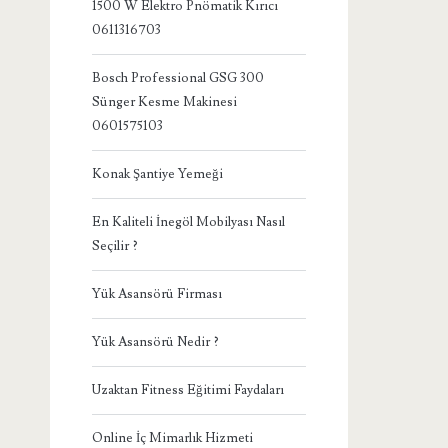
1500 W Elektro Pnömatik Kırıcı
0611316703
Bosch Professional GSG 300
Sünger Kesme Makinesi
0601575103
Konak Şantiye Yemeği
En Kaliteli İnegöl Mobilyası Nasıl
Seçilir ?
Yük Asansörü Firması
Yük Asansörü Nedir ?
Uzaktan Fitness Eğitimi Faydaları
Online İç Mimarlık Hizmeti