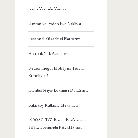
İzmir Yerinde Yemek
Ümraniye Evden Eve Nakliyat
Personel Yükseltici Platformu
Hidrolik Yük Asansörü
Neden İnegöl Mobilyası Tercih
Etmeliyiz ?
İstanbul Hayır Lokması Döktürme
Bakırköy Kutlama Mekanları
1600A01TG3 Bosch Profesyonel
Yıldız Tornavida PH2x125mm