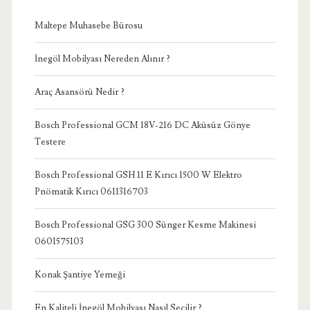
Maltepe Muhasebe Bürosu
İnegöl Mobilyası Nereden Alınır ?
Araç Asansörü Nedir ?
Bosch Professional GCM 18V-216 DC Aküsüz Gönye
Testere
Bosch Professional GSH 11 E Kırıcı 1500 W Elektro
Pnömatik Kırıcı 0611316703
Bosch Professional GSG 300 Sünger Kesme Makinesi
0601575103
Konak Şantiye Yemeği
En Kaliteli İnegöl Mobilyası Nasıl Seçilir ?