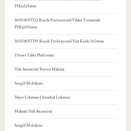
PH2x125mm
1600A01TG2 Bosch Profesyonel Yıldız Tornavida
PH1x100mm
1600A01TH9 Bosch Profesyonel Yan Keski 160mm
Döner Tabla Platformu
Yük Asansörü Forces Makina
İnegöl Mobilyası
Hayır Lokması | İstanbul Lokmacı
Makaslı Yük Asansörü
İnegöl Mobilyası