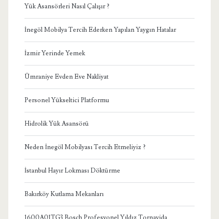
Yük Asansörleri Nasıl Çalışır ?
İnegöl Mobilya Tercih Ederken Yapılan Yaygın Hatalar
İzmir Yerinde Yemek
Ümraniye Evden Eve Nakliyat
Personel Yükseltici Platformu
Hidrolik Yük Asansörü
Neden İnegöl Mobilyası Tercih Etmeliyiz ?
İstanbul Hayır Lokması Döktürme
Bakırköy Kutlama Mekanları
1600A01TG3 Bosch Profesyonel Yıldız Tornavida