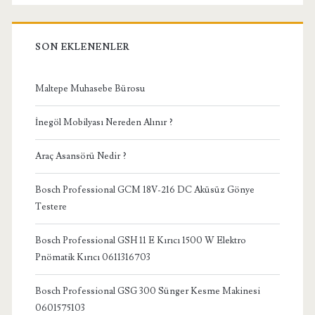
SON EKLENENLER
Maltepe Muhasebe Bürosu
İnegöl Mobilyası Nereden Alınır ?
Araç Asansörü Nedir ?
Bosch Professional GCM 18V-216 DC Aküsüz Gönye
Testere
Bosch Professional GSH 11 E Kırıcı 1500 W Elektro
Pnömatik Kırıcı 0611316703
Bosch Professional GSG 300 Sünger Kesme Makinesi
0601575103