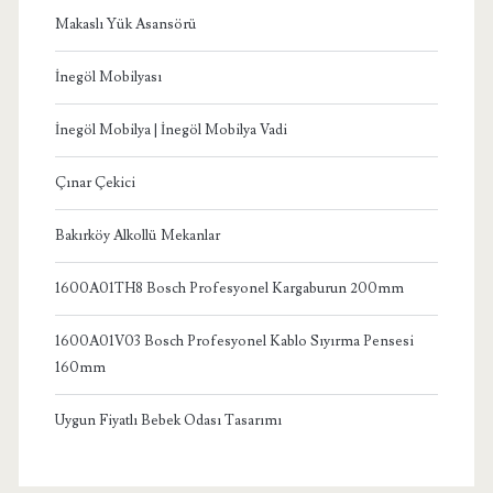
Makaslı Yük Asansörü
İnegöl Mobilyası
İnegöl Mobilya | İnegöl Mobilya Vadi
Çınar Çekici
Bakırköy Alkollü Mekanlar
1600A01TH8 Bosch Profesyonel Kargaburun 200mm
1600A01V03 Bosch Profesyonel Kablo Sıyırma Pensesi
160mm
Uygun Fiyatlı Bebek Odası Tasarımı