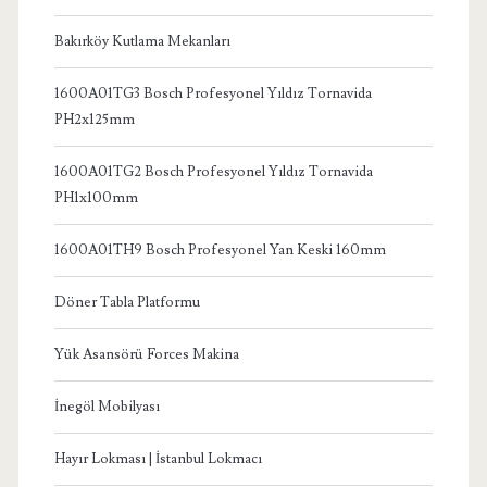
Bakırköy Kutlama Mekanları
1600A01TG3 Bosch Profesyonel Yıldız Tornavida
PH2x125mm
1600A01TG2 Bosch Profesyonel Yıldız Tornavida
PH1x100mm
1600A01TH9 Bosch Profesyonel Yan Keski 160mm
Döner Tabla Platformu
Yük Asansörü Forces Makina
İnegöl Mobilyası
Hayır Lokması | İstanbul Lokmacı