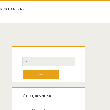
REKLAM VER
Birincil
Yan
Ara:
Menü
ÖNE ÇIKANLAR