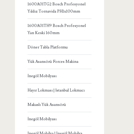
1600A01TG2 Bosch Profesyonel
Yıldız Tornavida PH1x100mm
1600A01TH9 Bosch Profesyonel
Yan Keski 160mm
Döner Tabla Platformu
Yük Asansörü Forces Makina
İnegöl Mobilyası
Hayır Lokması | İstanbul Lokmacı
Makaslı Yük Asansörü
İnegöl Mobilyası
İnegöl Mobilya | İnegöl Mobilya