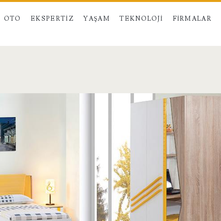
OTO
EKSPERTIZ
YAŞAM
TEKNOLOJI
FIRMALAR