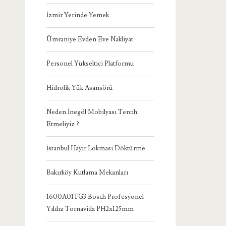
İzmir Yerinde Yemek
Ümraniye Evden Eve Nakliyat
Personel Yükseltici Platformu
Hidrolik Yük Asansörü
Neden İnegöl Mobilyası Tercih
Etmeliyiz ?
İstanbul Hayır Lokması Döktürme
Bakırköy Kutlama Mekanları
1600A01TG3 Bosch Profesyonel
Yıldız Tornavida PH2x125mm