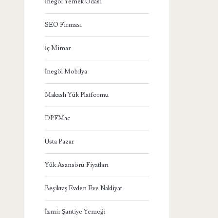
İnegöl Yemek Odası
SEO Firması
İç Mimar
İnegöl Mobilya
Makaslı Yük Platformu
DPFMac
Usta Pazar
Yük Asansörü Fiyatları
Beşiktaş Evden Eve Nakliyat
İzmir Şantiye Yemeği