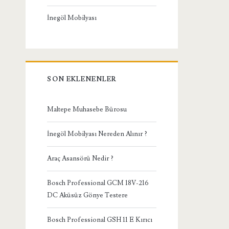
İnegöl Mobilyası
SON EKLENENLER
Maltepe Muhasebe Bürosu
İnegöl Mobilyası Nereden Alınır ?
Araç Asansörü Nedir ?
Bosch Professional GCM 18V-216
DC Aküsüz Gönye Testere
Bosch Professional GSH 11 E Kırıcı