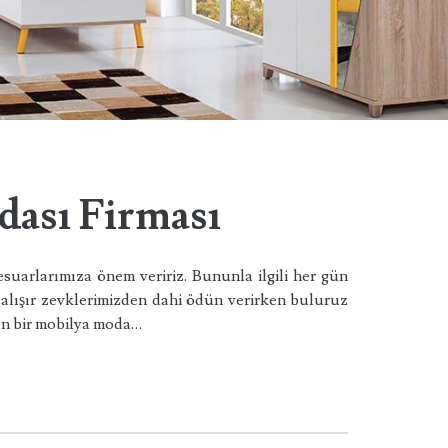
ası Firması
suarlarımıza önem veririz. Bununla ilgili her gün
lışır zevklerimizden dahi ödün verirken buluruz
an bir mobilya moda…