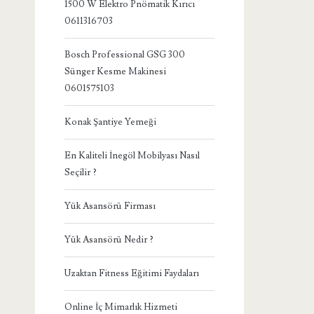
1500 W Elektro Pnömatik Kırıcı
0611316703
Bosch Professional GSG 300
Sünger Kesme Makinesi
0601575103
Konak Şantiye Yemeği
En Kaliteli İnegöl Mobilyası Nasıl
Seçilir ?
Yük Asansörü Firması
Yük Asansörü Nedir ?
Uzaktan Fitness Eğitimi Faydaları
Online İç Mimarlık Hizmeti