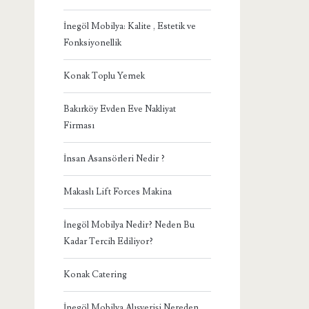
İnegöl Mobilya: Kalite , Estetik ve
Fonksiyonellik
Konak Toplu Yemek
Bakırköy Evden Eve Nakliyat
Firması
İnsan Asansörleri Nedir ?
Makaslı Lift Forces Makina
İnegöl Mobilya Nedir? Neden Bu
Kadar Tercih Ediliyor?
Konak Catering
İnegöl Mobilya Alışverişi Nereden