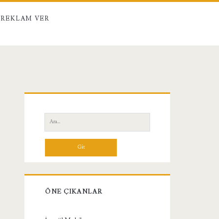
REKLAM VER
Birincil
Yan
Ara:
Menü
ÖNE ÇIKANLAR