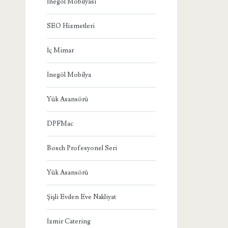
İnegöl Mobilyası
SEO Hizmetleri
İç Mimar
İnegöl Mobilya
Yük Asansörü
DPFMac
Bosch Profesyonel Seri
Yük Asansörü
Şişli Evden Eve Nakliyat
İzmir Catering