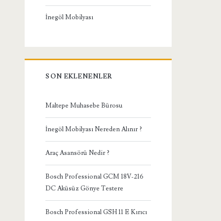
İnegöl Mobilyası
SON EKLENENLER
Maltepe Muhasebe Bürosu
İnegöl Mobilyası Nereden Alınır ?
Araç Asansörü Nedir ?
Bosch Professional GCM 18V-216
DC Aküsüz Gönye Testere
Bosch Professional GSH 11 E Kırıcı