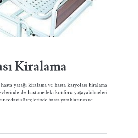
ası Kiralama
k hasta yatağı kiralama ve hasta karyolası kiralama
 evlerinde de hastanedeki konforu yaşayabilmeleri
rın tedavi süreçlerinde hasta yataklarının ve…