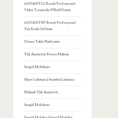
1600A01TG2 Bosch Profesyonel
Yıldız Tornavida PH1x100mm
1600A01TH9 Bosch Profesyonel
Yan Keski 160mm
Döner Tabla Platformu
Yük Asansörü Forces Makina
İnegöl Mobilyası
Hayır Lokması | İstanbul Lokmacı
Makaslı Yük Asansörü
İnegöl Mobilyası
İnegöl Mobilya | İnegöl Mobilya