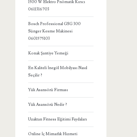
1500 W Elektro Pnömatik Kırıcı
0611316703
Bosch Professional GSG 300
Sünger Kesme Makinesi
0601575103
Konak Şantiye Yemeği
En Kaliteli İnegöl Mobilyası Nasıl
Seçilir ?
Yük Asansörü Firması
Yük Asansörü Nedir ?
Uzaktan Fitness Eğitimi Faydaları
Online İç Mimarlık Hizmeti