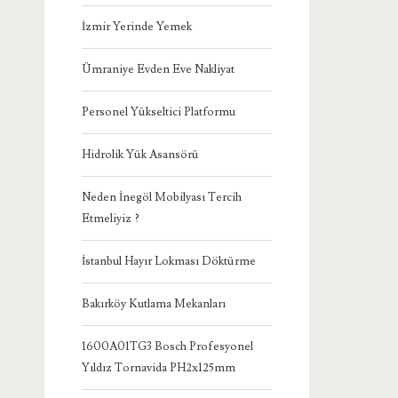
İzmir Yerinde Yemek
Ümraniye Evden Eve Nakliyat
Personel Yükseltici Platformu
Hidrolik Yük Asansörü
Neden İnegöl Mobilyası Tercih
Etmeliyiz ?
İstanbul Hayır Lokması Döktürme
Bakırköy Kutlama Mekanları
1600A01TG3 Bosch Profesyonel
Yıldız Tornavida PH2x125mm