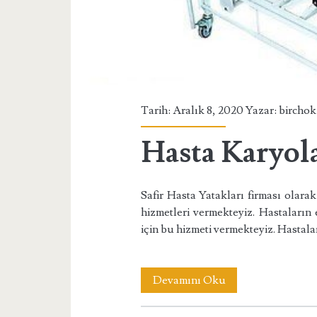
Tarih: Aralık 8, 2020 Yazar:
birchok
Hasta Karyol
Safir Hasta Yatakları firması olara
hizmetleri vermekteyiz. Hastaların
için bu hizmeti vermekteyiz. Hastala
Hasta
Devamını Oku
Karyolası