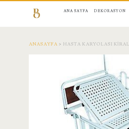
ANA SAYFA
DEKORASYON
ANASAYFA
>
HASTA KARYOLASI KIRA
Etiket:
<span>HASTA
Karyolası
Kiralama</span>