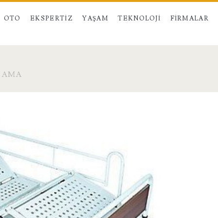
OTO
EKSPERTIZ
YAŞAM
TEKNOLOJI
FIRMALAR
LAMA