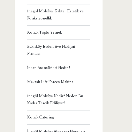
İnegöl Mobilya: Kalite , Estetik ve
Fonksiyonellik
Konak Toplu Yemek
Bakırköy Evden Eve Nakliyat
Firması
İnsan Asansörleri Nedir ?
Makaslı Lift Forces Makina
İnegöl Mobilya Nedir? Neden Bu
Kadar Tercih Ediliyor?
Konak Catering
İnegöl Mobilya Alışverişi Nereden