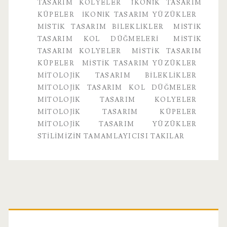
TASARIM KOLYELER
IKONIK TASARIM
KÜPELER
IKONIK TASARIM YÜZÜKLER
MISTIK TASARIM BILEKLIKLER
MISTIK
TASARIM KOL DÜĞMELERI
MISTIK
TASARIM KOLYELER
MISTIK TASARIM
KÜPELER
MISTIK TASARIM YÜZÜKLER
MITOLOJIK TASARIM BILEKLIKLER
MITOLOJIK TASARIM KOL DÜĞMELER
MITOLOJIK TASARIM KOLYELER
MITOLOJIK TASARIM KÜPELER
MITOLOJIK TASARIM YÜZÜKLER
STILIMIZIN TAMAMLAYICISI TAKILAR
Birincil