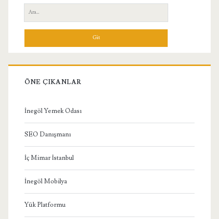
Yan
Ara:
Menü
ÖNE ÇIKANLAR
İnegöl Yemek Odası
SEO Danışmanı
İç Mimar İstanbul
İnegöl Mobilya
Yük Platformu