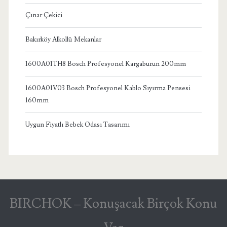
Çınar Çekici
Bakırköy Alkollü Mekanlar
1600A01TH8 Bosch Profesyonel Kargaburun 200mm
1600A01V03 Bosch Profesyonel Kablo Sıyırma Pensesi
160mm
Uygun Fiyatlı Bebek Odası Tasarımı
BIRCHOK – Konuşacak Birçok Konu