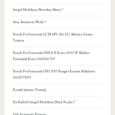
İnegöl Mobilyası Nereden Alınır ?
Araç Asansörü Nedir ?
Bosch Professional GCM 18V-216 DC Aküsüz Gönye
Testere
Bosch Professional GSH 11 E Kırıcı 1500 W Elektro
Pnömatik Kırıcı 0611316703
Bosch Professional GSG 300 Sünger Kesme Makinesi
0601575103
Konak Şantiye Yemeği
En Kaliteli İnegöl Mobilyası Nasıl Seçilir ?
Yük Asansörü Firması