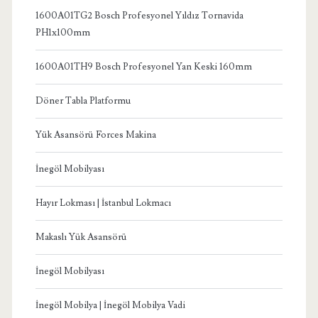
1600A01TG2 Bosch Profesyonel Yıldız Tornavida
PH1x100mm
1600A01TH9 Bosch Profesyonel Yan Keski 160mm
Döner Tabla Platformu
Yük Asansörü Forces Makina
İnegöl Mobilyası
Hayır Lokması | İstanbul Lokmacı
Makaslı Yük Asansörü
İnegöl Mobilyası
İnegöl Mobilya | İnegöl Mobilya Vadi