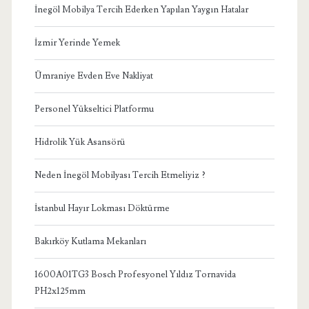
İnegöl Mobilya Tercih Ederken Yapılan Yaygın Hatalar
İzmir Yerinde Yemek
Ümraniye Evden Eve Nakliyat
Personel Yükseltici Platformu
Hidrolik Yük Asansörü
Neden İnegöl Mobilyası Tercih Etmeliyiz ?
İstanbul Hayır Lokması Döktürme
Bakırköy Kutlama Mekanları
1600A01TG3 Bosch Profesyonel Yıldız Tornavida
PH2x125mm