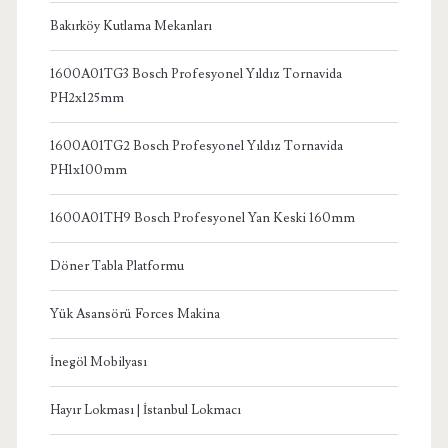
Bakırköy Kutlama Mekanları
1600A01TG3 Bosch Profesyonel Yıldız Tornavida
PH2x125mm
1600A01TG2 Bosch Profesyonel Yıldız Tornavida
PH1x100mm
1600A01TH9 Bosch Profesyonel Yan Keski 160mm
Döner Tabla Platformu
Yük Asansörü Forces Makina
İnegöl Mobilyası
Hayır Lokması | İstanbul Lokmacı