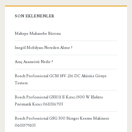
SON EKLENENLER
Maltepe Muhasebe Bürosu
İnegöl Mobilyası Nereden Alınır ?
Araç Asansörü Nedir ?
Bosch Professional GCM 18V-216 DC Aküsüz Gönye
Testere
Bosch Professional GSH 11 E Kırıcı 1500 W Elektro
Pnömatik Kırıcı 0611316703
Bosch Professional GSG 300 Sünger Kesme Makinesi
0601575103