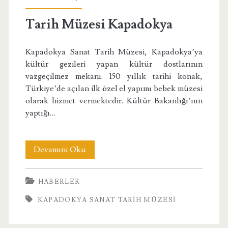
Tarih Müzesi Kapadokya
Kapadokya Sanat Tarih Müzesi, Kapadokya’ya
kültür gezileri yapan kültür dostlarının
vazgeçilmez mekanı. 150 yıllık tarihi konak,
Türkiye’de açılan ilk özel el yapımı bebek müzesi
olarak hizmet vermektedir. Kültür Bakanlığı’nın
yaptığı…
Tarih
Devamını Oku
Müzesi
HABERLER
Kapadokya
KAPADOKYA SANAT TARIH MÜZESI