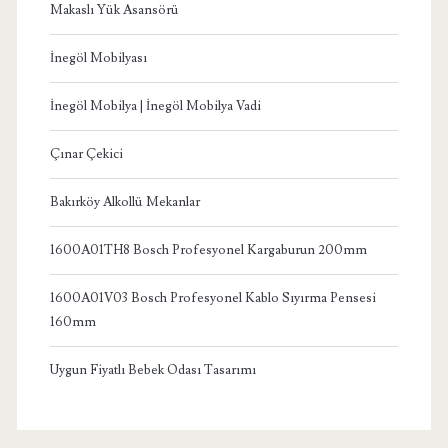
Makaslı Yük Asansörü
İnegöl Mobilyası
İnegöl Mobilya | İnegöl Mobilya Vadi
Çınar Çekici
Bakırköy Alkollü Mekanlar
1600A01TH8 Bosch Profesyonel Kargaburun 200mm
1600A01V03 Bosch Profesyonel Kablo Sıyırma Pensesi
160mm
Uygun Fiyatlı Bebek Odası Tasarımı