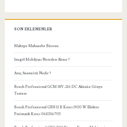
SON EKLENENLER
Maltepe Muhasebe Bürosu
İnegöl Mobilyası Nereden Alınır ?
Araç Asansörü Nedir ?
Bosch Professional GCM 18V-216 DC Aküsüz Gönye
Testere
Bosch Professional GSH 11 E Kırıcı 1500 W Elektro
Pnömatik Kırıcı 0611316703