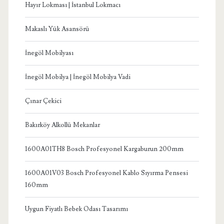
Hayır Lokması | İstanbul Lokmacı
Makaslı Yük Asansörü
İnegöl Mobilyası
İnegöl Mobilya | İnegöl Mobilya Vadi
Çınar Çekici
Bakırköy Alkollü Mekanlar
1600A01TH8 Bosch Profesyonel Kargaburun 200mm
1600A01V03 Bosch Profesyonel Kablo Sıyırma Pensesi
160mm
Uygun Fiyatlı Bebek Odası Tasarımı