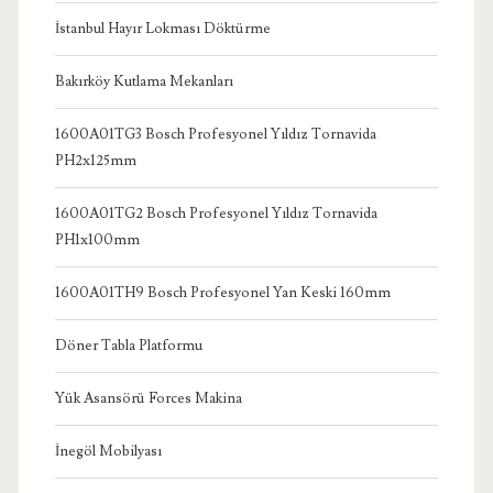
İstanbul Hayır Lokması Döktürme
Bakırköy Kutlama Mekanları
1600A01TG3 Bosch Profesyonel Yıldız Tornavida
PH2x125mm
1600A01TG2 Bosch Profesyonel Yıldız Tornavida
PH1x100mm
1600A01TH9 Bosch Profesyonel Yan Keski 160mm
Döner Tabla Platformu
Yük Asansörü Forces Makina
İnegöl Mobilyası