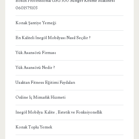
Bosch Professional GSG 300 Sünger Kesme Makinesi
0601575103
Konak Şantiye Yemeği
En Kaliteli İnegöl Mobilyası Nasıl Seçilir ?
Yük Asansörü Firması
Yük Asansörü Nedir ?
Uzaktan Fitness Eğitimi Faydaları
Online İç Mimarlık Hizmeti
İnegöl Mobilya: Kalite , Estetik ve Fonksiyonellik
Konak Toplu Yemek