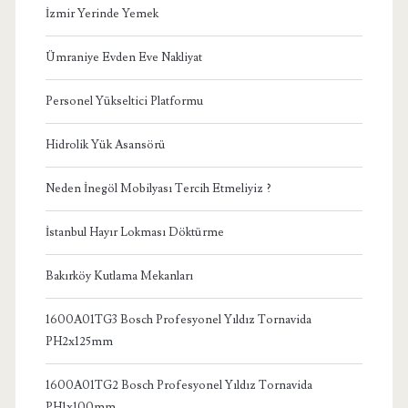
İzmir Yerinde Yemek
Ümraniye Evden Eve Nakliyat
Personel Yükseltici Platformu
Hidrolik Yük Asansörü
Neden İnegöl Mobilyası Tercih Etmeliyiz ?
İstanbul Hayır Lokması Döktürme
Bakırköy Kutlama Mekanları
1600A01TG3 Bosch Profesyonel Yıldız Tornavida
PH2x125mm
1600A01TG2 Bosch Profesyonel Yıldız Tornavida
PH1x100mm