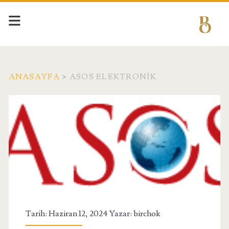
ANASAYFA
>
ASOS ELEKTRONIK
Etiket:
<span>asos
elektronik</span>
Tarih: Haziran 12, 2024 Yazar:
birchok