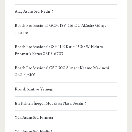
Araç Asansörü Nedir ?
Bosch Professional GCM 18V-216 DC Aküsüz Gönye
Testere
Bosch Professional GSH 11 E Kırıcı 1500 W Elektro
Pnömatik Kırıcı 0611316703
Bosch Professional GSG 300 Sünger Kesme Makinesi
0601575103
Konak Şantiye Yemeği
En Kaliteli İnegöl Mobilyası Nasıl Seçilir ?
Yük Asansörü Firması
Yük Asansörü Nedir ?