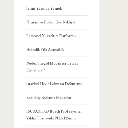
İzmir Yerinde Yemek
Ümraniye Evden Eve Nakliyat
Personel Yükseltici Platformu
Hidrolik Yük Asansörü
Neden İnegöl Mobilyası Tercih
Etmeliyiz ?
İstanbul Hayır Lokması Döktürme
Bakırköy Kutlama Mekanları
1600A01TG3 Bosch Profesyonel
Yıldız Tornavida PH2x125mm