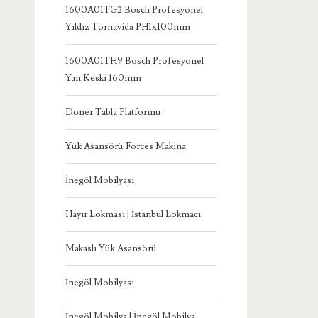
1600A01TG2 Bosch Profesyonel
Yıldız Tornavida PH1x100mm
1600A01TH9 Bosch Profesyonel
Yan Keski 160mm
Döner Tabla Platformu
Yük Asansörü Forces Makina
İnegöl Mobilyası
Hayır Lokması | İstanbul Lokmacı
Makaslı Yük Asansörü
İnegöl Mobilyası
İnegöl Mobilya | İnegöl Mobilya