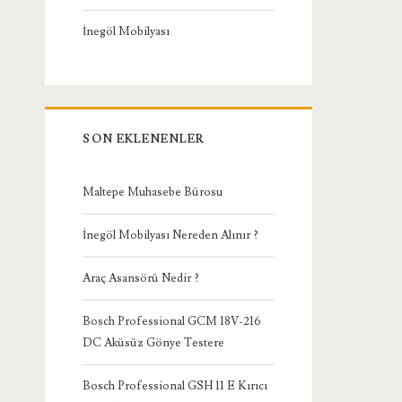
İnegöl Mobilyası
SON EKLENENLER
Maltepe Muhasebe Bürosu
İnegöl Mobilyası Nereden Alınır ?
Araç Asansörü Nedir ?
Bosch Professional GCM 18V-216
DC Aküsüz Gönye Testere
Bosch Professional GSH 11 E Kırıcı