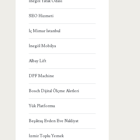
İnegöl Yatak Odası
SEO Hizmeti
İç Mimar İstanbul
İnegöl Mobilya
Albay Lift
DPF Machine
Bosch Dijital Ölçme Aletleri
Yük Platformu
Beşiktaş Evden Eve Nakliyat
İzmir Toplu Yemek