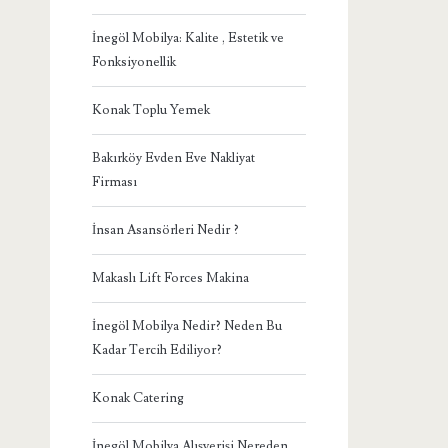
İnegöl Mobilya: Kalite , Estetik ve
Fonksiyonellik
Konak Toplu Yemek
Bakırköy Evden Eve Nakliyat
Firması
İnsan Asansörleri Nedir ?
Makaslı Lift Forces Makina
İnegöl Mobilya Nedir? Neden Bu
Kadar Tercih Ediliyor?
Konak Catering
İnegöl Mobilya Alışverişi Nereden