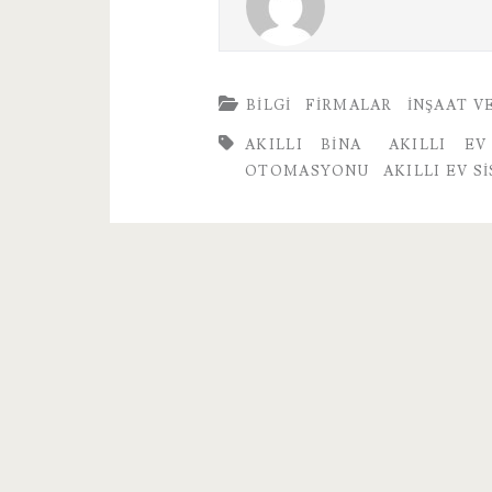
BILGI
FIRMALAR
İNŞAAT V
AKILLI BINA
AKILLI EV
OTOMASYONU
AKILLI EV S