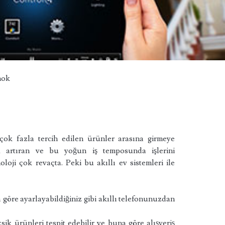
hok
çok fazla tercih edilen ürünler arasına girmeye
u artıran ve bu yoğun iş temposunda işlerini
loji çok revaçta. Peki bu akıllı ev sistemleri ile
ğa göre ayarlayabildiğiniz gibi akıllı telefonunuzdan
sik ürünleri tespit edebilir ve buna göre alışveriş