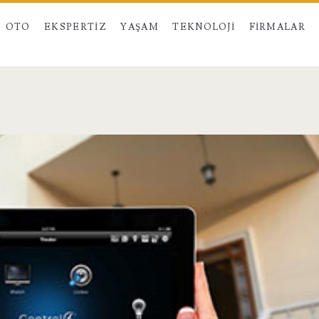
OTO
EKSPERTIZ
YAŞAM
TEKNOLOJI
FIRMALAR