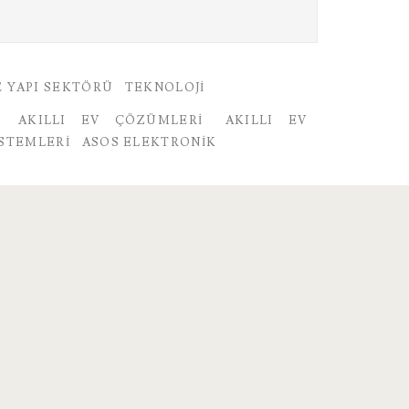
E YAPI SEKTÖRÜ
TEKNOLOJI
AKILLI EV ÇÖZÜMLERI
AKILLI EV
ISTEMLERI
ASOS ELEKTRONIK