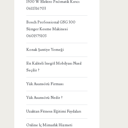
1500 W Elektro Pnömatik Kırıcı
0611316703
Bosch Professional GSG 300
Sünger Kesme Makinesi
0601575103
Konak Şantiye Yemeği
En Kaliteli İnegöl Mobilyası Nasıl
Seçilir ?
Yük Asansörü Firması
Yük Asansörü Nedir ?
Uzaktan Fitness Eğitimi Faydaları
Online İç Mimarlık Hizmeti