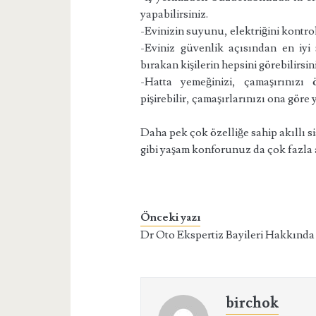
yapabilirsiniz.
-Evinizin suyunu, elektriğini kontrol
-Eviniz güvenlik açısından en iyi 
bırakan kişilerin hepsini görebilirsin
-Hatta yemeğinizi, çamaşırınızı
pişirebilir, çamaşırlarınızı ona göre 
Daha pek çok özelliğe sahip akıllı si
gibi yaşam konforunuz da çok fazla 
Önceki yazı
Dr Oto Ekspertiz Bayileri Hakkında
birchok