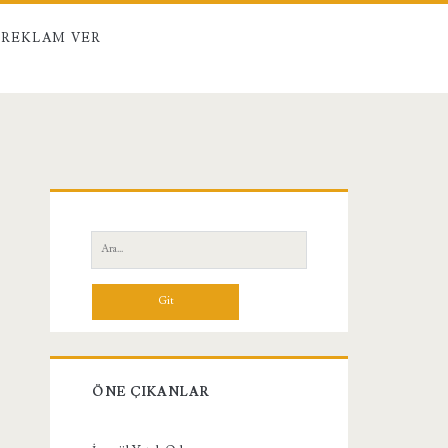
REKLAM VER
Birincil
Yan
Ara:
Menü
ÖNE ÇIKANLAR