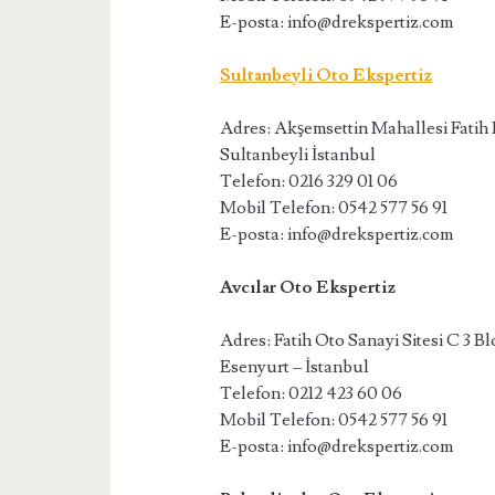
E-posta: info@drekspertiz.com
Sultanbeyli Oto Ekspertiz
Adres: Akşemsettin Mahallesi Fatih
Sultanbeyli İstanbul
Telefon: 0216 329 01 06
Mobil Telefon: 0542 577 56 91
E-posta: info@drekspertiz.com
Avcılar Oto Ekspertiz
Adres: Fatih Oto Sanayi Sitesi C 3 B
Esenyurt – İstanbul
Telefon: 0212 423 60 06
Mobil Telefon: 0542 577 56 91
E-posta: info@drekspertiz.com