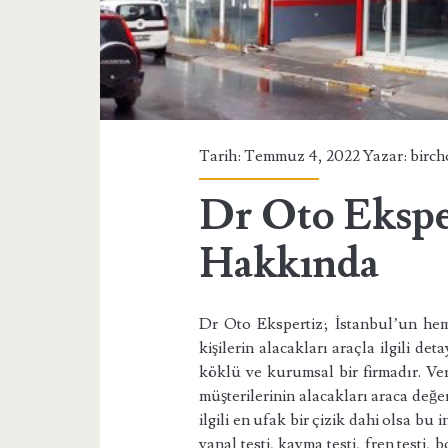
Tarih: Temmuz 4, 2022 Yazar:
birch
Dr Oto Eksper
Hakkında
Dr Oto Ekspertiz; İstanbul’un hem
kişilerin alacakları araçla ilgili de
köklü ve kurumsal bir firmadır. Ver
müşterilerinin alacakları araca değ
ilgili en ufak bir çizik dahi olsa bu
yanal testi, kayma testi, fren testi,