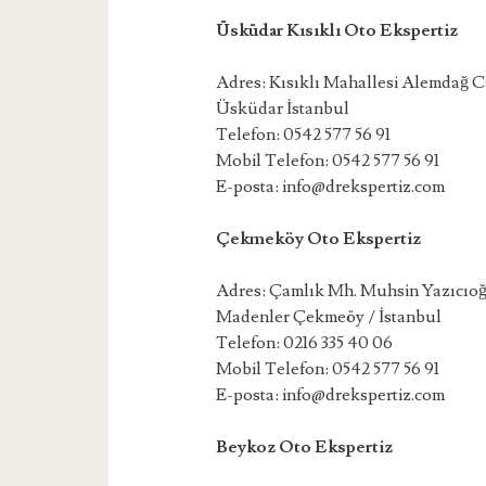
Üsküdar Kısıklı Oto Ekspertiz
Adres: Kısıklı Mahallesi Alemdağ 
Üsküdar İstanbul
Telefon: 0542 577 56 91
Mobil Telefon: 0542 577 56 91
E-posta: info@drekspertiz.com
Çekmeköy Oto Ekspertiz
Adres: Çamlık Mh. Muhsin Yazıcıo
Madenler Çekmeöy / İstanbul
Telefon: 0216 335 40 06
Mobil Telefon: 0542 577 56 91
E-posta: info@drekspertiz.com
Beykoz Oto Ekspertiz