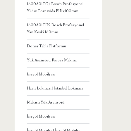
1600A01TG2 Bosch Profesyonel
Yıldız Tornavida PH1x100mm
1600A01TH9 Bosch Profesyonel
Yan Keski 160mm
Döner Tabla Platformu
Yük Asansörü Forces Makina
İnegöl Mobilyası
Hayır Lokması | İstanbul Lokmacı
Makaslı Yük Asansörü
İnegöl Mobilyası
İnegöl Mobilya | İnegöl Mobilya