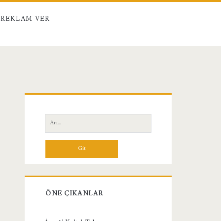
REKLAM VER
Birincil
Yan
Ara:
Menü
ÖNE ÇIKANLAR