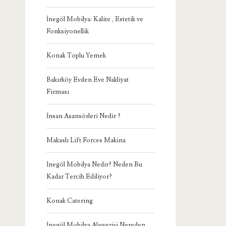
İnegöl Mobilya: Kalite , Estetik ve
Fonksiyonellik
Konak Toplu Yemek
Bakırköy Evden Eve Nakliyat
Firması
İnsan Asansörleri Nedir ?
Makaslı Lift Forces Makina
İnegöl Mobilya Nedir? Neden Bu
Kadar Tercih Ediliyor?
Konak Catering
İnegöl Mobilya Alışverişi Nereden