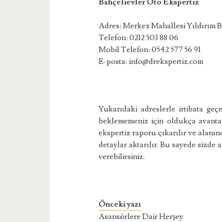
Bahçelievler Oto Ekspertiz
Adres: Merkez Mahallesi Yıldırım B
Telefon: 0212 503 88 06
Mobil Telefon: 0542 577 56 91
E-posta: info@drekspertiz.com
Yukarıdaki adreslerle irtibata ge
beklememeniz için oldukça avantajl
ekspertiz raporu çıkarılır ve alanın
detaylar aktarılır. Bu sayede sizde 
verebilirsiniz.
Önceki yazı
Asansörlere Dair Herşey