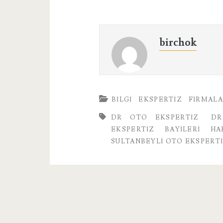
birchok
BILGI
EKSPERTIZ
FIRMAL
DR OTO EKSPERTIZ
DR
EKSPERTIZ BAYILERI HA
SULTANBEYLI OTO EKSPERT