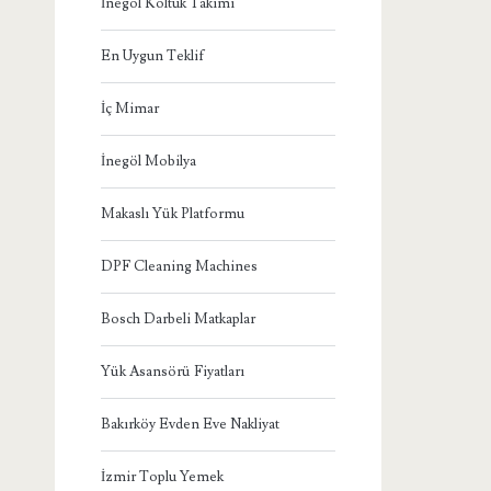
İnegöl Koltuk Takımı
En Uygun Teklif
İç Mimar
İnegöl Mobilya
Makaslı Yük Platformu
DPF Cleaning Machines
Bosch Darbeli Matkaplar
Yük Asansörü Fiyatları
Bakırköy Evden Eve Nakliyat
İzmir Toplu Yemek