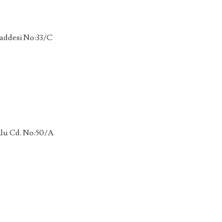
Caddesi No:33/C
ğlu Cd. No:50/A