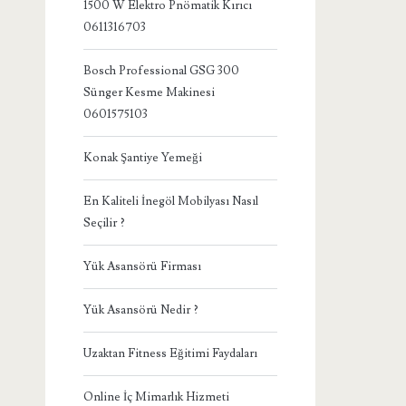
1500 W Elektro Pnömatik Kırıcı
0611316703
Bosch Professional GSG 300
Sünger Kesme Makinesi
0601575103
Konak Şantiye Yemeği
En Kaliteli İnegöl Mobilyası Nasıl
Seçilir ?
Yük Asansörü Firması
Yük Asansörü Nedir ?
Uzaktan Fitness Eğitimi Faydaları
Online İç Mimarlık Hizmeti