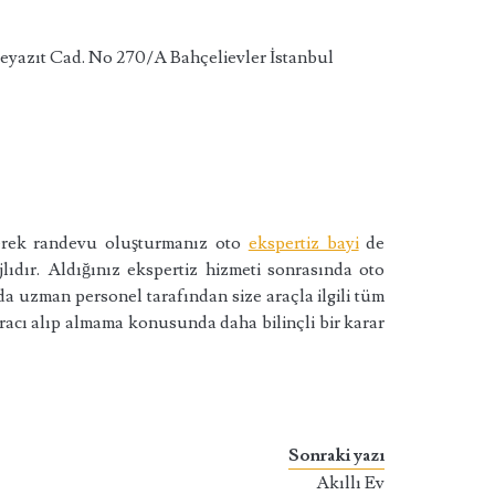
eyazıt Cad. No 270/A Bahçelievler İstanbul
çerek randevu oluşturmanız oto
ekspertiz bayi
de
ıdır. Aldığınız ekspertiz hizmeti sonrasında oto
da uzman personel tarafından size araçla ilgili tüm
aracı alıp almama konusunda daha bilinçli bir karar
Sonraki yazı
Akıllı Ev