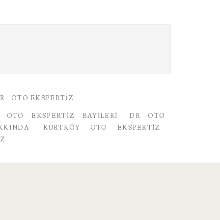
AR
OTO EKSPERTIZ
 OTO EKSPERTIZ BAYILERI
DR OTO
KKINDA
KURTKÖY OTO EKSPERTIZ
IZ