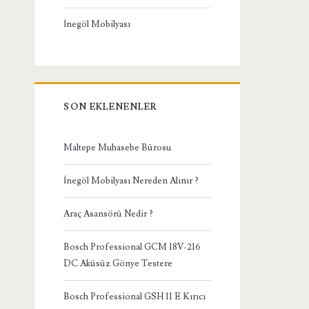
İnegöl Mobilyası
SON EKLENENLER
Maltepe Muhasebe Bürosu
İnegöl Mobilyası Nereden Alınır ?
Araç Asansörü Nedir ?
Bosch Professional GCM 18V-216
DC Aküsüz Gönye Testere
Bosch Professional GSH 11 E Kırıcı