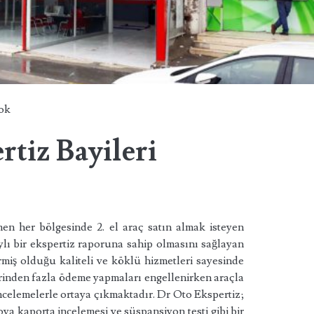
ok
tiz Bayileri
en her bölgesinde 2. el araç satın almak isteyen
taylı bir ekspertiz raporuna sahip olmasını sağlayan
miş olduğu kaliteli ve köklü hizmetleri sayesinde
erinden fazla ödeme yapmaları engellenirken araçla
 incelemelerle ortaya çıkmaktadır. Dr Oto Ekspertiz;
 boya kaporta incelemesi ve süspansiyon testi gibi bir