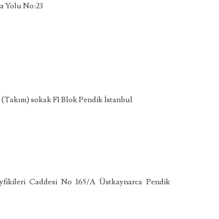
va Yolu No:23
 (Takım) sokak F1 Blok Pendik İstanbul
yfikileri Caddesi No 165/A Üstkaynarca Pendik