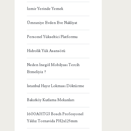
İzmir Yerinde Yemek
Ümraniye Evden Eve Nakliyat
Personel Yükseltici Platformu
Hidrolik Yük Asansörü
Neden İnegöl Mobilyası Tercih
Etmeliyiz ?
İstanbul Hayır Lokması Döktürme
Bakırköy Kutlama Mekanları
1600A01TG3 Bosch Profesyonel
Yıldız Tornavida PH2x125mm