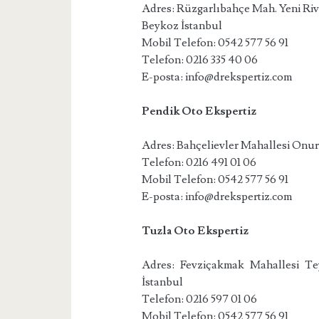
Adres: Rüzgarlıbahçe Mah. Yeni Ri
Beykoz İstanbul
Mobil Telefon: 0542 577 56 91
Telefon: 0216 335 40 06
E-posta: info@drekspertiz.com
Pendik Oto Ekspertiz
Adres: Bahçelievler Mahallesi Onur
Telefon: 0216 491 01 06
Mobil Telefon: 0542 577 56 91
E-posta: info@drekspertiz.com
Tuzla Oto Ekspertiz
Adres: Fevziçakmak Mahallesi Te
İstanbul
Telefon: 0216 597 01 06
Mobil Telefon: 0542 577 56 91