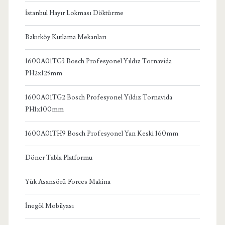
İstanbul Hayır Lokması Döktürme
Bakırköy Kutlama Mekanları
1600A01TG3 Bosch Profesyonel Yıldız Tornavida
PH2x125mm
1600A01TG2 Bosch Profesyonel Yıldız Tornavida
PH1x100mm
1600A01TH9 Bosch Profesyonel Yan Keski 160mm
Döner Tabla Platformu
Yük Asansörü Forces Makina
İnegöl Mobilyası