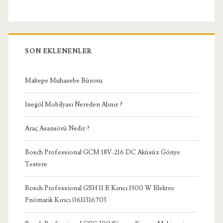
SON EKLENENLER
Maltepe Muhasebe Bürosu
İnegöl Mobilyası Nereden Alınır ?
Araç Asansörü Nedir ?
Bosch Professional GCM 18V-216 DC Aküsüz Gönye
Testere
Bosch Professional GSH 11 E Kırıcı 1500 W Elektro
Pnömatik Kırıcı 0611316703