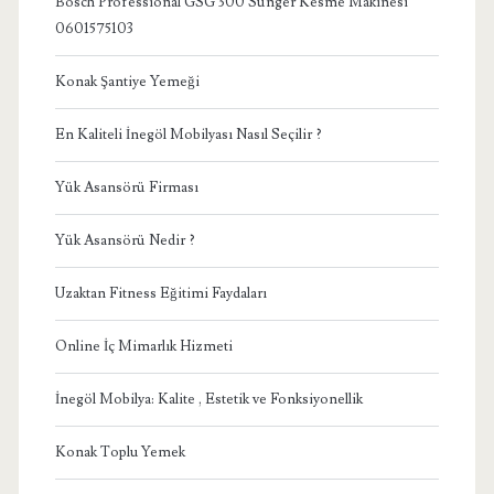
Bosch Professional GSG 300 Sünger Kesme Makinesi
0601575103
Konak Şantiye Yemeği
En Kaliteli İnegöl Mobilyası Nasıl Seçilir ?
Yük Asansörü Firması
Yük Asansörü Nedir ?
Uzaktan Fitness Eğitimi Faydaları
Online İç Mimarlık Hizmeti
İnegöl Mobilya: Kalite , Estetik ve Fonksiyonellik
Konak Toplu Yemek