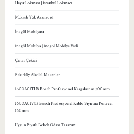
Hayır Lokması | İstanbul Lokmacı
Makaslı Yük Asansörü
İnegöl Mobilyası
İnegöl Mobilya | İnegöl Mobilya Vadi
Çınar Çekici
Bakırköy Alkollü Mekanlar
1600A01TH8 Bosch Profesyonel Kargaburun 200mm
1600A01V03 Bosch Profesyonel Kablo Sıyırma Pensesi
160mm
Uygun Fiyatlı Bebek Odası Tasarımı