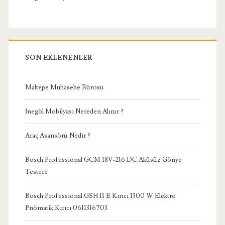
SON EKLENENLER
Maltepe Muhasebe Bürosu
İnegöl Mobilyası Nereden Alınır ?
Araç Asansörü Nedir ?
Bosch Professional GCM 18V-216 DC Aküsüz Gönye
Testere
Bosch Professional GSH 11 E Kırıcı 1500 W Elektro
Pnömatik Kırıcı 0611316703