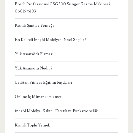
Bosch Professional GSG 300 Sünger Kesme Makinesi
0601575103
Konak Şantiye Yemeği
En Kaliteli İnegöl Mobilyası Nasıl Seçilir ?
Yük Asansörü Firması
Yük Asansörü Nedir ?
Uzaktan Fitness Eğitimi Faydaları
Online İç Mimarlık Hizmeti
İnegöl Mobilya: Kalite , Estetik ve Fonksiyonellik
Konak Toplu Yemek