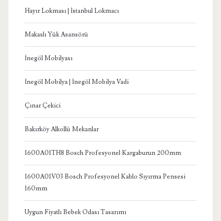
Hayır Lokması | İstanbul Lokmacı
Makaslı Yük Asansörü
İnegöl Mobilyası
İnegöl Mobilya | İnegöl Mobilya Vadi
Çınar Çekici
Bakırköy Alkollü Mekanlar
1600A01TH8 Bosch Profesyonel Kargaburun 200mm
1600A01V03 Bosch Profesyonel Kablo Sıyırma Pensesi
160mm
Uygun Fiyatlı Bebek Odası Tasarımı