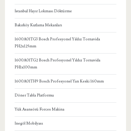
İstanbul Hayır Lokması Döktürme
Bakırköy Kutlama Mekanları
1600A01TG3 Bosch Profesyonel Yıldız Tornavida
PH2x125mm
1600A01TG2 Bosch Profesyonel Yıldız Tornavida
PH1x100mm
1600A01TH9 Bosch Profesyonel Yan Keski 160mm
Döner Tabla Platformu
Yük Asansörü Forces Makina
İnegöl Mobilyası