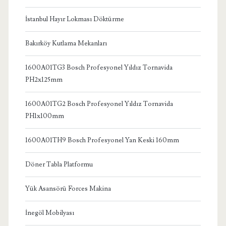
İstanbul Hayır Lokması Döktürme
Bakırköy Kutlama Mekanları
1600A01TG3 Bosch Profesyonel Yıldız Tornavida
PH2x125mm
1600A01TG2 Bosch Profesyonel Yıldız Tornavida
PH1x100mm
1600A01TH9 Bosch Profesyonel Yan Keski 160mm
Döner Tabla Platformu
Yük Asansörü Forces Makina
İnegöl Mobilyası