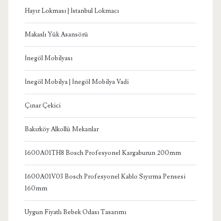
Hayır Lokması | İstanbul Lokmacı
Makaslı Yük Asansörü
İnegöl Mobilyası
İnegöl Mobilya | İnegöl Mobilya Vadi
Çınar Çekici
Bakırköy Alkollü Mekanlar
1600A01TH8 Bosch Profesyonel Kargaburun 200mm
1600A01V03 Bosch Profesyonel Kablo Sıyırma Pensesi
160mm
Uygun Fiyatlı Bebek Odası Tasarımı