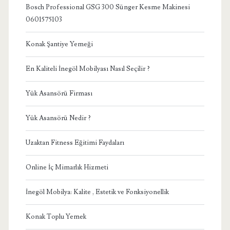
Bosch Professional GSG 300 Sünger Kesme Makinesi
0601575103
Konak Şantiye Yemeği
En Kaliteli İnegöl Mobilyası Nasıl Seçilir ?
Yük Asansörü Firması
Yük Asansörü Nedir ?
Uzaktan Fitness Eğitimi Faydaları
Online İç Mimarlık Hizmeti
İnegöl Mobilya: Kalite , Estetik ve Fonksiyonellik
Konak Toplu Yemek