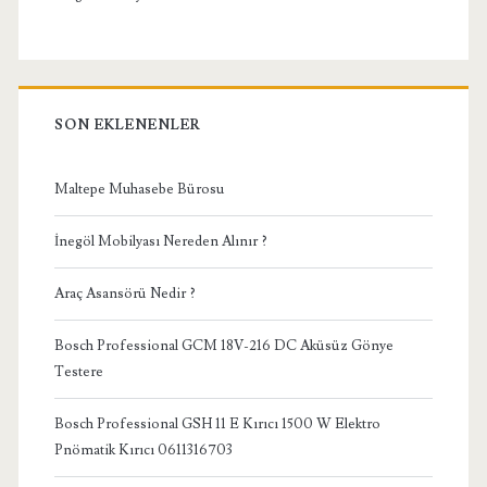
SON EKLENENLER
Maltepe Muhasebe Bürosu
İnegöl Mobilyası Nereden Alınır ?
Araç Asansörü Nedir ?
Bosch Professional GCM 18V-216 DC Aküsüz Gönye
Testere
Bosch Professional GSH 11 E Kırıcı 1500 W Elektro
Pnömatik Kırıcı 0611316703