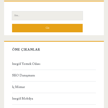
Birincil
Yan
Ara:
Menü
ÖNE ÇIKANLAR
İnegöl Yemek Odası
SEO Danışmanı
İç Mimar
İnegöl Mobilya