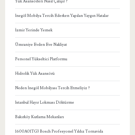
Yük Asansörleri Nasıl Çalışır ?
İnegöl Mobilya Tercih Ederken Yapılan Yaygın Hatalar
İzmir Yerinde Yemek
Ümraniye Evden Eve Nakliyat
Personel Yükseltici Platformu
Hidrolik Yük Asansörü
Neden İnegöl Mobilyası Tercih Etmeliyiz ?
İstanbul Hayır Lokması Döktürme
Bakırköy Kutlama Mekanları
1600A01TG3 Bosch Profesyonel Yıldız Tornavida