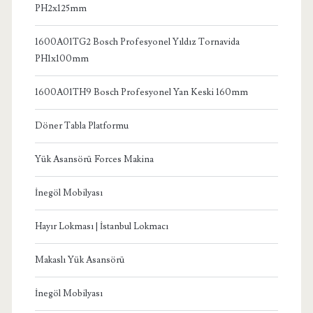
PH2x125mm
1600A01TG2 Bosch Profesyonel Yıldız Tornavida
PH1x100mm
1600A01TH9 Bosch Profesyonel Yan Keski 160mm
Döner Tabla Platformu
Yük Asansörü Forces Makina
İnegöl Mobilyası
Hayır Lokması | İstanbul Lokmacı
Makaslı Yük Asansörü
İnegöl Mobilyası