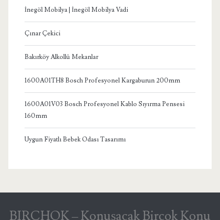
İnegöl Mobilya | İnegöl Mobilya Vadi
Çınar Çekici
Bakırköy Alkollü Mekanlar
1600A01TH8 Bosch Profesyonel Kargaburun 200mm
1600A01V03 Bosch Profesyonel Kablo Sıyırma Pensesi
160mm
Uygun Fiyatlı Bebek Odası Tasarımı
BIRCHOK – Konuşacak Birçok Konu