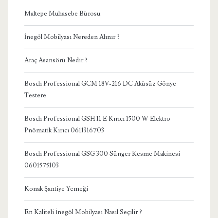
Maltepe Muhasebe Bürosu
İnegöl Mobilyası Nereden Alınır ?
Araç Asansörü Nedir ?
Bosch Professional GCM 18V-216 DC Aküsüz Gönye
Testere
Bosch Professional GSH 11 E Kırıcı 1500 W Elektro
Pnömatik Kırıcı 0611316703
Bosch Professional GSG 300 Sünger Kesme Makinesi
0601575103
Konak Şantiye Yemeği
En Kaliteli İnegöl Mobilyası Nasıl Seçilir ?