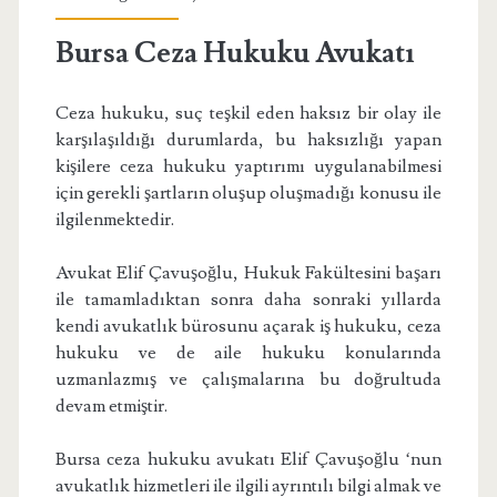
Bursa Ceza Hukuku Avukatı
Ceza hukuku, suç teşkil eden haksız bir olay ile
karşılaşıldığı durumlarda, bu haksızlığı yapan
kişilere ceza hukuku yaptırımı uygulanabilmesi
için gerekli şartların oluşup oluşmadığı konusu ile
ilgilenmektedir.
Avukat Elif Çavuşoğlu, Hukuk Fakültesini başarı
ile tamamladıktan sonra daha sonraki yıllarda
kendi avukatlık bürosunu açarak iş hukuku, ceza
hukuku ve de aile hukuku konularında
uzmanlazmış ve çalışmalarına bu doğrultuda
devam etmiştir.
Bursa ceza hukuku avukatı Elif Çavuşoğlu ‘nun
avukatlık hizmetleri ile ilgili ayrıntılı bilgi almak ve