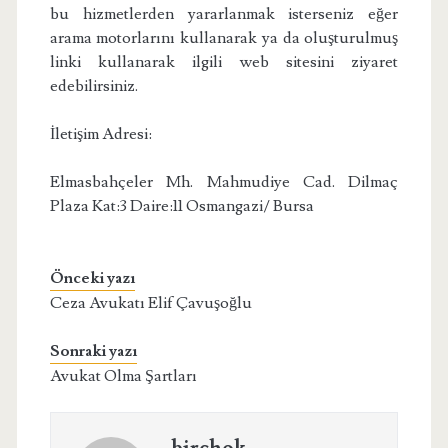
bu hizmetlerden yararlanmak isterseniz eğer
arama motorlarını kullanarak ya da oluşturulmuş
linki kullanarak ilgili web sitesini ziyaret
edebilirsiniz.
İletişim Adresi:
Elmasbahçeler Mh. Mahmudiye Cad. Dilmaç
Plaza Kat:3 Daire:11 Osmangazi/ Bursa
Önceki yazı
Ceza Avukatı Elif Çavuşoğlu
Sonraki yazı
Avukat Olma Şartları