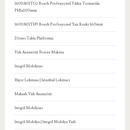
1600A01TG2 Bosch Profesyonel Yıldız Tornavida
PH1x100mm
1600A01TH9 Bosch Profesyonel Yan Keski 160mm
Döner Tabla Platformu
Yük Asansörü Forces Makina
İnegöl Mobilyası
Hayır Lokması | İstanbul Lokmacı
Makaslı Yük Asansörü
İnegöl Mobilyası
İnegöl Mobilya | İnegöl Mobilya Vadi