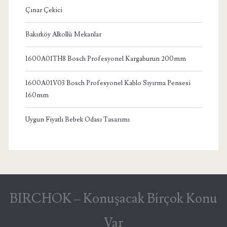
Çınar Çekici
Bakırköy Alkollü Mekanlar
1600A01TH8 Bosch Profesyonel Kargaburun 200mm
1600A01V03 Bosch Profesyonel Kablo Sıyırma Pensesi
160mm
Uygun Fiyatlı Bebek Odası Tasarımı
BIRCHOK – Konuşacak Birçok Konu
Var