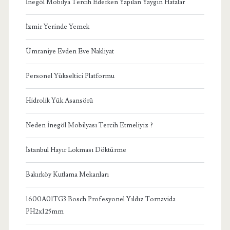
İnegöl Mobilya Tercih Ederken Yapılan Yaygın Hatalar
İzmir Yerinde Yemek
Ümraniye Evden Eve Nakliyat
Personel Yükseltici Platformu
Hidrolik Yük Asansörü
Neden İnegöl Mobilyası Tercih Etmeliyiz ?
İstanbul Hayır Lokması Döktürme
Bakırköy Kutlama Mekanları
1600A01TG3 Bosch Profesyonel Yıldız Tornavida
PH2x125mm