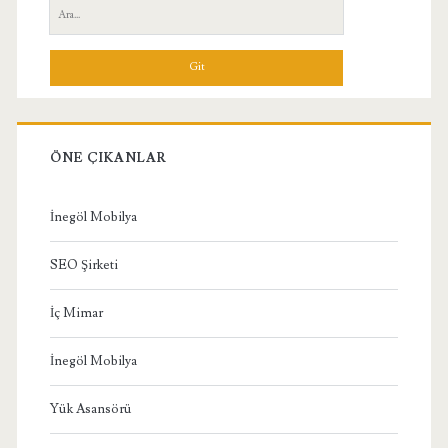
Yan
Ara:
Menü
ÖNE ÇIKANLAR
İnegöl Mobilya
SEO Şirketi
İç Mimar
İnegöl Mobilya
Yük Asansörü