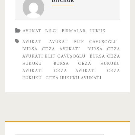
birchok
AVUKAT
BILGI
FIRMALAR
HUKUK
AVUKAT
AVUKAT ELIF ÇAVUŞOĞLU
BURSA CEZA AVUKATI
BURSA CEZA
AVUKATI ELIF ÇAVUŞOĞLU
BURSA CEZA
HUKUKU
BURSA CEZA HUKUKU
AVUKATI
CEZA AVUKATI
CEZA
HUKUKU
CEZA HUKUKU AVUKATI
Birincil