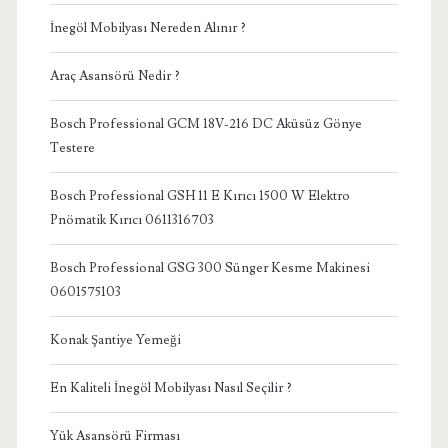
İnegöl Mobilyası Nereden Alınır ?
Araç Asansörü Nedir ?
Bosch Professional GCM 18V-216 DC Aküsüz Gönye
Testere
Bosch Professional GSH 11 E Kırıcı 1500 W Elektro
Pnömatik Kırıcı 0611316703
Bosch Professional GSG 300 Sünger Kesme Makinesi
0601575103
Konak Şantiye Yemeği
En Kaliteli İnegöl Mobilyası Nasıl Seçilir ?
Yük Asansörü Firması