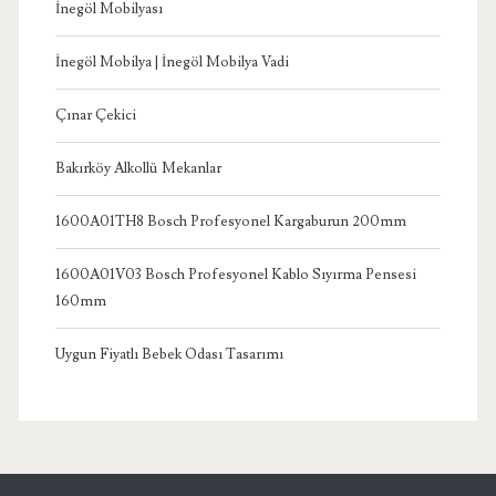
İnegöl Mobilyası
İnegöl Mobilya | İnegöl Mobilya Vadi
Çınar Çekici
Bakırköy Alkollü Mekanlar
1600A01TH8 Bosch Profesyonel Kargaburun 200mm
1600A01V03 Bosch Profesyonel Kablo Sıyırma Pensesi
160mm
Uygun Fiyatlı Bebek Odası Tasarımı