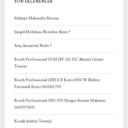
SON EKLENENLER
Maltepe Muhasebe Bürosu
İnegöl Mobilyası Nereden Alınır ?
Araç Asansörü Nedir ?
Bosch Professional GCM 18V-216 DC Aküsüz Gönye
Testere
Bosch Professional GSH 11 E Kırıcı 1500 W Elektro
Pnömatik Kırıcı 0611316703
Bosch Professional GSG 300 Sünger Kesme Makinesi
0601575103
Konak Şantiye Yemeği