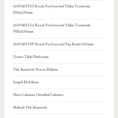
1600A01TG3 Bosch Profesyonel Yıldız Tornavida
PH2x125mm
1600A01TG2 Bosch Profesyonel Yıldız Tornavida
PH1x100mm
1600A01TH9 Bosch Profesyonel Yan Keski 160mm
Döner Tabla Platformu
Yük Asansörü Forces Makina
İnegöl Mobilyası
Hayır Lokması | İstanbul Lokmacı
Makaslı Yük Asansörü