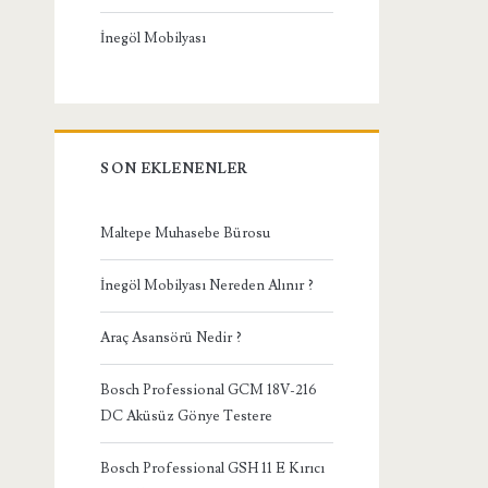
İnegöl Mobilyası
SON EKLENENLER
Maltepe Muhasebe Bürosu
İnegöl Mobilyası Nereden Alınır ?
Araç Asansörü Nedir ?
Bosch Professional GCM 18V-216
DC Aküsüz Gönye Testere
Bosch Professional GSH 11 E Kırıcı