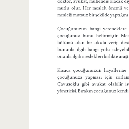
doktor, avukat, mühendis olacak diye
mutlu olur. Her meslek önemli ve g
mesleği mutsuz bir şekilde yaptığın
Çocuğunuzun hangi yeteneklere 
çocuğunuz bunu belirtmiştir. Mes
bölümü olan bir okula verip dest
bununla ilgili hangi yolu izleyebil
onunla ilgili meslekleri birlikte araştı
Kısaca çocuğunuzun hayallerine d
çocuğunuza yapması için zorlam
Çavuşoğlu gibi avukat olabilir is
yöneticisi. Bırakın çocuğunuz kendi 