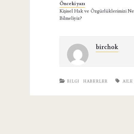
Önceki yazı
Kişisel Hak ve Özgürlüklerimizi N
Bilmeliyiz?
birchok
BILGI
HABERLER
AILE