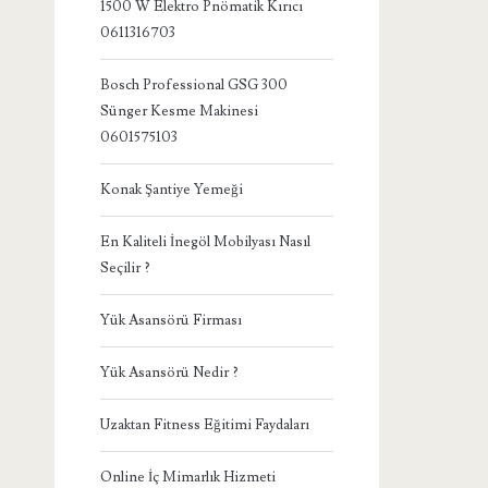
1500 W Elektro Pnömatik Kırıcı
0611316703
Bosch Professional GSG 300
Sünger Kesme Makinesi
0601575103
Konak Şantiye Yemeği
En Kaliteli İnegöl Mobilyası Nasıl
Seçilir ?
Yük Asansörü Firması
Yük Asansörü Nedir ?
Uzaktan Fitness Eğitimi Faydaları
Online İç Mimarlık Hizmeti