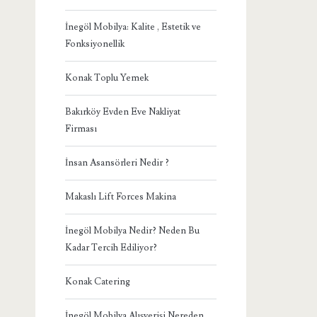
İnegöl Mobilya: Kalite , Estetik ve
Fonksiyonellik
Konak Toplu Yemek
Bakırköy Evden Eve Nakliyat
Firması
İnsan Asansörleri Nedir ?
Makaslı Lift Forces Makina
İnegöl Mobilya Nedir? Neden Bu
Kadar Tercih Ediliyor?
Konak Catering
İnegöl Mobilya Alışverişi Nereden