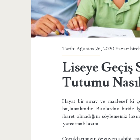
Tarih: Ağustos 26, 2020 Yazar:
birc
Liseye Geçiş 
Tutumu Nasıl
Hayat bir sınav ve maalesef ki 
başlamaktadır. Bunlardan biride 
ibaret olmadığını söylememiz lazı
yansıtmak lazım.
Çocuklarımızın özgüven sahibi, isted