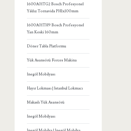
1600A01TG2 Bosch Profesyonel
Yıldız Tornavida PH1x100mm
1600A01TH9 Bosch Profesyonel
Yan Keski 160mm
Döner Tabla Platformu
Yük Asansörü Forces Makina
İnegöl Mobilyası
Hayır Lokması | İstanbul Lokmacı
Makaslı Yük Asansörü
İnegöl Mobilyası
İnegöl Mobilya | İnegöl Mobilya