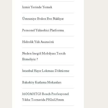
İzmir Yerinde Yemek
Ümraniye Evden Eve Nakliyat
Personel Yükseltici Platformu
Hidrolik Yük Asansörü
Neden İnegöl Mobilyası Tercih
Etmeliyiz ?
İstanbul Hayır Lokması Döktürme
Bakırköy Kutlama Mekanları
1600A01TG3 Bosch Profesyonel
Yıldız Tornavida PH2x125mm