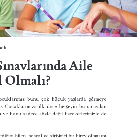
hok
Sınavlarında Aile
 Olmalı?
çocuklarımız bunu çok küçük yaşlarda görmeye
lgs Çocuklarımıza ilk önce herşeyin bu sınavdan
m ve bunu sadece sözle değil hareketlerimizle de
iğini bilen, sosyal ve girişimci bir birey olmasını