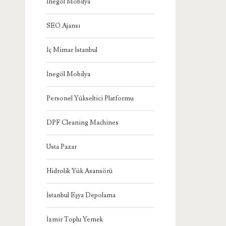
İnegöl Mobilya
SEO Ajansı
İç Mimar İstanbul
İnegöl Mobilya
Personel Yükseltici Platformu
DPF Cleaning Machines
Usta Pazar
Hidrolik Yük Asansörü
İstanbul Eşya Depolama
İzmir Toplu Yemek