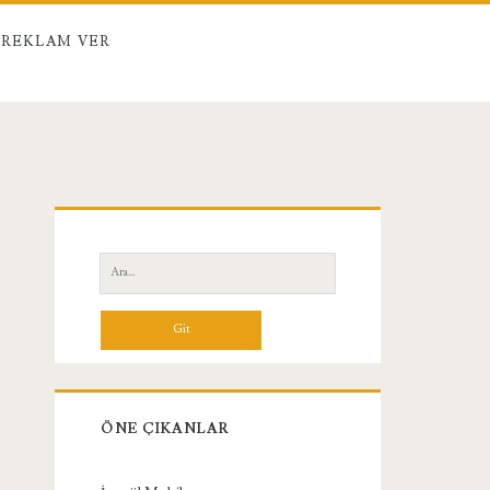
REKLAM VER
Birincil
Yan
Ara:
Menü
ÖNE ÇIKANLAR