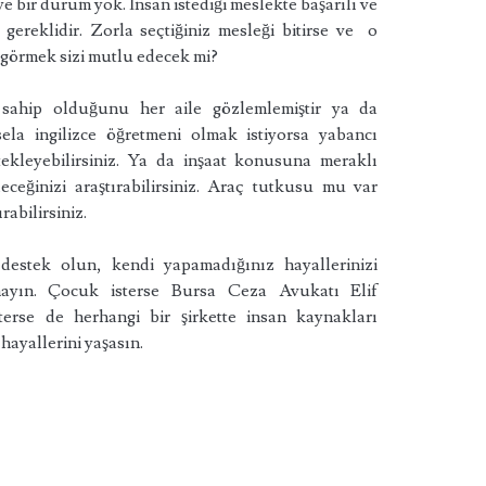
 bir durum yok. İnsan istediği meslekte başarılı ve
ereklidir. Zorla seçtiğiniz mesleği bitirse ve o
ı görmek sizi mutlu edecek mi?
sahip olduğunu her aile gözlemlemiştir ya da
ela ingilizce öğretmeni olmak istiyorsa yabancı
ekleyebilirsiniz. Ya da inşaat konusuna meraklı
eceğinizi araştırabilirsiniz. Araç tutkusu mu var
rabilirsiniz.
estek olun, kendi yapamadığınız hayallerinizi
ayın. Çocuk isterse Bursa Ceza Avukatı Elif
terse de herhangi bir şirkette insan kaynakları
hayallerini yaşasın.