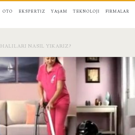
OTO
EKSPERTIZ
YAŞAM
TEKNOLOJI
FIRMALAR
ALILARI NASIL YIKARIZ?