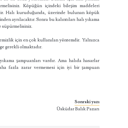
melisiniz. Köpüğün içindeki bileşim maddeleri
ektir. Halı kuruduğunda, üzerinde bulunan köpük
inden ayrılacaktır. Sonra bu kalıntıları halı yıkama
e süpürmelisiniz.
mizlik için en çok kullanılan yöntemdir. Yalnızca
e gerekli olmaktadır.
 yıkama şampuanları vardır. Ama halıda hasarlar
aha fazla zarar vermemesi için iyi bir şampuan
Sonraki yazı
Üsküdar Balık Pazarı