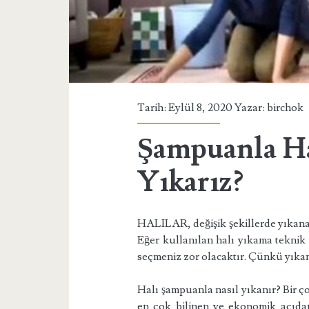
Tarih: Eylül 8, 2020 Yazar:
birchok
Şampuanla Ha
Yıkarız?
HALILAR, değişik şekillerde yıkanabi
Eğer kullanılan halı yıkama teknik y
seçmeniz zor olacaktır. Çünkü yıkam
Halı şampuanla nasıl yıkanır? Bir 
en çok bilinen ve ekonomik açıda