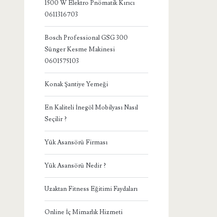
1500 W Elektro Pnömatik Kırıcı
0611316703
Bosch Professional GSG 300
Sünger Kesme Makinesi
0601575103
Konak Şantiye Yemeği
En Kaliteli İnegöl Mobilyası Nasıl
Seçilir ?
Yük Asansörü Firması
Yük Asansörü Nedir ?
Uzaktan Fitness Eğitimi Faydaları
Online İç Mimarlık Hizmeti