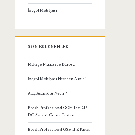
İnegöl Mobilyası
SON EKLENENLER
Maltepe Muhasebe Bürosu
İnegöl Mobilyası Nereden Alınır ?
Araç Asansörü Nedir ?
Bosch Professional GCM 18V-216
DC Aküsüz Gönye Testere
Bosch Professional GSH 11 E Kırıcı