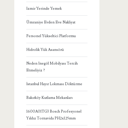
İzmir Yerinde Yemek
Ümraniye Evden Eve Nakliyat
Personel Yükseltici Platformu
Hidrolik Yük Asansörü
Neden İnegöl Mobilyası Tercih
Etmeliyiz ?
İstanbul Hayır Lokması Döktürme
Bakırköy Kutlama Mekanları
1600A01TG3 Bosch Profesyonel
Yıldız Tornavida PH2x125mm