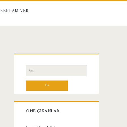
REKLAM VER
Birincil
Yan
Ara:
Menü
ÖNE ÇIKANLAR