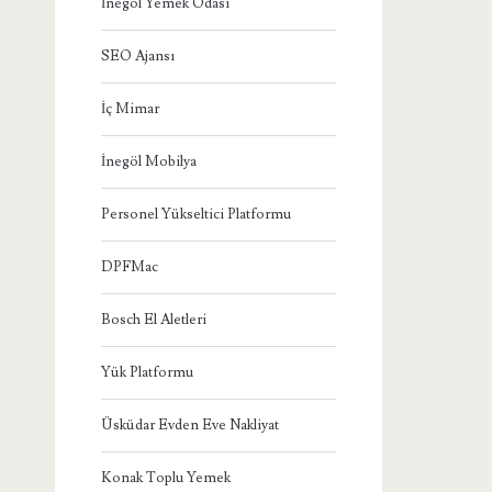
İnegöl Yemek Odası
SEO Ajansı
İç Mimar
İnegöl Mobilya
Personel Yükseltici Platformu
DPFMac
Bosch El Aletleri
Yük Platformu
Üsküdar Evden Eve Nakliyat
Konak Toplu Yemek