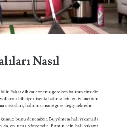
lıları Nasıl
lir. Fakat dikkat etmeniz gereken halının cinsidir.
ollarını bilmiyor iseniz halınız için en iyi metodu
a metotları, halının cinsine göre değişmektedir.
çoğumuz bunu denemiştir. Bu yöntem halı yıkamada
n da en ucuz yöntemdir. Bunun için halı yıkama