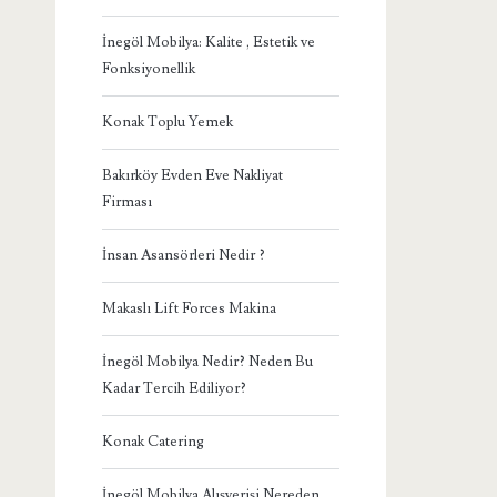
İnegöl Mobilya: Kalite , Estetik ve
Fonksiyonellik
Konak Toplu Yemek
Bakırköy Evden Eve Nakliyat
Firması
İnsan Asansörleri Nedir ?
Makaslı Lift Forces Makina
İnegöl Mobilya Nedir? Neden Bu
Kadar Tercih Ediliyor?
Konak Catering
İnegöl Mobilya Alışverişi Nereden