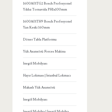
1600A01TG2 Bosch Profesyonel
Yıldız Tornavida PH1x100mm
1600A01TH9 Bosch Profesyonel
Yan Keski 160mm
Döner Tabla Platformu
Yük Asansörü Forces Makina
İnegöl Mobilyası
Hayır Lokması | İstanbul Lokmacı
Makaslı Yük Asansörü
İnegöl Mobilyası
İnegöl Mobilya | İnegöl Mobilya