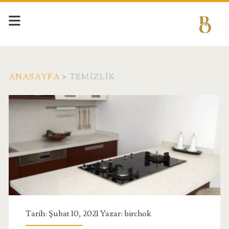
ANASAYFA
>
TEMIZLIK
Kategori:
<span>Temizlik</span>
Tarih: Şubat 10, 2021 Yazar:
birchok