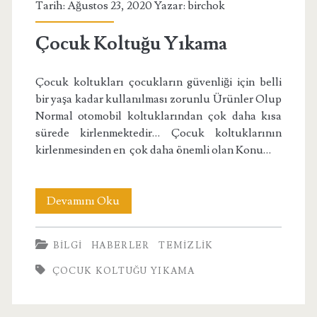
Tarih: Ağustos 23, 2020 Yazar:
birchok
Çocuk Koltuğu Yıkama
Çocuk koltukları çocukların güvenliği için belli
bir yaşa kadar kullanılması zorunlu Ürünler Olup
Normal otomobil koltuklarından çok daha kısa
sürede kirlenmektedir… Çocuk koltuklarının
kirlenmesinden en çok daha önemli olan Konu…
Çocuk
Devamını Oku
Koltuğu
BILGI
HABERLER
TEMIZLIK
Yıkama
ÇOCUK KOLTUĞU YIKAMA