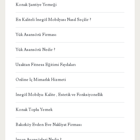
Konak Şantiye Yemeği
En Kaliteli İnegöl Mobilyası Nasıl Seçilir ?
Yük Asansörü Firması
Yük Asansörü Nedir ?
Uzaktan Fitness Eğitimi Faydaları
Online İç Mimarlık Hizmeti
İnegöl Mobilya: Kalite , Estetik ve Fonksiyonellik
Konak Toplu Yemek
Bakırköy Evden Eve Nakliyat Firması
İnsan Asansörleri Nedir ?