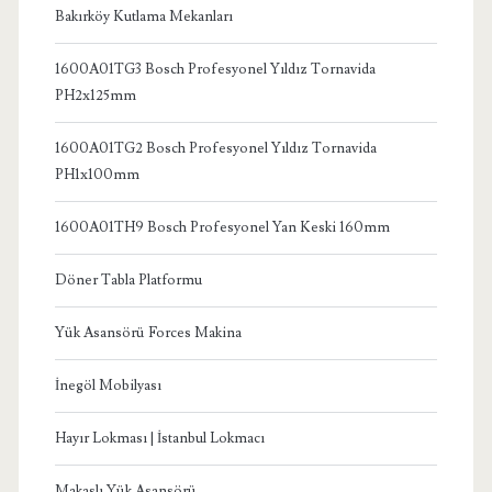
Bakırköy Kutlama Mekanları
1600A01TG3 Bosch Profesyonel Yıldız Tornavida
PH2x125mm
1600A01TG2 Bosch Profesyonel Yıldız Tornavida
PH1x100mm
1600A01TH9 Bosch Profesyonel Yan Keski 160mm
Döner Tabla Platformu
Yük Asansörü Forces Makina
İnegöl Mobilyası
Hayır Lokması | İstanbul Lokmacı
Makaslı Yük Asansörü