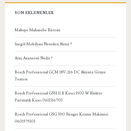
SON EKLENENLER
Maltepe Muhasebe Bürosu
İnegöl Mobilyası Nereden Alınır ?
Araç Asansörü Nedir ?
Bosch Professional GCM 18V-216 DC Aküsüz Gönye
Testere
Bosch Professional GSH 11 E Kırıcı 1500 W Elektro
Pnömatik Kırıcı 0611316703
Bosch Professional GSG 300 Sünger Kesme Makinesi
0601575103