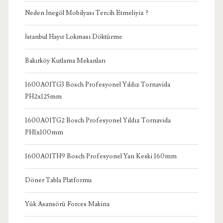
Neden İnegöl Mobilyası Tercih Etmeliyiz ?
İstanbul Hayır Lokması Döktürme
Bakırköy Kutlama Mekanları
1600A01TG3 Bosch Profesyonel Yıldız Tornavida
PH2x125mm
1600A01TG2 Bosch Profesyonel Yıldız Tornavida
PH1x100mm
1600A01TH9 Bosch Profesyonel Yan Keski 160mm
Döner Tabla Platformu
Yük Asansörü Forces Makina