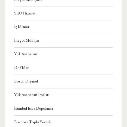
SEO Hizmeti
İç Mimar
İnegöl Mobilya
Yük Asansörü
DPFMac
Bosch Dremel
Yük Asansörü İmalatı
İstanbul Eşya Depolama
Bornova Toplu Yemek