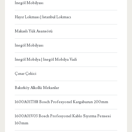
İnegöl Mobilyası
Hayır Lokması | İstanbul Lokmacı
Makaslı Yük Asansörü
İnegöl Mobilyası
İnegöl Mobilya | İnegöl Mobilya Vadi
Çınar Çekici
Bakırköy Alkollü Mekanlar
1600A01TH8 Bosch Profesyonel Kargaburun 200mm
1600A01V03 Bosch Profesyonel Kablo Sıyırma Pensesi
160mm