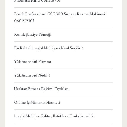
Pnömatik Kırıcı 0611316703
Bosch Professional GSG 300 Sünger Kesme Makinesi
0601575103
Konak Şantiye Yemeği
En Kaliteli İnegöl Mobilyası Nasıl Seçilir ?
Yük Asansörü Firması
Yük Asansörü Nedir ?
Uzaktan Fitness Eğitimi Faydaları
Online İç Mimarlık Hizmeti
İnegöl Mobilya: Kalite , Estetik ve Fonksiyonellik