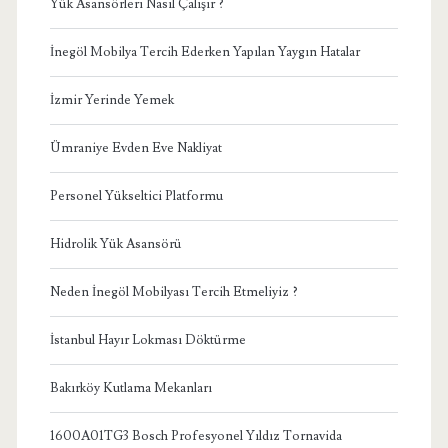
Yük Asansörleri Nasıl Çalışır ?
İnegöl Mobilya Tercih Ederken Yapılan Yaygın Hatalar
İzmir Yerinde Yemek
Ümraniye Evden Eve Nakliyat
Personel Yükseltici Platformu
Hidrolik Yük Asansörü
Neden İnegöl Mobilyası Tercih Etmeliyiz ?
İstanbul Hayır Lokması Döktürme
Bakırköy Kutlama Mekanları
1600A01TG3 Bosch Profesyonel Yıldız Tornavida