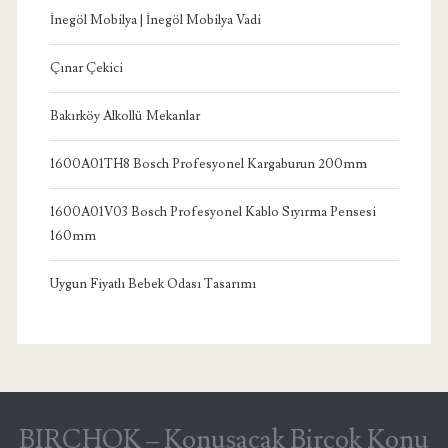
İnegöl Mobilya | İnegöl Mobilya Vadi
Çınar Çekici
Bakırköy Alkollü Mekanlar
1600A01TH8 Bosch Profesyonel Kargaburun 200mm
1600A01V03 Bosch Profesyonel Kablo Sıyırma Pensesi
160mm
Uygun Fiyatlı Bebek Odası Tasarımı
BIRCHOK – Konuşacak Birçok Konu