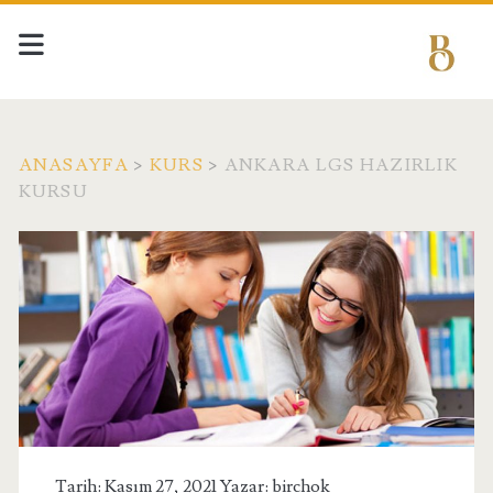
ANASAYFA
>
KURS
>
ANKARA LGS HAZIRLIK
KURSU
Tarih: Kasım 27, 2021 Yazar:
birchok