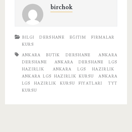
birchok
BILGI
DERSHANE
EĞITIM
FIRMALAR
KURS
ANKARA BUTIK DERSHANE
ANKARA
DERSHANE
ANKARA DERSHANE LGS
HAZIRLIK
ANKARA LGS HAZIRLIK
ANKARA LGS HAZIRLIK KURSU
ANKARA
LGS HAZIRLIK KURSU FIYATLARI
TYT
KURSU