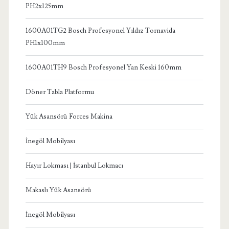
PH2x125mm
1600A01TG2 Bosch Profesyonel Yıldız Tornavida
PH1x100mm
1600A01TH9 Bosch Profesyonel Yan Keski 160mm
Döner Tabla Platformu
Yük Asansörü Forces Makina
İnegöl Mobilyası
Hayır Lokması | İstanbul Lokmacı
Makaslı Yük Asansörü
İnegöl Mobilyası