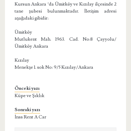
Kursun Ankara ‘da Ümitköy ve Kızılay ilçesinde 2
tane şubesi bulunmaktadır. İletişim adresi
aşağıdaki gibidir:
Ümitköy
Mutlukent Mah. 1963. Cad. No:8 Çayyolu/
Ümitköy Ankara
Kızılay
Menekşe 1. sok No: 9/5 Kızılay/Ankara
Önceki yazı
Küpe ve Şıklık
Sonraki yazı
İnss Rent A Car