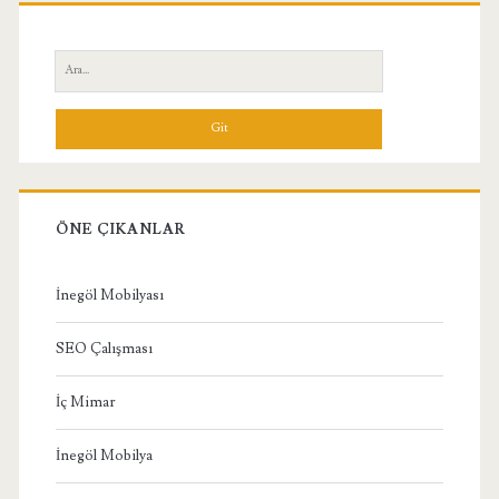
Birincil
Yan
Ara:
Menü
ÖNE ÇIKANLAR
İnegöl Mobilyası
SEO Çalışması
İç Mimar
İnegöl Mobilya