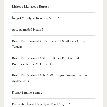
Maltepe Muhasebe Bürosu
İnegöl Mobilyası Nereden Alınır ?
Araç Asansörü Nedir ?
Bosch Professional GCM 18V-216 DC Aküsüz Gönye
Testere
Bosch Professional GSH 11 E Kırıcı 1500 W Elektro
Pnömatik Kırıcı 0611316703
Bosch Professional GSG 300 Sünger Kesme Makinesi
0601575103
Konak Şantiye Yemeği
En Kaliteli İnegöl Mobilyası Nasıl Seçilir ?