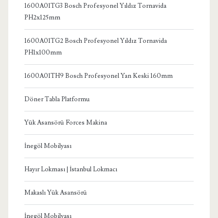
1600A01TG3 Bosch Profesyonel Yıldız Tornavida
PH2x125mm
1600A01TG2 Bosch Profesyonel Yıldız Tornavida
PH1x100mm
1600A01TH9 Bosch Profesyonel Yan Keski 160mm
Döner Tabla Platformu
Yük Asansörü Forces Makina
İnegöl Mobilyası
Hayır Lokması | İstanbul Lokmacı
Makaslı Yük Asansörü
İnegöl Mobilyası