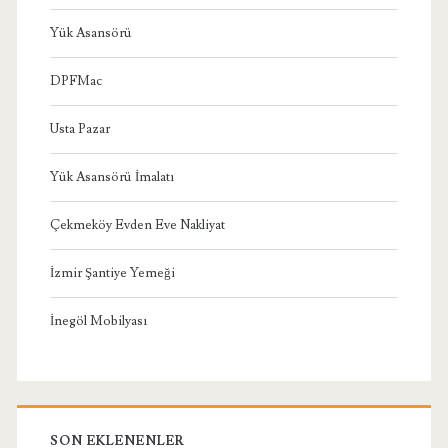
Yük Asansörü
DPFMac
Usta Pazar
Yük Asansörü İmalatı
Çekmeköy Evden Eve Nakliyat
İzmir Şantiye Yemeği
İnegöl Mobilyası
SON EKLENENLER