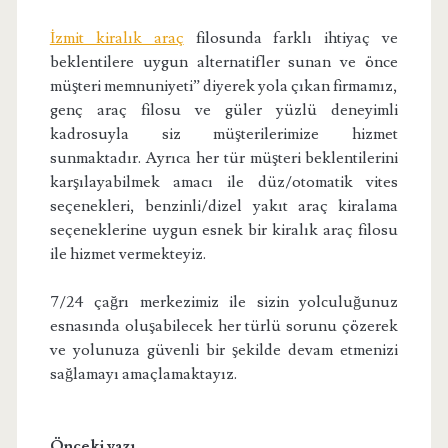
İzmit kiralık araç
filosunda farklı ihtiyaç ve
beklentilere uygun alternatifler sunan ve önce
müşteri memnuniyeti” diyerek yola çıkan firmamız,
genç araç filosu ve güler yüzlü deneyimli
kadrosuyla siz müşterilerimize hizmet
sunmaktadır. Ayrıca her tür müşteri beklentilerini
karşılayabilmek amacı ile düz/otomatik vites
seçenekleri, benzinli/dizel yakıt araç kiralama
seçeneklerine uygun esnek bir kiralık araç filosu
ile hizmet vermekteyiz.
7/24 çağrı merkezimiz ile sizin yolculuğunuz
esnasında oluşabilecek her türlü sorunu çözerek
ve yolunuza güvenli bir şekilde devam etmenizi
sağlamayı amaçlamaktayız.
Önceki yazı