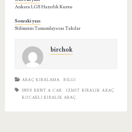
Ankara LGS Hazırlık Kursu
Sonraki yazı
Stilimizin Tamamlayıcısı Takılar
birchok
ARAÇ KIRALAMA
BILGI
İNSS RENT A CAR
IZMIT KIRALIK ARAÇ
KOCAELI KIRALIK ARAÇ