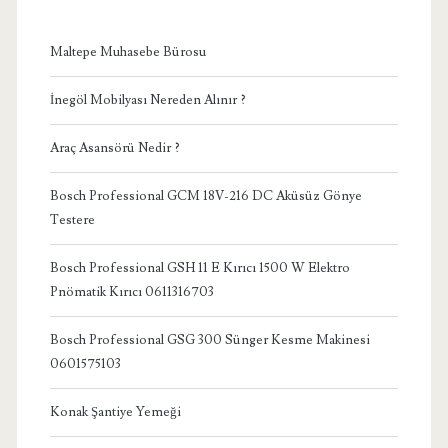
Maltepe Muhasebe Bürosu
İnegöl Mobilyası Nereden Alınır ?
Araç Asansörü Nedir ?
Bosch Professional GCM 18V-216 DC Aküsüz Gönye
Testere
Bosch Professional GSH 11 E Kırıcı 1500 W Elektro
Pnömatik Kırıcı 0611316703
Bosch Professional GSG 300 Sünger Kesme Makinesi
0601575103
Konak Şantiye Yemeği