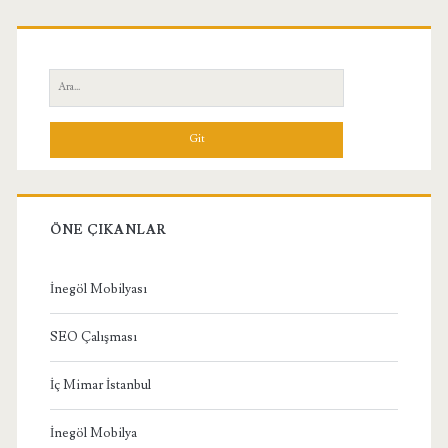
Birincil
Yan
Ara:
Menü
ÖNE ÇIKANLAR
İnegöl Mobilyası
SEO Çalışması
İç Mimar İstanbul
İnegöl Mobilya