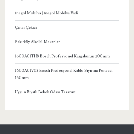
İnegöl Mobilya | İnegöl Mobilya Vadi
Çınar Çekici
Bakırköy Alkollü Mekanlar
1600A01TH8 Bosch Profesyonel Kargaburun 200mm
1600A01V03 Bosch Profesyonel Kablo Sıyırma Pensesi
160mm
Uygun Fiyatlı Bebek Odası Tasarımı