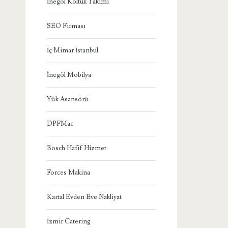
İnegöl Koltuk Takımı
SEO Firması
İç Mimar İstanbul
İnegöl Mobilya
Yük Asansörü
DPFMac
Bosch Hafif Hizmet
Forces Makina
Kartal Evden Eve Nakliyat
İzmir Catering