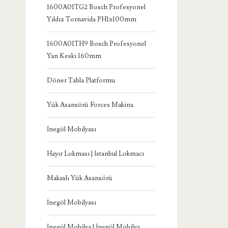
1600A01TG2 Bosch Profesyonel
Yıldız Tornavida PH1x100mm
1600A01TH9 Bosch Profesyonel
Yan Keski 160mm
Döner Tabla Platformu
Yük Asansörü Forces Makina
İnegöl Mobilyası
Hayır Lokması | İstanbul Lokmacı
Makaslı Yük Asansörü
İnegöl Mobilyası
İnegöl Mobilya | İnegöl Mobilya