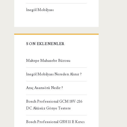
İnegöl Mobilyası
SON EKLENENLER
Maltepe Muhasebe Bürosu
İnegöl Mobilyası Nereden Alınır ?
Araç Asansörü Nedir ?
Bosch Professional GCM 18V-216
DC Aküsüz Gönye Testere
Bosch Professional GSH 11 E Kırıcı