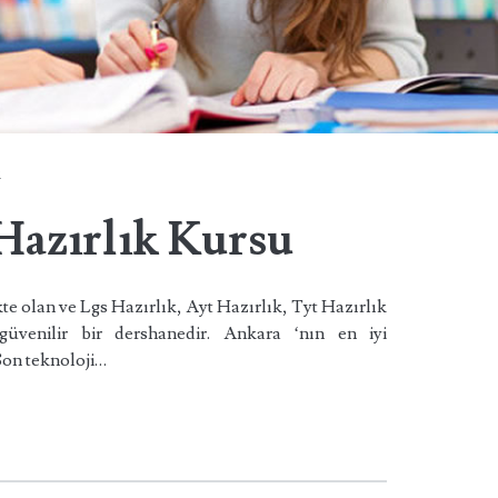
k
azırlık Kursu
e olan ve Lgs Hazırlık, Ayt Hazırlık, Tyt Hazırlık
güvenilir bir dershanedir. Ankara ‘nın en iyi
Son teknoloji…