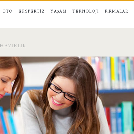
OTO
EKSPERTIZ
YAŞAM
TEKNOLOJI
FIRMALAR
HAZIRLIK