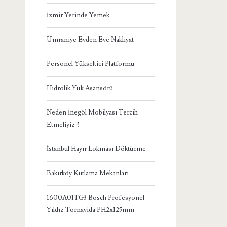
İzmir Yerinde Yemek
Ümraniye Evden Eve Nakliyat
Personel Yükseltici Platformu
Hidrolik Yük Asansörü
Neden İnegöl Mobilyası Tercih
Etmeliyiz ?
İstanbul Hayır Lokması Döktürme
Bakırköy Kutlama Mekanları
1600A01TG3 Bosch Profesyonel
Yıldız Tornavida PH2x125mm