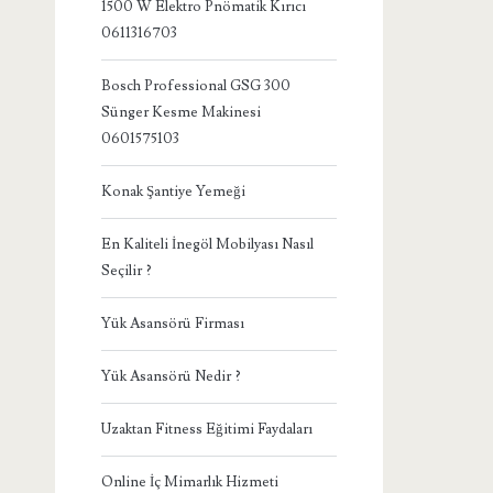
1500 W Elektro Pnömatik Kırıcı
0611316703
Bosch Professional GSG 300
Sünger Kesme Makinesi
0601575103
Konak Şantiye Yemeği
En Kaliteli İnegöl Mobilyası Nasıl
Seçilir ?
Yük Asansörü Firması
Yük Asansörü Nedir ?
Uzaktan Fitness Eğitimi Faydaları
Online İç Mimarlık Hizmeti