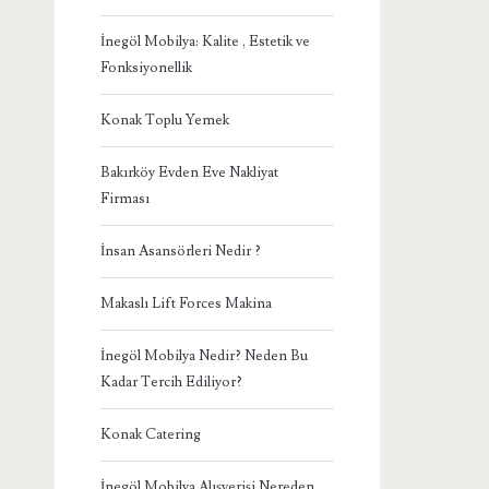
İnegöl Mobilya: Kalite , Estetik ve
Fonksiyonellik
Konak Toplu Yemek
Bakırköy Evden Eve Nakliyat
Firması
İnsan Asansörleri Nedir ?
Makaslı Lift Forces Makina
İnegöl Mobilya Nedir? Neden Bu
Kadar Tercih Ediliyor?
Konak Catering
İnegöl Mobilya Alışverişi Nereden