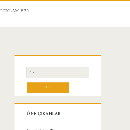
REKLAM VER
Birincil
Yan
Ara:
Menü
ÖNE ÇIKANLAR