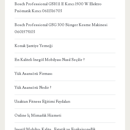
Bosch Professional GSH 11 E Kırıcı 1500 W Elektro
Pnömatik Kırıcı 0611316703
Bosch Professional GSG 300 Sünger Kesme Makinesi
0601575103
Konak Şantiye Yemeği
En Kaliteli İnegöl Mobilyası Nasıl Seçilir ?
Yük Asansörü Firması
Yük Asansörü Nedir ?
Uzaktan Fitness Eğitimi Faydaları
Online İç Mimarlık Hizmeti
İnegöl Mobilya: Kalite , Estetik ve Fonksiyonellik