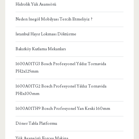
Hidrolik Yük Asansörü
Neden İnegöl Mobilyası Tercih Etmeliyiz ?
İstanbul Hayır Lokması Döktürme
Bakırköy Kutlama Mekanları
1600A01TG3 Bosch Profesyonel Yıldız Tornavida
PH2x125mm
1600A01TG2 Bosch Profesyonel Yıldız Tornavida
PH1x100mm
1600A01TH9 Bosch Profesyonel Yan Keski 160mm
Döner Tabla Platformu
Yük Asansörü Forces Makina