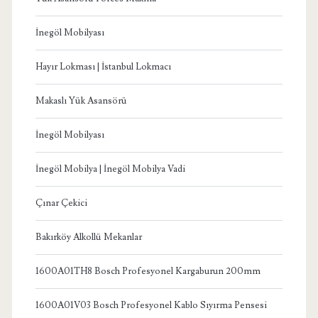
İnegöl Mobilyası
Hayır Lokması | İstanbul Lokmacı
Makaslı Yük Asansörü
İnegöl Mobilyası
İnegöl Mobilya | İnegöl Mobilya Vadi
Çınar Çekici
Bakırköy Alkollü Mekanlar
1600A01TH8 Bosch Profesyonel Kargaburun 200mm
1600A01V03 Bosch Profesyonel Kablo Sıyırma Pensesi