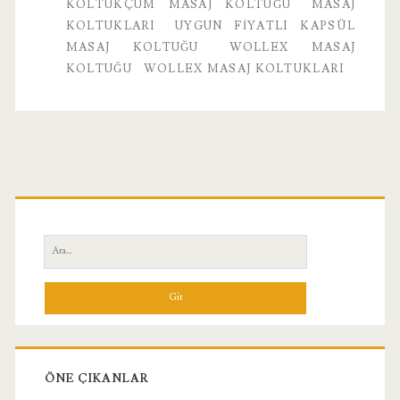
Koltuğu
KOLTUKÇUM MASAJ KOLTUĞU
MASAJ
KOLTUKLARI
UYGUN FIYATLI KAPSÜL
MASAJ KOLTUĞU
WOLLEX MASAJ
KOLTUĞU
WOLLEX MASAJ KOLTUKLARI
Birincil
Yan
Ara:
Menü
ÖNE ÇIKANLAR