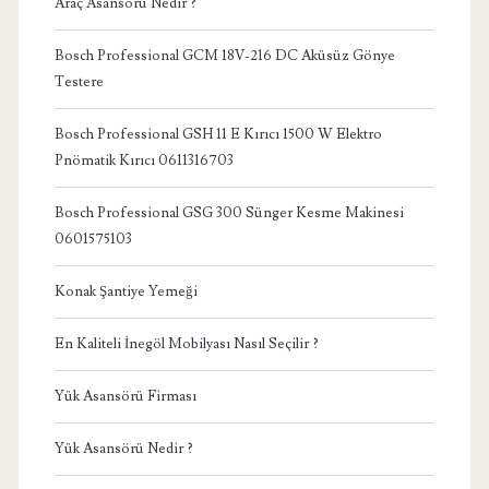
Araç Asansörü Nedir ?
Bosch Professional GCM 18V-216 DC Aküsüz Gönye
Testere
Bosch Professional GSH 11 E Kırıcı 1500 W Elektro
Pnömatik Kırıcı 0611316703
Bosch Professional GSG 300 Sünger Kesme Makinesi
0601575103
Konak Şantiye Yemeği
En Kaliteli İnegöl Mobilyası Nasıl Seçilir ?
Yük Asansörü Firması
Yük Asansörü Nedir ?