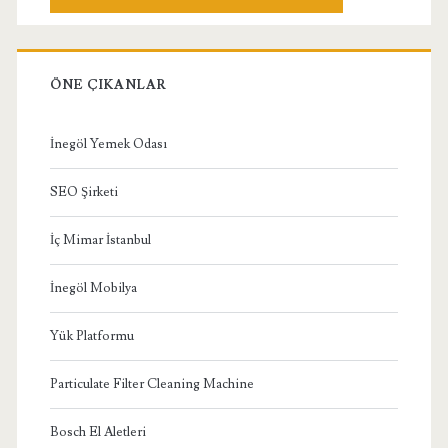
ÖNE ÇIKANLAR
İnegöl Yemek Odası
SEO Şirketi
İç Mimar İstanbul
İnegöl Mobilya
Yük Platformu
Particulate Filter Cleaning Machine
Bosch El Aletleri