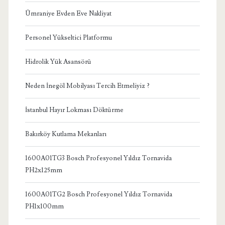
Ümraniye Evden Eve Nakliyat
Personel Yükseltici Platformu
Hidrolik Yük Asansörü
Neden İnegöl Mobilyası Tercih Etmeliyiz ?
İstanbul Hayır Lokması Döktürme
Bakırköy Kutlama Mekanları
1600A01TG3 Bosch Profesyonel Yıldız Tornavida
PH2x125mm
1600A01TG2 Bosch Profesyonel Yıldız Tornavida
PH1x100mm