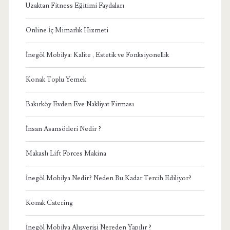
Uzaktan Fitness Eğitimi Faydaları
Online İç Mimarlık Hizmeti
İnegöl Mobilya: Kalite , Estetik ve Fonksiyonellik
Konak Toplu Yemek
Bakırköy Evden Eve Nakliyat Firması
İnsan Asansörleri Nedir ?
Makaslı Lift Forces Makina
İnegöl Mobilya Nedir? Neden Bu Kadar Tercih Ediliyor?
Konak Catering
İnegöl Mobilya Alışverişi Nereden Yapılır ?