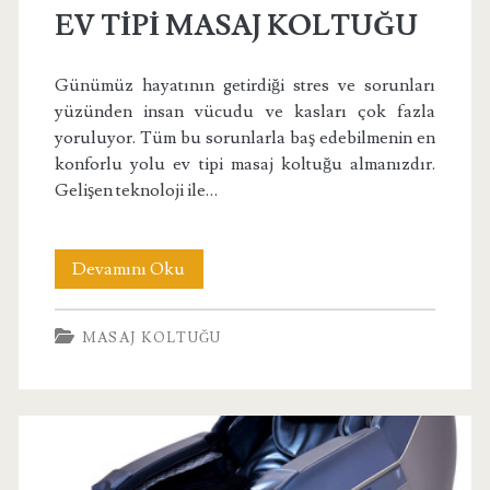
EV TİPİ MASAJ KOLTUĞU
Günümüz hayatının getirdiği stres ve sorunları
yüzünden insan vücudu ve kasları çok fazla
yoruluyor. Tüm bu sorunlarla baş edebilmenin en
konforlu yolu ev tipi masaj koltuğu almanızdır.
Gelişen teknoloji ile…
EV
Devamını Oku
TİPİ
MASAJ KOLTUĞU
MASAJ
KOLTUĞU