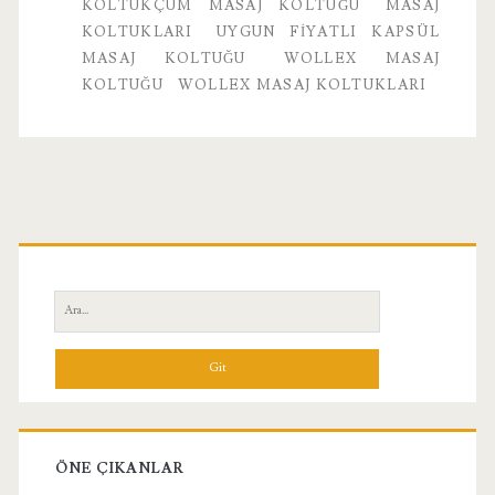
Koltuğu
KOLTUKÇUM MASAJ KOLTUĞU
MASAJ
KOLTUKLARI
UYGUN FIYATLI KAPSÜL
MASAJ KOLTUĞU
WOLLEX MASAJ
KOLTUĞU
WOLLEX MASAJ KOLTUKLARI
Birincil
Yan
Ara:
Menü
ÖNE ÇIKANLAR