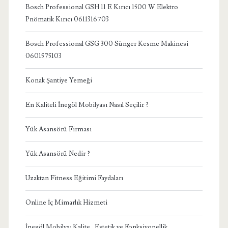
Bosch Professional GSH 11 E Kırıcı 1500 W Elektro
Pnömatik Kırıcı 0611316703
Bosch Professional GSG 300 Sünger Kesme Makinesi
0601575103
Konak Şantiye Yemeği
En Kaliteli İnegöl Mobilyası Nasıl Seçilir ?
Yük Asansörü Firması
Yük Asansörü Nedir ?
Uzaktan Fitness Eğitimi Faydaları
Online İç Mimarlık Hizmeti
İnegöl Mobilya: Kalite , Estetik ve Fonksiyonellik