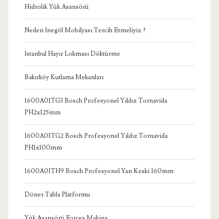
Hidrolik Yük Asansörü
Neden İnegöl Mobilyası Tercih Etmeliyiz ?
İstanbul Hayır Lokması Döktürme
Bakırköy Kutlama Mekanları
1600A01TG3 Bosch Profesyonel Yıldız Tornavida
PH2x125mm
1600A01TG2 Bosch Profesyonel Yıldız Tornavida
PH1x100mm
1600A01TH9 Bosch Profesyonel Yan Keski 160mm
Döner Tabla Platformu
Yük Asansörü Forces Makina