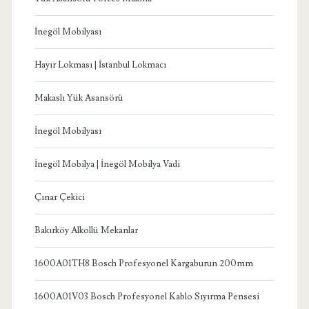
İnegöl Mobilyası
Hayır Lokması | İstanbul Lokmacı
Makaslı Yük Asansörü
İnegöl Mobilyası
İnegöl Mobilya | İnegöl Mobilya Vadi
Çınar Çekici
Bakırköy Alkollü Mekanlar
1600A01TH8 Bosch Profesyonel Kargaburun 200mm
1600A01V03 Bosch Profesyonel Kablo Sıyırma Pensesi