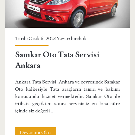
Tarih: Ocak 6, 2023 Yazar:
birchok
Samkar Oto Tata Servisi
Ankara
Ankara Tata Servisi; Ankara ve çevresinde Samkar
Oto kalitesiyle Tata araçların tamiri ve bakımı
konusunda hizmet vermektedir. Samkar Oto ile
irtibata geçtikten sonra servisimiz en kısa süre
içinde siz değerli…
Samkar
Devamını Oku