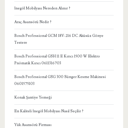
İnegöl Mobilyası Nereden Alınır ?
Araç Asansörü Nedir ?
Bosch Professional GCM 18V-216 DC Aküsüz Gönye
Testere
Bosch Professional GSH 11 E Kırıcı 1500 W Elektro
Pnömatik Kırıcı 0611316703
Bosch Professional GSG 300 Sünger Kesme Makinesi
0601575103
Konak Şantiye Yemeği
En Kaliteli İnegöl Mobilyası Nasıl Seçilir ?
Yük Asansörü Firması