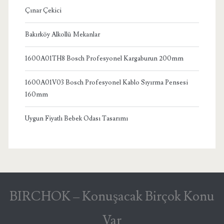
Çınar Çekici
Bakırköy Alkollü Mekanlar
1600A01TH8 Bosch Profesyonel Kargaburun 200mm
1600A01V03 Bosch Profesyonel Kablo Sıyırma Pensesi
160mm
Uygun Fiyatlı Bebek Odası Tasarımı
BIRCHOK – Konuşacak Birçok Konu
Var