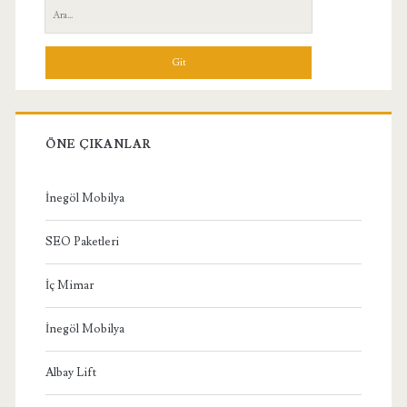
Yan
Ara:
Menü
ÖNE ÇIKANLAR
İnegöl Mobilya
SEO Paketleri
İç Mimar
İnegöl Mobilya
Albay Lift