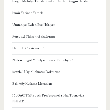
İnegöl Mobilya Tercih Ederken Yapılan Yaygın Hatalar
İzmir Yerinde Yemek
Ümraniye Evden Eve Nakliyat
Personel Yükseltici Platformu
Hidrolik Yük Asansörü
Neden İnegöl Mobilyası Tercih Etmeliyiz ?
İstanbul Hayır Lokması Döktürme
Bakırköy Kutlama Mekanları
1600A01TG3 Bosch Profesyonel Yıldız Tornavida
PH2x125mm