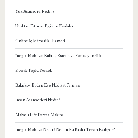
Yük Asansörü Nedir ?
Uzaktan Fitness Eğitimi Faydaları
Online İç Mimarlık Hizmeti
İnegöl Mobilya: Kalite , Estetik ve Fonksiyonellik
Konak Toplu Yemek
Bakırköy Evden Eve Nakliyat Firması
İnsan Asansörleri Nedir ?
Makaslı Lift Forces Makina
İnegöl Mobilya Nedir? Neden Bu Kadar Tercih Ediliyor?