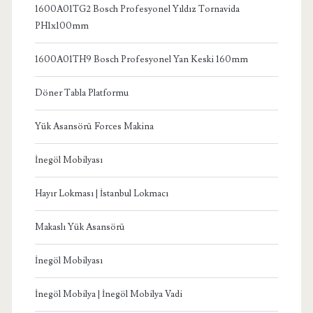
1600A01TG2 Bosch Profesyonel Yıldız Tornavida
PH1x100mm
1600A01TH9 Bosch Profesyonel Yan Keski 160mm
Döner Tabla Platformu
Yük Asansörü Forces Makina
İnegöl Mobilyası
Hayır Lokması | İstanbul Lokmacı
Makaslı Yük Asansörü
İnegöl Mobilyası
İnegöl Mobilya | İnegöl Mobilya Vadi