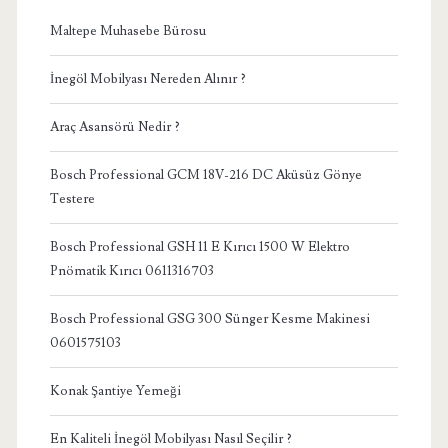
Maltepe Muhasebe Bürosu
İnegöl Mobilyası Nereden Alınır ?
Araç Asansörü Nedir ?
Bosch Professional GCM 18V-216 DC Aküsüz Gönye
Testere
Bosch Professional GSH 11 E Kırıcı 1500 W Elektro
Pnömatik Kırıcı 0611316703
Bosch Professional GSG 300 Sünger Kesme Makinesi
0601575103
Konak Şantiye Yemeği
En Kaliteli İnegöl Mobilyası Nasıl Seçilir ?