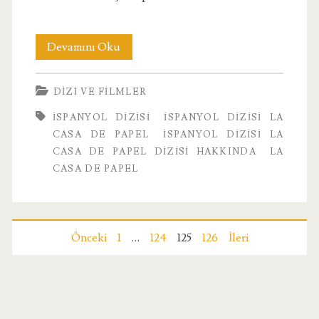
İspanyol
Devamını Oku
Dizisi
DIZI VE FILMLER
La
İSPANYOL DIZISI
İSPANYOL DIZISI LA
Casa
CASA DE PAPEL
İSPANYOL DIZISI LA
De
CASA DE PAPEL DIZISI HAKKINDA
LA
CASA DE PAPEL
Papel
Yazı
Önceki
1
…
124
125
126
İleri
sayfalandırması