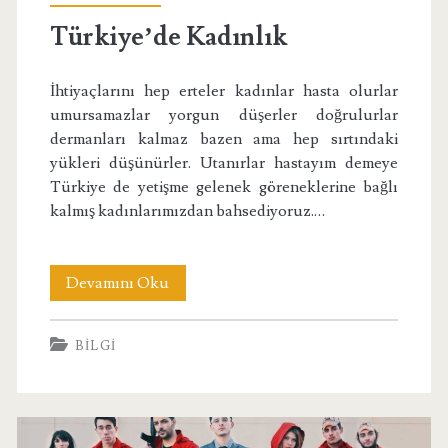
Türkiye’de Kadınlık
İhtiyaçlarını hep erteler kadınlar hasta olurlar
umursamazlar yorgun düşerler doğrulurlar
dermanları kalmaz bazen ama hep sırtındaki
yükleri düşünürler. Utanırlar hastayım demeye
Türkiye de yetişme gelenek göreneklerine bağlı
kalmış kadınlarımızdan bahsediyoruz.…
Türkiye’de
Devamını Oku
Kadınlık
BILGI