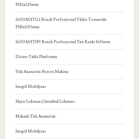
PH2x125mm
1600A01TG2 Bosch Profesyonel Yıldız Tornavida
PH1x100mm
1600A01TH9 Bosch Profesyonel Yan Keski 160mm
Döner Tabla Platformu
Yük Asansörü Forces Makina
İnegöl Mobilyası
Hayır Lokması | İstanbul Lokmacı
Makaslı Yük Asansörü
İnegöl Mobilyası