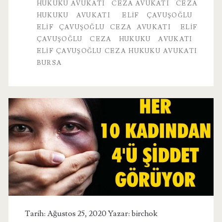
HUKUKU AVUKATI
CEZA AVUKATI
CEZA
HUKUKU AVUKATI
ELİF ÇAVUŞOĞLU
ELIF ÇAVUŞOĞLU CEZA AVUKATI
ELIF
ÇAVUŞOĞLU CEZA HUKUKU AVUKATI
ELIF ÇAVUŞOĞLU CEZA HUKUKU AVUKATI
BURSA
Tarih: Ağustos 25, 2020 Yazar:
birchok