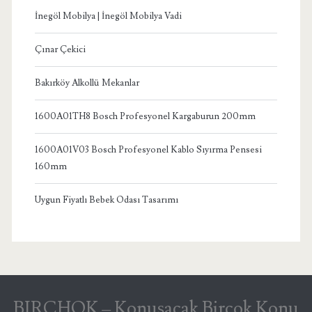
İnegöl Mobilya | İnegöl Mobilya Vadi
Çınar Çekici
Bakırköy Alkollü Mekanlar
1600A01TH8 Bosch Profesyonel Kargaburun 200mm
1600A01V03 Bosch Profesyonel Kablo Sıyırma Pensesi
160mm
Uygun Fiyatlı Bebek Odası Tasarımı
BIRCHOK – Konuşacak Birçok Konu