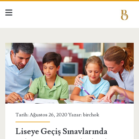
BIRCHOK
-
Konuşacak
Birçok
Konu
Var
Tarih: Ağustos 26, 2020 Yazar:
birchok
Yazılar
Liseye Geçiş Sınavlarında