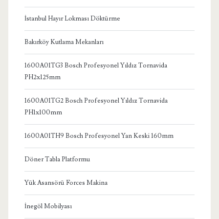
İstanbul Hayır Lokması Döktürme
Bakırköy Kutlama Mekanları
1600A01TG3 Bosch Profesyonel Yıldız Tornavida
PH2x125mm
1600A01TG2 Bosch Profesyonel Yıldız Tornavida
PH1x100mm
1600A01TH9 Bosch Profesyonel Yan Keski 160mm
Döner Tabla Platformu
Yük Asansörü Forces Makina
İnegöl Mobilyası