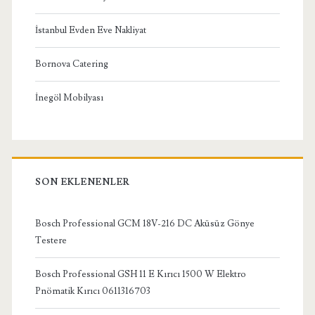
İstanbul Evden Eve Nakliyat
Bornova Catering
İnegöl Mobilyası
SON EKLENENLER
Bosch Professional GCM 18V-216 DC Aküsüz Gönye
Testere
Bosch Professional GSH 11 E Kırıcı 1500 W Elektro
Pnömatik Kırıcı 0611316703