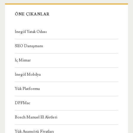
ÖNE ÇIKANLAR
İnegöl Yatak Odası
SEO Danışmanı
İç Mimar
İnegöl Mobilya
Yük Platformu
DPFMac
Bosch Manuel El Aletleri
Yük Asansörü Fiyatları