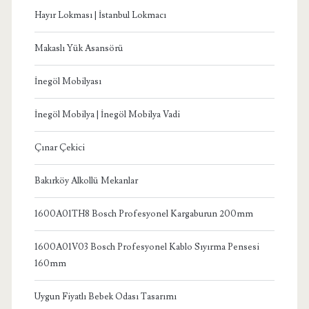
Hayır Lokması | İstanbul Lokmacı
Makaslı Yük Asansörü
İnegöl Mobilyası
İnegöl Mobilya | İnegöl Mobilya Vadi
Çınar Çekici
Bakırköy Alkollü Mekanlar
1600A01TH8 Bosch Profesyonel Kargaburun 200mm
1600A01V03 Bosch Profesyonel Kablo Sıyırma Pensesi
160mm
Uygun Fiyatlı Bebek Odası Tasarımı