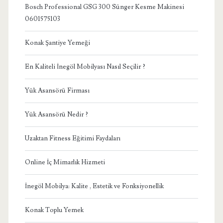
Bosch Professional GSG 300 Sünger Kesme Makinesi
0601575103
Konak Şantiye Yemeği
En Kaliteli İnegöl Mobilyası Nasıl Seçilir ?
Yük Asansörü Firması
Yük Asansörü Nedir ?
Uzaktan Fitness Eğitimi Faydaları
Online İç Mimarlık Hizmeti
İnegöl Mobilya: Kalite , Estetik ve Fonksiyonellik
Konak Toplu Yemek