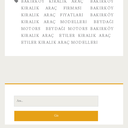
BAKIRKÖY KIRALIK ARAÇ
BAKIRKÖY
Hakkında
KIRALIK ARAÇ FIRMASI
BAKIRKÖY
KIRALIK ARAÇ FIYATLARI
BAKIRKÖY
KIRALIK ARAÇ MODELLERI
BEYDAĞI
MOTORS
BEYDAĞI MOTORS BAKIRKÖY
KIRALIK ARAÇ
ETILER KIRALIK ARAÇ
ETILER KIRALIK ARAÇ MODELLERI
Birincil
Yan
Ara:
Menü