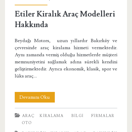
Etiler Kiralık Araç Modelleri
Hakkında
Beydağı Motors, uzun yıllardır Bakırköy ve
çevresinde araç kiralama hizmeti vermektedir.
Aynı zamanda vermiş olduğu hizmetlerde müşteri
memnuniyetini sağlamak adına sürekli kendini
geliştirmektedir. Ayrıca ekonomik, klasik, spor ve
lüks araç…
Etiler
Devamını Oku
Kiralık
ARAÇ KIRALAMA
BILGI
FIRMALAR
Araç
OTO
Modelleri