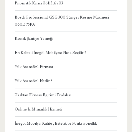
Pnömatik Kırıcı 0611316703
Bosch Professional GSG 300 Sünger Kesme Makinesi
0601575103
Konak Şantiye Yemeği
En Kaliteli İnegöl Mobilyası Nasıl Seçilir ?
Yük Asansörü Firması
Yük Asansörü Nedir ?
Uzaktan Fitness Eğitimi Faydaları
Online İç Mimarlık Hizmeti
İnegöl Mobilya: Kalite , Estetik ve Fonksiyonellik