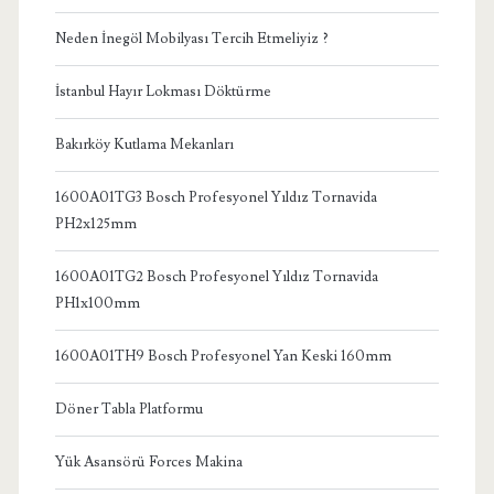
Neden İnegöl Mobilyası Tercih Etmeliyiz ?
İstanbul Hayır Lokması Döktürme
Bakırköy Kutlama Mekanları
1600A01TG3 Bosch Profesyonel Yıldız Tornavida
PH2x125mm
1600A01TG2 Bosch Profesyonel Yıldız Tornavida
PH1x100mm
1600A01TH9 Bosch Profesyonel Yan Keski 160mm
Döner Tabla Platformu
Yük Asansörü Forces Makina