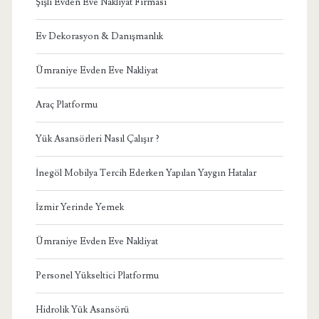
Şişli Evden Eve Nakliyat Firması
Ev Dekorasyon & Danışmanlık
Ümraniye Evden Eve Nakliyat
Araç Platformu
Yük Asansörleri Nasıl Çalışır ?
İnegöl Mobilya Tercih Ederken Yapılan Yaygın Hatalar
İzmir Yerinde Yemek
Ümraniye Evden Eve Nakliyat
Personel Yükseltici Platformu
Hidrolik Yük Asansörü