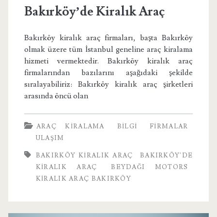
Bakırköy’de Kiralık Araç
Bakırköy kiralık araç firmaları, başta Bakırköy
olmak üzere tüm İstanbul geneline araç kiralama
hizmeti vermektedir. Bakırköy kiralık araç
firmalarından bazılarını aşağıdaki şekilde
sıralayabiliriz: Bakırköy kiralık araç şirketleri
arasında öncü olan
ARAÇ KIRALAMA
BILGI
FIRMALAR
ULAŞIM
BAKIRKÖY KIRALIK ARAÇ
BAKIRKÖY'DE
KIRALIK ARAÇ
BEYDAĞI MOTORS
KIRALIK ARAÇ BAKIRKÖY