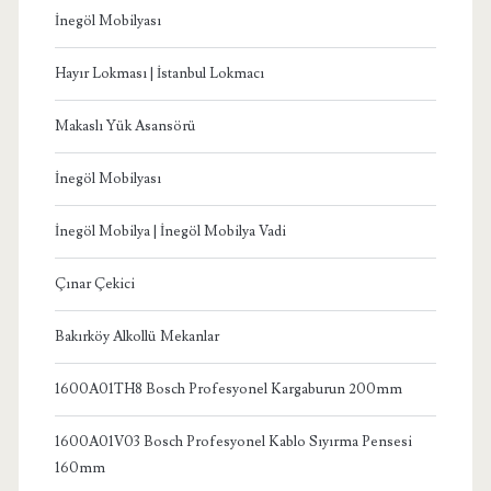
İnegöl Mobilyası
Hayır Lokması | İstanbul Lokmacı
Makaslı Yük Asansörü
İnegöl Mobilyası
İnegöl Mobilya | İnegöl Mobilya Vadi
Çınar Çekici
Bakırköy Alkollü Mekanlar
1600A01TH8 Bosch Profesyonel Kargaburun 200mm
1600A01V03 Bosch Profesyonel Kablo Sıyırma Pensesi
160mm