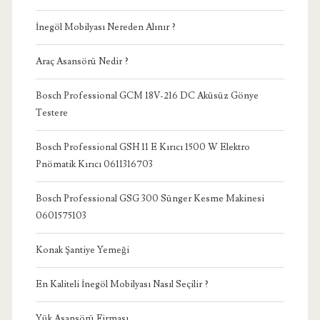
İnegöl Mobilyası Nereden Alınır ?
Araç Asansörü Nedir ?
Bosch Professional GCM 18V-216 DC Aküsüz Gönye
Testere
Bosch Professional GSH 11 E Kırıcı 1500 W Elektro
Pnömatik Kırıcı 0611316703
Bosch Professional GSG 300 Sünger Kesme Makinesi
0601575103
Konak Şantiye Yemeği
En Kaliteli İnegöl Mobilyası Nasıl Seçilir ?
Yük Asansörü Firması