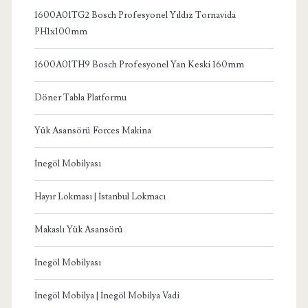
1600A01TG2 Bosch Profesyonel Yıldız Tornavida
PH1x100mm
1600A01TH9 Bosch Profesyonel Yan Keski 160mm
Döner Tabla Platformu
Yük Asansörü Forces Makina
İnegöl Mobilyası
Hayır Lokması | İstanbul Lokmacı
Makaslı Yük Asansörü
İnegöl Mobilyası
İnegöl Mobilya | İnegöl Mobilya Vadi