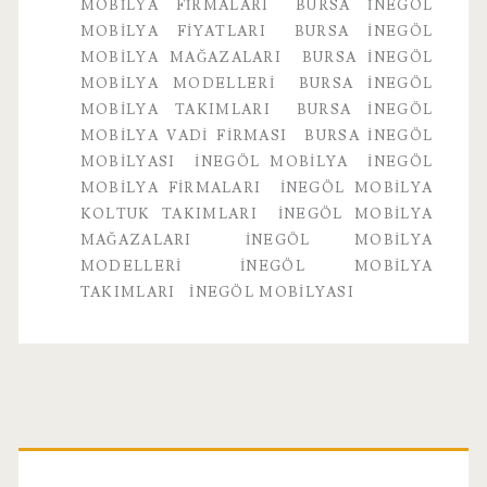
Firması
MOBILYA FIRMALARI
BURSA İNEGÖL
MOBILYA FIYATLARI
BURSA İNEGÖL
MOBILYA MAĞAZALARI
BURSA İNEGÖL
MOBILYA MODELLERI
BURSA İNEGÖL
MOBILYA TAKIMLARI
BURSA İNEGÖL
MOBILYA VADI FIRMASI
BURSA İNEGÖL
MOBILYASI
INEGÖL MOBILYA
INEGÖL
MOBILYA FIRMALARI
İNEGÖL MOBILYA
KOLTUK TAKIMLARI
İNEGÖL MOBILYA
MAĞAZALARI
İNEGÖL MOBILYA
MODELLERI
İNEGÖL MOBILYA
TAKIMLARI
INEGÖL MOBILYASI
Birincil