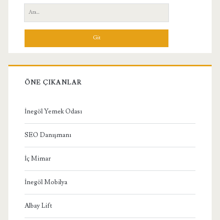
Yan
Ara:
Menü
ÖNE ÇIKANLAR
İnegöl Yemek Odası
SEO Danışmanı
İç Mimar
İnegöl Mobilya
Albay Lift