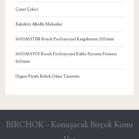
Çınar Çekici
Bakırköy Alkollü Mekanlar
1600A01TH8 Bosch Profesyonel Kargaburun 200mm
1600A01V03 Bosch Profesyonel Kablo Sıyırma Pensesi
160mm
Uygun Fiyatlı Bebek Odası Tasarımı
BIRCHOK – Konuşacak Birçok Konu