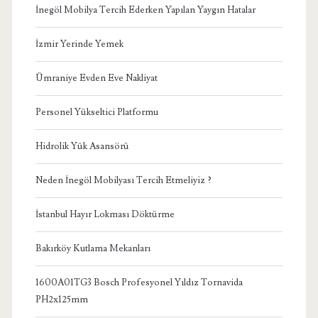
İnegöl Mobilya Tercih Ederken Yapılan Yaygın Hatalar
İzmir Yerinde Yemek
Ümraniye Evden Eve Nakliyat
Personel Yükseltici Platformu
Hidrolik Yük Asansörü
Neden İnegöl Mobilyası Tercih Etmeliyiz ?
İstanbul Hayır Lokması Döktürme
Bakırköy Kutlama Mekanları
1600A01TG3 Bosch Profesyonel Yıldız Tornavida
PH2x125mm