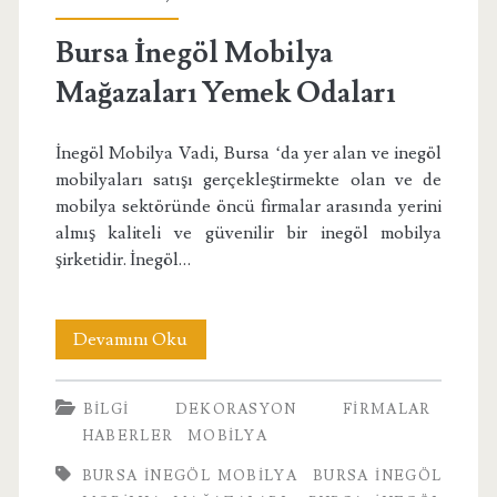
Bursa İnegöl Mobilya
Mağazaları Yemek Odaları
İnegöl Mobilya Vadi, Bursa ‘da yer alan ve inegöl
mobilyaları satışı gerçekleştirmekte olan ve de
mobilya sektöründe öncü firmalar arasında yerini
almış kaliteli ve güvenilir bir inegöl mobilya
şirketidir. İnegöl…
Bursa
Devamını Oku
İnegöl
BILGI
DEKORASYON
FIRMALAR
Mobilya
HABERLER
MOBILYA
Mağazaları
BURSA INEGÖL MOBILYA
BURSA İNEGÖL