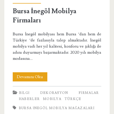
Bursa İnegöl Mobilya
Firmaları
Bursa İnegöl mobilyası hem Bursa ‘dan hem de
Türkiye ‘de fazlasıyla talep almaktadır. İnegöl
mobilya vadi her yıl kalitesi, konforu ve şıklığı ile
adını duyurmayı başarmaktadır. 2020 yılı mobilya
modasına…
Bursa
Devamını Oku
İnegöl
BILGI
DEKORASYON
FIRMALAR
Mobilya
HABERLER
MOBILYA
TÜRKÇE
Firmaları
BURSA İNEGÖL MOBILYA MAĞAZALARI