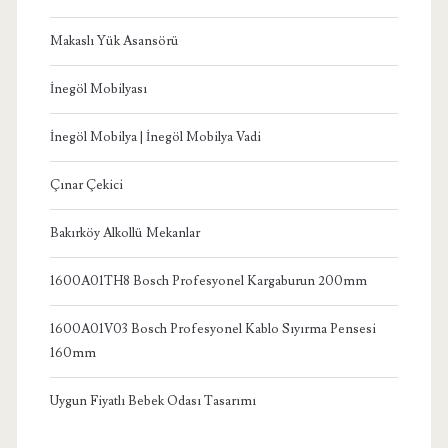
Makaslı Yük Asansörü
İnegöl Mobilyası
İnegöl Mobilya | İnegöl Mobilya Vadi
Çınar Çekici
Bakırköy Alkollü Mekanlar
1600A01TH8 Bosch Profesyonel Kargaburun 200mm
1600A01V03 Bosch Profesyonel Kablo Sıyırma Pensesi
160mm
Uygun Fiyatlı Bebek Odası Tasarımı