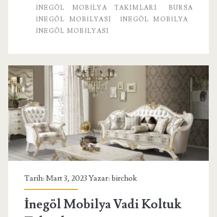
İNEGÖL MOBILYA TAKIMLARI
BURSA
İNEGÖL MOBILYASI
INEGÖL MOBILYA
INEGÖL MOBILYASI
Tarih: Mart 3, 2023 Yazar:
birchok
İnegöl Mobilya Vadi Koltuk