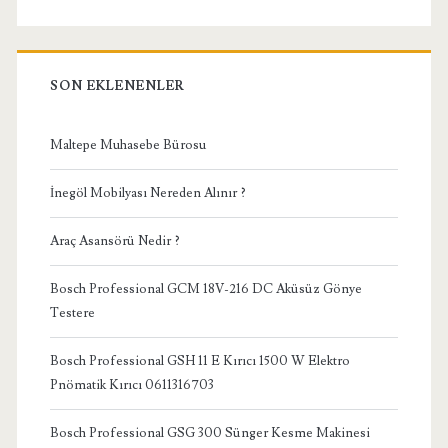
SON EKLENENLER
Maltepe Muhasebe Bürosu
İnegöl Mobilyası Nereden Alınır ?
Araç Asansörü Nedir ?
Bosch Professional GCM 18V-216 DC Aküsüz Gönye
Testere
Bosch Professional GSH 11 E Kırıcı 1500 W Elektro
Pnömatik Kırıcı 0611316703
Bosch Professional GSG 300 Sünger Kesme Makinesi