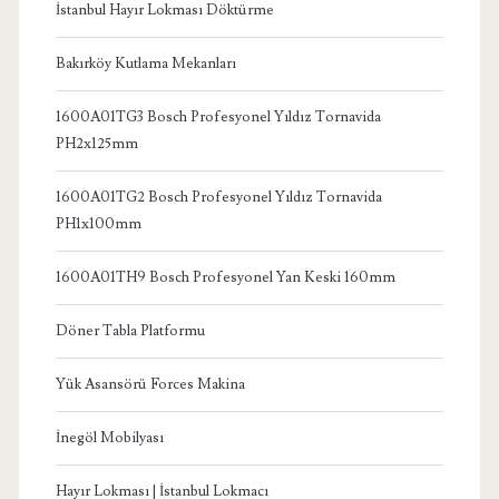
İstanbul Hayır Lokması Döktürme
Bakırköy Kutlama Mekanları
1600A01TG3 Bosch Profesyonel Yıldız Tornavida
PH2x125mm
1600A01TG2 Bosch Profesyonel Yıldız Tornavida
PH1x100mm
1600A01TH9 Bosch Profesyonel Yan Keski 160mm
Döner Tabla Platformu
Yük Asansörü Forces Makina
İnegöl Mobilyası
Hayır Lokması | İstanbul Lokmacı