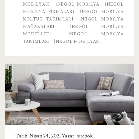
MOBILYASI
INEGÖL MOBILYA
INEGÖL
MOBILYA FIRMALARI
İNEGÖL MOBILYA
KOLTUK TAKIMLARI
İNEGÖL MOBILYA
MAĞAZALARI
İNEGÖL MOBILYA
MODELLERI
İNEGÖL MOBILYA
TAKIMLARI
INEGÖL MOBILYASI
Tarih: Nisan 24, 2021 Yazar:
birchok