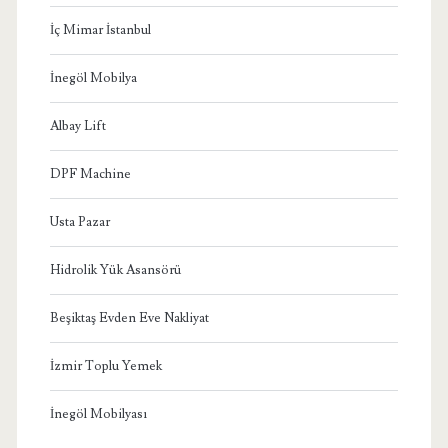
İç Mimar İstanbul
İnegöl Mobilya
Albay Lift
DPF Machine
Usta Pazar
Hidrolik Yük Asansörü
Beşiktaş Evden Eve Nakliyat
İzmir Toplu Yemek
İnegöl Mobilyası