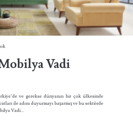
hok
 Mobilya Vadi
ürkiye’de ve gerekse dünyanın bir çok ülkesinde
yatları ile adını duyurmayı başarmış ve bu sektörde
obilya Vadi…