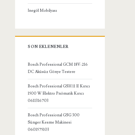
İnegöl Mobilyası
SON EKLENENLER
Bosch Professional GCM 18V-216
DC Aküsüz Gönye Testere
Bosch Professional GSH 11 E Kırıcı
1500 W Elektro Pnömatik Kırıcı
0611316703
Bosch Professional GSG 300
Sünger Kesme Makinesi
0601575103