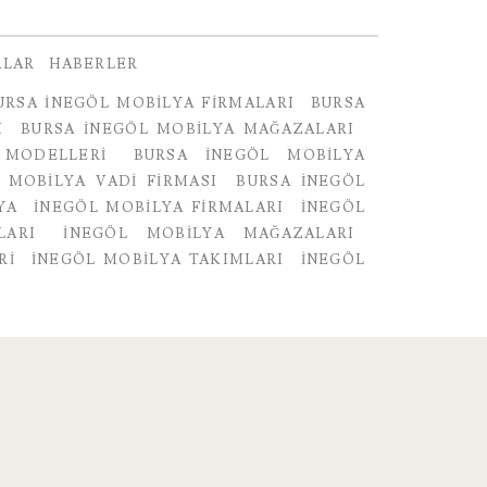
ALAR
HABERLER
URSA İNEGÖL MOBILYA FIRMALARI
BURSA
I
BURSA İNEGÖL MOBILYA MAĞAZALARI
 MODELLERI
BURSA İNEGÖL MOBILYA
 MOBILYA VADI FIRMASI
BURSA İNEGÖL
YA
INEGÖL MOBILYA FIRMALARI
İNEGÖL
LARI
İNEGÖL MOBILYA MAĞAZALARI
RI
İNEGÖL MOBILYA TAKIMLARI
INEGÖL