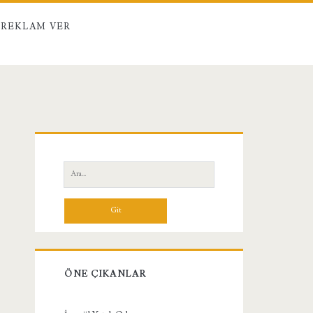
REKLAM VER
Birincil
Yan
Ara:
Menü
ÖNE ÇIKANLAR