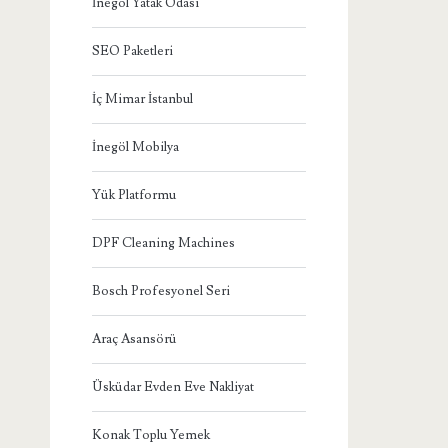
İnegöl Yatak Odası
SEO Paketleri
İç Mimar İstanbul
İnegöl Mobilya
Yük Platformu
DPF Cleaning Machines
Bosch Profesyonel Seri
Araç Asansörü
Üsküdar Evden Eve Nakliyat
Konak Toplu Yemek