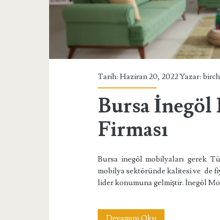
Firması</span>
Tarih: Haziran 20, 2022 Yazar:
birc
Bursa İnegöl
Firması
Bursa inegöl mobilyaları gerek T
mobilya sektöründe kalitesi ve de fi
lider konumuna gelmiştir. İnegöl M
Bursa
Devamını Oku