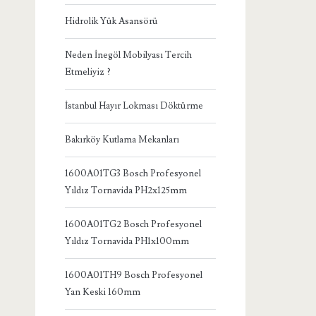
Hidrolik Yük Asansörü
Neden İnegöl Mobilyası Tercih
Etmeliyiz ?
İstanbul Hayır Lokması Döktürme
Bakırköy Kutlama Mekanları
1600A01TG3 Bosch Profesyonel
Yıldız Tornavida PH2x125mm
1600A01TG2 Bosch Profesyonel
Yıldız Tornavida PH1x100mm
1600A01TH9 Bosch Profesyonel
Yan Keski 160mm