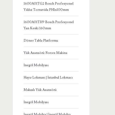
1600A01TG2 Bosch Profesyonel
Yıldız Tornavida PH1x100mm
1600A01TH9 Bosch Profesyonel
Yan Keski 160mm
Döner Tabla Platformu
Yük Asansörü Forces Makina
İnegöl Mobilyası
Hayır Lokması | İstanbul Lokmacı
Makaslı Yük Asansörü
İnegöl Mobilyası
İnegöl Mobilya | İnegöl Mobilya