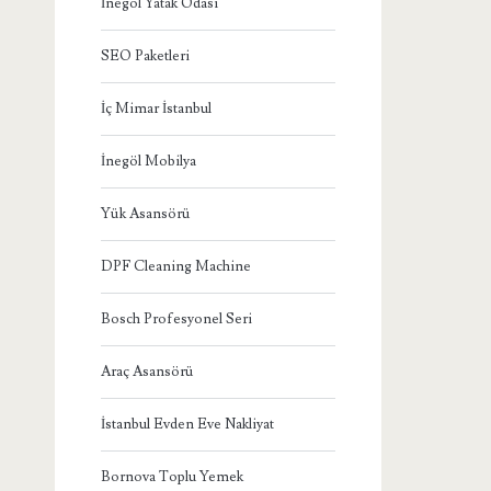
İnegöl Yatak Odası
SEO Paketleri
İç Mimar İstanbul
İnegöl Mobilya
Yük Asansörü
DPF Cleaning Machine
Bosch Profesyonel Seri
Araç Asansörü
İstanbul Evden Eve Nakliyat
Bornova Toplu Yemek