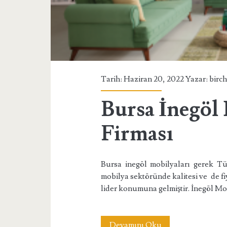
Tarih: Haziran 20, 2022 Yazar:
birc
Bursa İnegöl
Firması
Bursa inegöl mobilyaları gerek T
mobilya sektöründe kalitesi ve de fi
lider konumuna gelmiştir. İnegöl M
Bursa
Devamını Oku