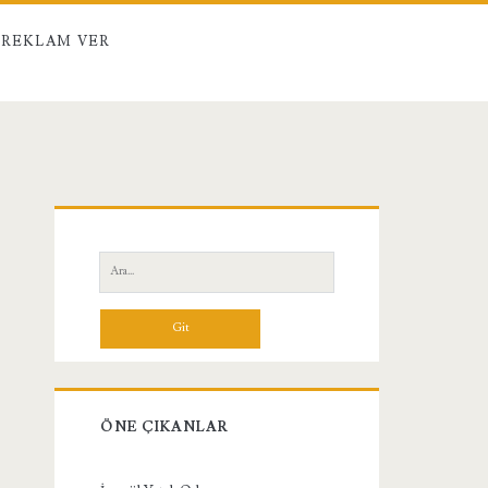
REKLAM VER
Birincil
Yan
Ara:
Menü
ÖNE ÇIKANLAR