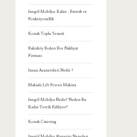
İnegöl Mobilya: Kalite , Estetik ve
Fonksiyonellik
Konak Toplu Yemek
Bakırköy Evden Eve Nakliyat
Firması
İnsan Asansörleri Nedir ?
Makaslı Lift Forces Makina
İnegöl Mobilya Nedir? Neden Bu
Kadar Tercih Ediliyor?
Konak Catering
İnegöl Mobilya Alışverişi Nereden