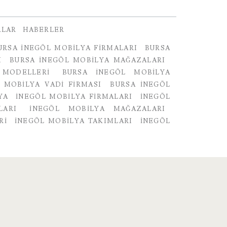
ALAR
HABERLER
URSA İNEGÖL MOBILYA FIRMALARI
BURSA
I
BURSA İNEGÖL MOBILYA MAĞAZALARI
 MODELLERI
BURSA İNEGÖL MOBILYA
 MOBILYA VADI FIRMASI
BURSA İNEGÖL
YA
INEGÖL MOBILYA FIRMALARI
İNEGÖL
LARI
İNEGÖL MOBILYA MAĞAZALARI
RI
İNEGÖL MOBILYA TAKIMLARI
INEGÖL