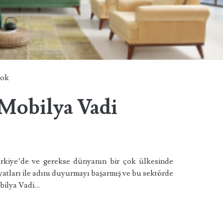
hok
 Mobilya Vadi
ürkiye’de ve gerekse dünyanın bir çok ülkesinde
yatları ile adını duyurmayı başarmış ve bu sektörde
obilya Vadi…