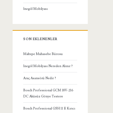
İnegöl Mobilyası
SON EKLENENLER
Maltepe Muhasebe Bürosu
İnegöl Mobilyası Nereden Alınır ?
Araç Asansörü Nedir ?
Bosch Professional GCM 18V-216
DC Aküsüz Gönye Testere
Bosch Professional GSH 11 E Kırıcı