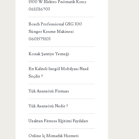
1500 W Elektro Pnömatik Kırıcı
0611316703
Bosch Professional GSG 300
Sünger Kesme Makinesi
0601575103
Konak Şantiye Yemeği
En Kaliteli İnegöl Mobilyası Nasıl
Seçilir ?
Yük Asansörü Firması
Yük Asansörü Nedir ?
Uzaktan Fitness Eğitimi Faydaları
Online İç Mimarlık Hizmeti