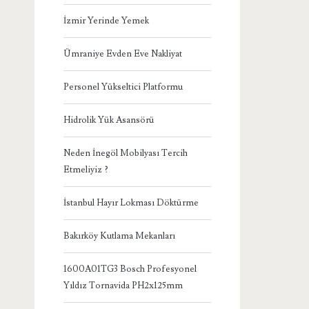
İzmir Yerinde Yemek
Ümraniye Evden Eve Nakliyat
Personel Yükseltici Platformu
Hidrolik Yük Asansörü
Neden İnegöl Mobilyası Tercih
Etmeliyiz ?
İstanbul Hayır Lokması Döktürme
Bakırköy Kutlama Mekanları
1600A01TG3 Bosch Profesyonel
Yıldız Tornavida PH2x125mm