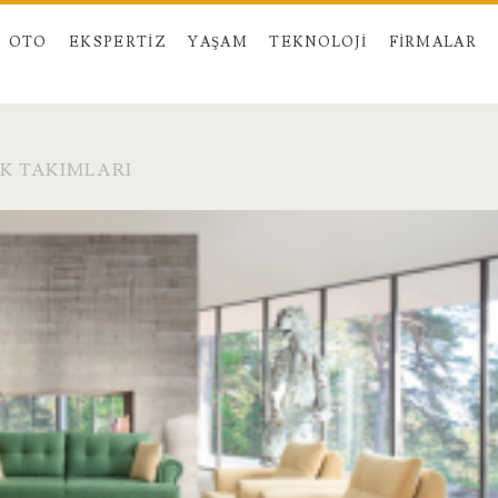
OTO
EKSPERTIZ
YAŞAM
TEKNOLOJI
FIRMALAR
K TAKIMLARI