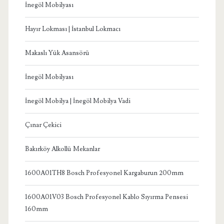
İnegöl Mobilyası
Hayır Lokması | İstanbul Lokmacı
Makaslı Yük Asansörü
İnegöl Mobilyası
İnegöl Mobilya | İnegöl Mobilya Vadi
Çınar Çekici
Bakırköy Alkollü Mekanlar
1600A01TH8 Bosch Profesyonel Kargaburun 200mm
1600A01V03 Bosch Profesyonel Kablo Sıyırma Pensesi
160mm