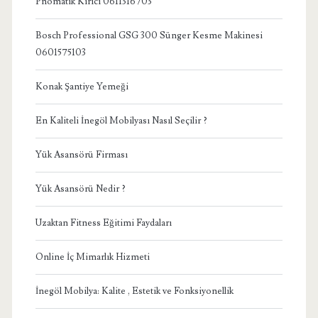
Pnömatik Kırıcı 0611316703
Bosch Professional GSG 300 Sünger Kesme Makinesi
0601575103
Konak Şantiye Yemeği
En Kaliteli İnegöl Mobilyası Nasıl Seçilir ?
Yük Asansörü Firması
Yük Asansörü Nedir ?
Uzaktan Fitness Eğitimi Faydaları
Online İç Mimarlık Hizmeti
İnegöl Mobilya: Kalite , Estetik ve Fonksiyonellik