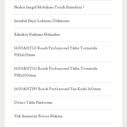
Neden İnegöl Mobilyası Tercih Etmeliyiz ?
İstanbul Hayır Lokması Döktürme
Bakırköy Kutlama Mekanları
1600A01TG3 Bosch Profesyonel Yıldız Tornavida
PH2x125mm
1600A01TG2 Bosch Profesyonel Yıldız Tornavida
PH1x100mm
1600A01TH9 Bosch Profesyonel Yan Keski 160mm
Döner Tabla Platformu
Yük Asansörü Forces Makina