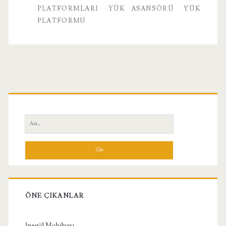
PLATFORMLARI
YÜK ASANSÖRÜ
YÜK
PLATFORMU
Birincil
Yan
Ara:
Menü
ÖNE ÇIKANLAR
İnegöl Mobilyası