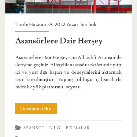
Tarih: Haziran 29, 2022 Yazar:
birchok
Asansörlere Dair Herşey
Asansörlere Dair Herşey için Albaylift Asansör ile
iletişime geçiniz. Albaylift asansör sektöründe yurt
içi ve yurt dışı başarı ve deneyimlerini aktarmak
için kurulmuştur. Yapmış olduğu çalışmalarla
hidrolik yük platformu, seyyar…
Asansörlere
Devamını Oku
Dair
ASANSÖR
BILGI
FIRMALAR
Herşey