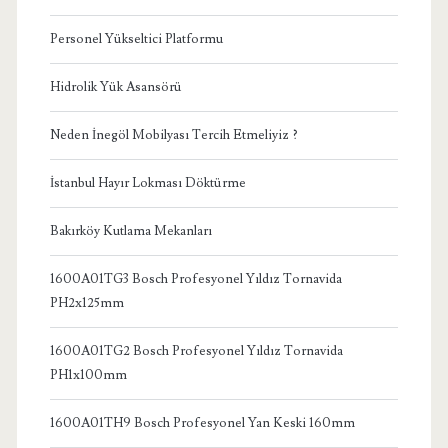
Personel Yükseltici Platformu
Hidrolik Yük Asansörü
Neden İnegöl Mobilyası Tercih Etmeliyiz ?
İstanbul Hayır Lokması Döktürme
Bakırköy Kutlama Mekanları
1600A01TG3 Bosch Profesyonel Yıldız Tornavida
PH2x125mm
1600A01TG2 Bosch Profesyonel Yıldız Tornavida
PH1x100mm
1600A01TH9 Bosch Profesyonel Yan Keski 160mm