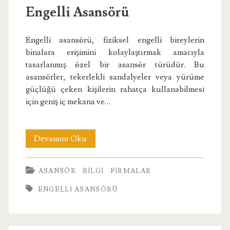
Engelli Asansörü
Engelli asansörü, fiziksel engelli bireylerin
binalara erişimini kolaylaştırmak amacıyla
tasarlanmış özel bir asansör türüdür. Bu
asansörler, tekerlekli sandalyeler veya yürüme
güçlüğü çeken kişilerin rahatça kullanabilmesi
için geniş iç mekana ve…
Engelli
Devamını Oku
Asansörü
ASANSÖR
BILGI
FIRMALAR
ENGELLI ASANSÖRÜ