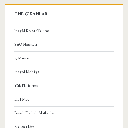
ÖNE ÇIKANLAR
İnegöl Koltuk Takımı
SEO Hizmeti
İç Mimar
İnegöl Mobilya
Yük Platformu
DPFMac
Bosch Darbeli Matkaplar
Makaslı Lift