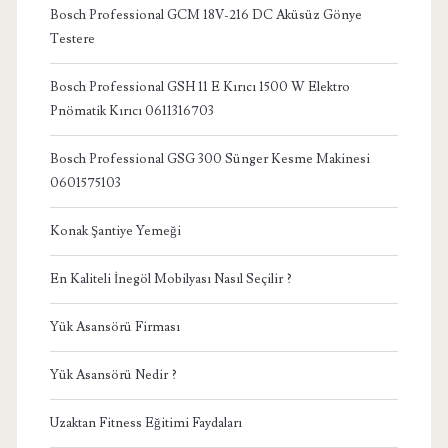
Bosch Professional GCM 18V-216 DC Aküsüz Gönye
Testere
Bosch Professional GSH 11 E Kırıcı 1500 W Elektro
Pnömatik Kırıcı 0611316703
Bosch Professional GSG 300 Sünger Kesme Makinesi
0601575103
Konak Şantiye Yemeği
En Kaliteli İnegöl Mobilyası Nasıl Seçilir ?
Yük Asansörü Firması
Yük Asansörü Nedir ?
Uzaktan Fitness Eğitimi Faydaları