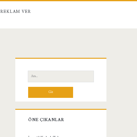
REKLAM VER
Birincil
Yan
Ara:
Menü
ÖNE ÇIKANLAR