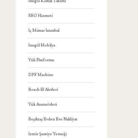
İnegöl Koltuk Takımı
SEO Hizmeti
İç Mimar İstanbul
İnegöl Mobilya
Yük Platformu
DPF Machine
Bosch El Aletleri
Yük Asansörleri
Beşiktaş Evden Eve Nakliyat
İzmir Şantiye Yemeği