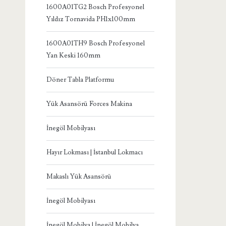
1600A01TG2 Bosch Profesyonel
Yıldız Tornavida PH1x100mm
1600A01TH9 Bosch Profesyonel
Yan Keski 160mm
Döner Tabla Platformu
Yük Asansörü Forces Makina
İnegöl Mobilyası
Hayır Lokması | İstanbul Lokmacı
Makaslı Yük Asansörü
İnegöl Mobilyası
İnegöl Mobilya | İnegöl Mobilya