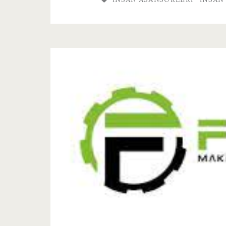
İNSAN ASANSÖRLERI
INSAN