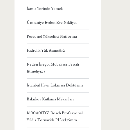
İzmir Yerinde Yemek
Ümraniye Evden Eve Nakliyat
Personel Yükseltici Platformu
Hidrolik Yük Asansörü
Neden İnegöl Mobilyası Tercih
Etmeliyiz ?
İstanbul Hayır Lokması Döktürme
Bakırköy Kutlama Mekanları
1600A01TG3 Bosch Profesyonel
Yıldız Tornavida PH2x125mm