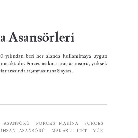
a Asansörleri
10 yılından beri her alanda kullanılmaya uygun
t sunmaktadır. Forces makina araç asansörü, yüksek
tlar arasında taşınmasını sağlayan…
I ASANSÖRÜ
FORCES MAKINA
FORCES
INSAN ASANSÖRÜ
MAKASLI LIFT
YÜK