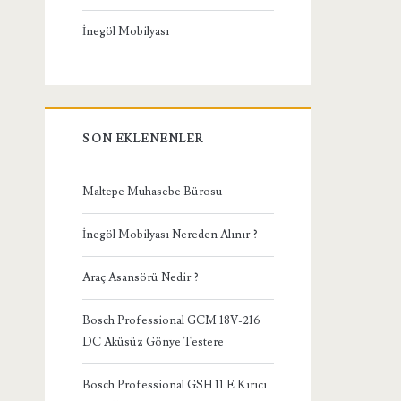
İnegöl Mobilyası
SON EKLENENLER
Maltepe Muhasebe Bürosu
İnegöl Mobilyası Nereden Alınır ?
Araç Asansörü Nedir ?
Bosch Professional GCM 18V-216
DC Aküsüz Gönye Testere
Bosch Professional GSH 11 E Kırıcı