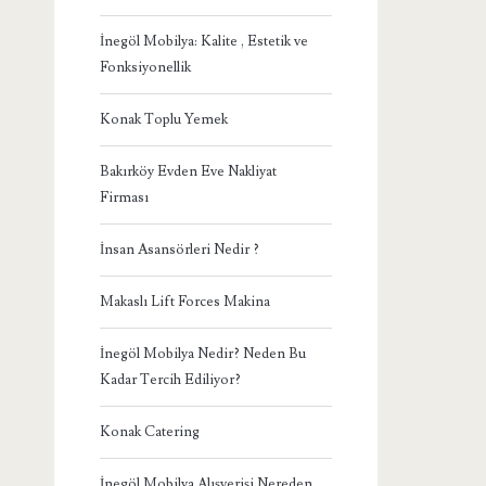
İnegöl Mobilya: Kalite , Estetik ve
Fonksiyonellik
Konak Toplu Yemek
Bakırköy Evden Eve Nakliyat
Firması
İnsan Asansörleri Nedir ?
Makaslı Lift Forces Makina
İnegöl Mobilya Nedir? Neden Bu
Kadar Tercih Ediliyor?
Konak Catering
İnegöl Mobilya Alışverişi Nereden