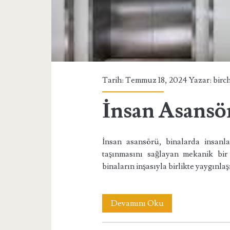
Tarih: Temmuz 18, 2024 Yazar:
birc
İnsan Asansö
İnsan asansörü, binalarda insanla
taşınmasını sağlayan mekanik bir 
binaların inşasıyla birlikte yaygınlaş
İnsan
Devamını Oku
Asansörü