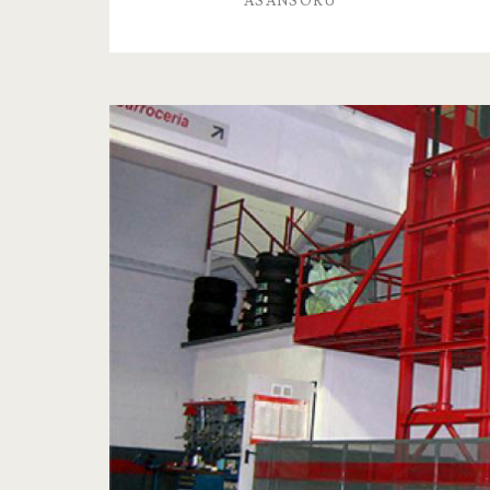
ASANSÖRÜ