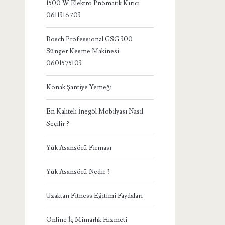
1500 W Elektro Pnömatik Kırıcı
0611316703
Bosch Professional GSG 300
Sünger Kesme Makinesi
0601575103
Konak Şantiye Yemeği
En Kaliteli İnegöl Mobilyası Nasıl
Seçilir ?
Yük Asansörü Firması
Yük Asansörü Nedir ?
Uzaktan Fitness Eğitimi Faydaları
Online İç Mimarlık Hizmeti