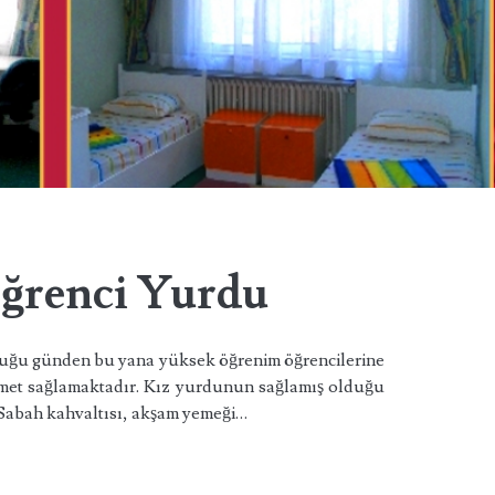
ğrenci Yurdu
uğu günden bu yana yüksek öğrenim öğrencilerine
izmet sağlamaktadır. Kız yurdunun sağlamış olduğu
: Sabah kahvaltısı, akşam yemeği…