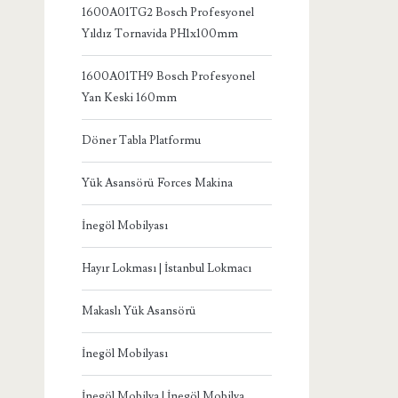
1600A01TG2 Bosch Profesyonel
Yıldız Tornavida PH1x100mm
1600A01TH9 Bosch Profesyonel
Yan Keski 160mm
Döner Tabla Platformu
Yük Asansörü Forces Makina
İnegöl Mobilyası
Hayır Lokması | İstanbul Lokmacı
Makaslı Yük Asansörü
İnegöl Mobilyası
İnegöl Mobilya | İnegöl Mobilya