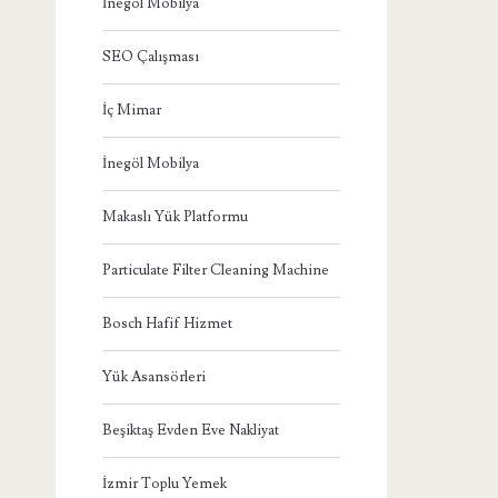
İnegöl Mobilya
SEO Çalışması
İç Mimar
İnegöl Mobilya
Makaslı Yük Platformu
Particulate Filter Cleaning Machine
Bosch Hafif Hizmet
Yük Asansörleri
Beşiktaş Evden Eve Nakliyat
İzmir Toplu Yemek