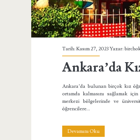
Tarih: Kasım 27, 2023 Yazar:
bircho
Ankara’da Kı
Ankara’da bulunan birçok kız öğre
ortamda kalmasını sağlamak için 
merkezi bölgelerinde ve ünivers
öğrencilere…
Ankara’da
Devamını Oku