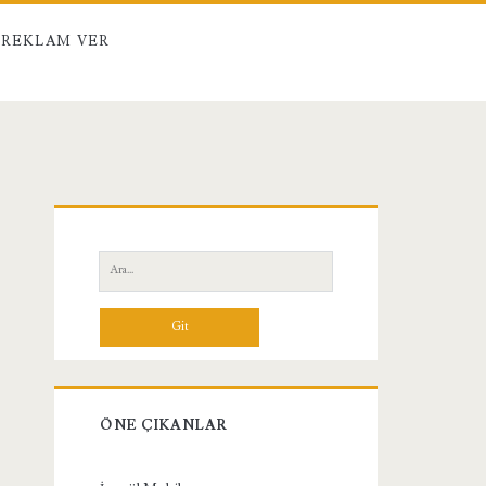
REKLAM VER
Birincil
Yan
Ara:
Menü
ÖNE ÇIKANLAR