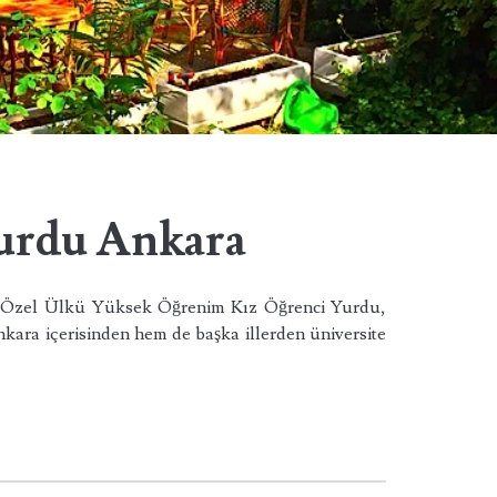
Yurdu Ankara
a Özel Ülkü Yüksek Öğrenim Kız Öğrenci Yurdu,
ra içerisinden hem de başka illerden üniversite
…