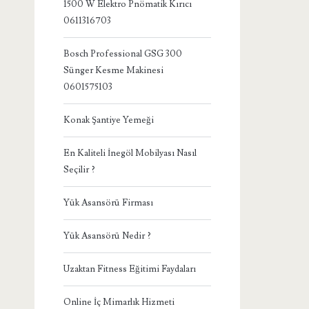
1500 W Elektro Pnömatik Kırıcı
0611316703
Bosch Professional GSG 300
Sünger Kesme Makinesi
0601575103
Konak Şantiye Yemeği
En Kaliteli İnegöl Mobilyası Nasıl
Seçilir ?
Yük Asansörü Firması
Yük Asansörü Nedir ?
Uzaktan Fitness Eğitimi Faydaları
Online İç Mimarlık Hizmeti