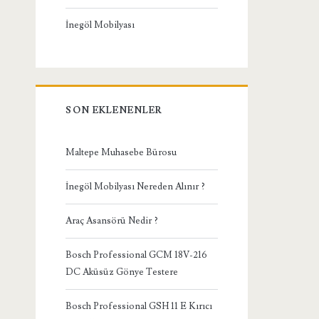
İnegöl Mobilyası
SON EKLENENLER
Maltepe Muhasebe Bürosu
İnegöl Mobilyası Nereden Alınır ?
Araç Asansörü Nedir ?
Bosch Professional GCM 18V-216
DC Aküsüz Gönye Testere
Bosch Professional GSH 11 E Kırıcı