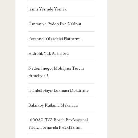
İzmir Yerinde Yemek
Ümraniye Evden Eve Nakliyat
Personel Yükseltici Platformu
Hidrolik Yük Asansörü
Neden İnegöl Mobilyası Tercih
Etmeliyiz ?
İstanbul Hayır Lokması Döktürme
Bakırköy Kutlama Mekanları
1600A01TG3 Bosch Profesyonel
Yıldız Tornavida PH2x125mm