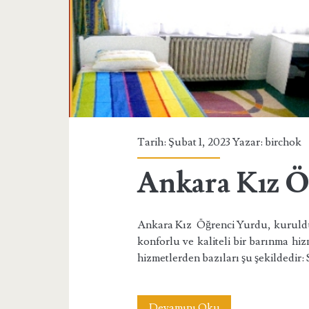
Tarih: Şubat 1, 2023 Yazar:
birchok
Ankara Kız Ö
Ankara Kız Öğrenci Yurdu, kuruld
konforlu ve kaliteli bir barınma h
hizmetlerden bazıları şu şekildedir
Ankara
Devamını Oku