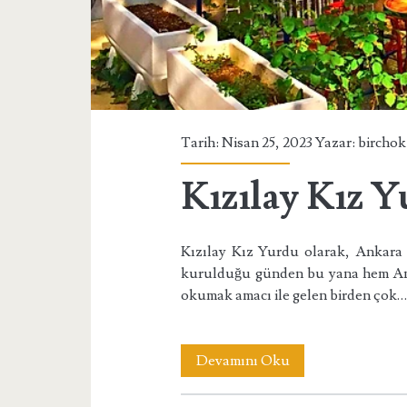
Tarih: Nisan 25, 2023 Yazar:
birchok
Kızılay Kız 
Kızılay Kız Yurdu olarak, Ankar
kurulduğu günden bu yana hem Anka
okumak amacı ile gelen birden çok
Kızılay
Devamını Oku
Kız