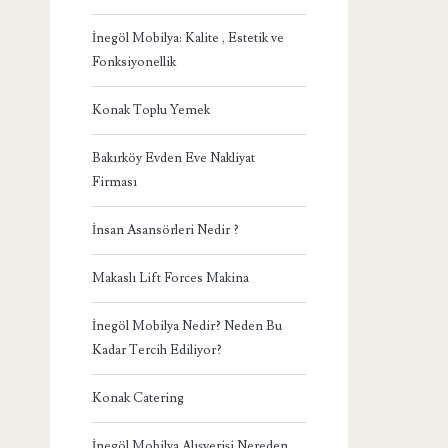
İnegöl Mobilya: Kalite , Estetik ve
Fonksiyonellik
Konak Toplu Yemek
Bakırköy Evden Eve Nakliyat
Firması
İnsan Asansörleri Nedir ?
Makaslı Lift Forces Makina
İnegöl Mobilya Nedir? Neden Bu
Kadar Tercih Ediliyor?
Konak Catering
İnegöl Mobilya Alışverişi Nereden