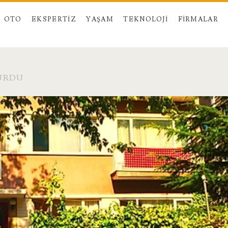
OTO
EKSPERTIZ
YAŞAM
TEKNOLOJI
FIRMALAR
YURDU