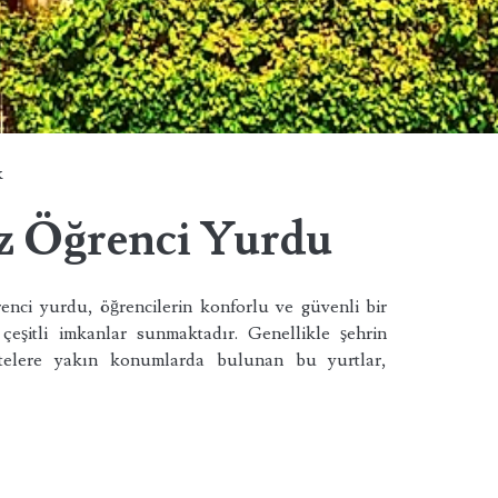
k
z Öğrenci Yurdu
nci yurdu, öğrencilerin konforlu ve güvenli bir
çeşitli imkanlar sunmaktadır. Genellikle şehrin
itelere yakın konumlarda bulunan bu yurtlar,