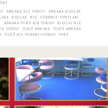
YURT
DU
ANKARA KIZ YURDU
ANKARA KIZILAY
KARA KIZILAY KIZ ÖĞRENCI YURTLARI
U
ANKARA ÜLKÜ KIZ YURDU
KIZILAY KIZ
KIZ YURDU
ÜLKÜ ANKARA
ÜLKÜ ANKARA
U
ÜLKÜ KIZ ÖĞRENCI YURDU
YURT