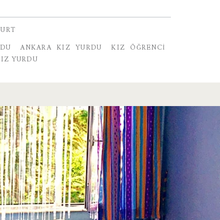
YURT
RDU
ANKARA KIZ YURDU
KIZ ÖĞRENCI
IZ YURDU