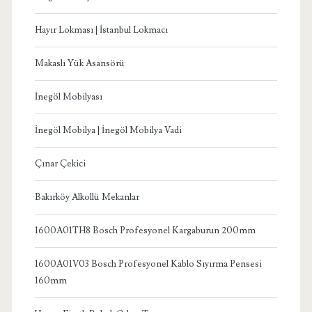
Hayır Lokması | İstanbul Lokmacı
Makaslı Yük Asansörü
İnegöl Mobilyası
İnegöl Mobilya | İnegöl Mobilya Vadi
Çınar Çekici
Bakırköy Alkollü Mekanlar
1600A01TH8 Bosch Profesyonel Kargaburun 200mm
1600A01V03 Bosch Profesyonel Kablo Sıyırma Pensesi
160mm