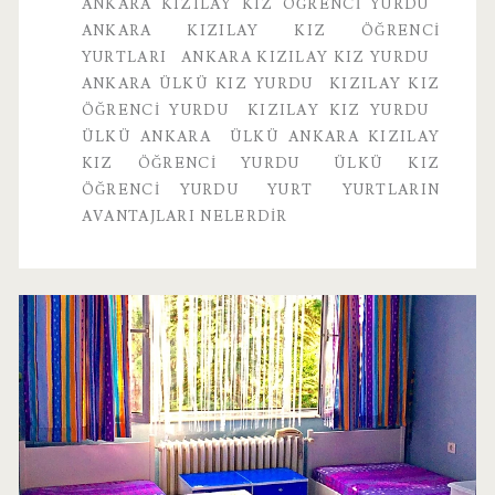
ANKARA KIZILAY KIZ ÖĞRENCI YURDU
ANKARA KIZILAY KIZ ÖĞRENCI
YURTLARI
ANKARA KIZILAY KIZ YURDU
ANKARA ÜLKÜ KIZ YURDU
KIZILAY KIZ
ÖĞRENCI YURDU
KIZILAY KIZ YURDU
ÜLKÜ ANKARA
ÜLKÜ ANKARA KIZILAY
KIZ ÖĞRENCI YURDU
ÜLKÜ KIZ
ÖĞRENCI YURDU
YURT
YURTLARIN
AVANTAJLARI NELERDIR