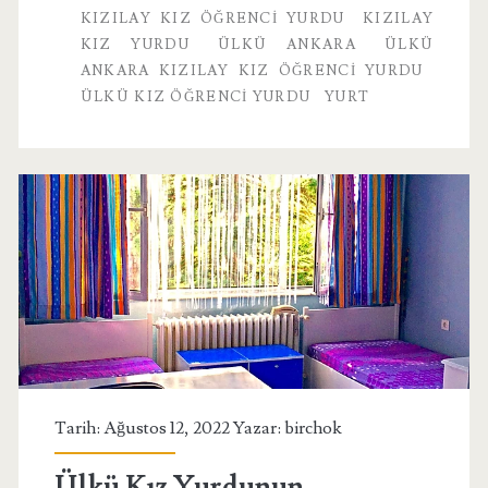
KIZILAY KIZ ÖĞRENCI YURDU
KIZILAY
KIZ YURDU
ÜLKÜ ANKARA
ÜLKÜ
ANKARA KIZILAY KIZ ÖĞRENCI YURDU
ÜLKÜ KIZ ÖĞRENCI YURDU
YURT
Tarih: Ağustos 12, 2022 Yazar:
birchok
Ülkü Kız Yurdunun