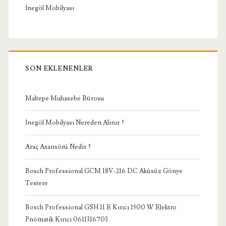
İnegöl Mobilyası
SON EKLENENLER
Maltepe Muhasebe Bürosu
İnegöl Mobilyası Nereden Alınır ?
Araç Asansörü Nedir ?
Bosch Professional GCM 18V-216 DC Aküsüz Gönye
Testere
Bosch Professional GSH 11 E Kırıcı 1500 W Elektro
Pnömatik Kırıcı 0611316703