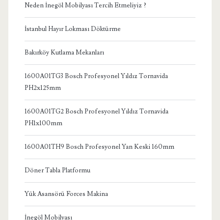
Neden İnegöl Mobilyası Tercih Etmeliyiz ?
İstanbul Hayır Lokması Döktürme
Bakırköy Kutlama Mekanları
1600A01TG3 Bosch Profesyonel Yıldız Tornavida
PH2x125mm
1600A01TG2 Bosch Profesyonel Yıldız Tornavida
PH1x100mm
1600A01TH9 Bosch Profesyonel Yan Keski 160mm
Döner Tabla Platformu
Yük Asansörü Forces Makina
İnegöl Mobilyası