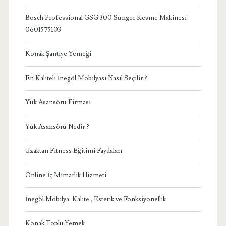
Bosch Professional GSG 300 Sünger Kesme Makinesi
0601575103
Konak Şantiye Yemeği
En Kaliteli İnegöl Mobilyası Nasıl Seçilir ?
Yük Asansörü Firması
Yük Asansörü Nedir ?
Uzaktan Fitness Eğitimi Faydaları
Online İç Mimarlık Hizmeti
İnegöl Mobilya: Kalite , Estetik ve Fonksiyonellik
Konak Toplu Yemek