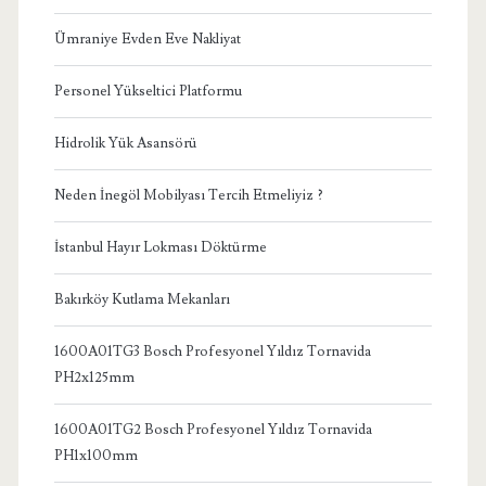
Ümraniye Evden Eve Nakliyat
Personel Yükseltici Platformu
Hidrolik Yük Asansörü
Neden İnegöl Mobilyası Tercih Etmeliyiz ?
İstanbul Hayır Lokması Döktürme
Bakırköy Kutlama Mekanları
1600A01TG3 Bosch Profesyonel Yıldız Tornavida
PH2x125mm
1600A01TG2 Bosch Profesyonel Yıldız Tornavida
PH1x100mm