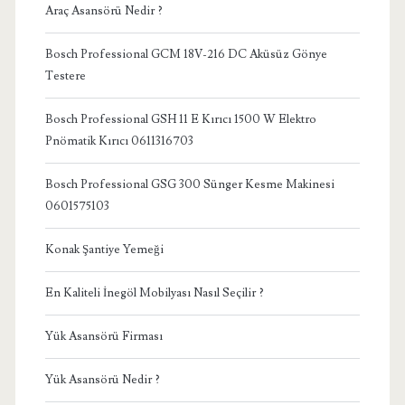
Araç Asansörü Nedir ?
Bosch Professional GCM 18V-216 DC Aküsüz Gönye
Testere
Bosch Professional GSH 11 E Kırıcı 1500 W Elektro
Pnömatik Kırıcı 0611316703
Bosch Professional GSG 300 Sünger Kesme Makinesi
0601575103
Konak Şantiye Yemeği
En Kaliteli İnegöl Mobilyası Nasıl Seçilir ?
Yük Asansörü Firması
Yük Asansörü Nedir ?