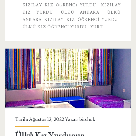
KIZILAY KIZ ÖĞRENCI YURDU
KIZILAY
KIZ YURDU
ÜLKÜ ANKARA
ÜLKÜ
ANKARA KIZILAY KIZ ÖĞRENCI YURDU
ÜLKÜ KIZ ÖĞRENCI YURDU
YURT
Tarih: Ağustos 12, 2022 Yazar:
birchok
Ülkü Kız Yurdunun