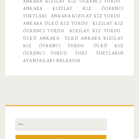
ANKARA KIZILAY KIZ ÖĞRENCI YURDU
ANKARA KIZILAY KIZ ÖĞRENCI
YURTLARI
ANKARA KIZILAY KIZ YURDU
ANKARA ÜLKÜ KIZ YURDU
KIZILAY KIZ
ÖĞRENCI YURDU
KIZILAY KIZ YURDU
ÜLKÜ ANKARA
ÜLKÜ ANKARA KIZILAY
KIZ ÖĞRENCI YURDU
ÜLKÜ KIZ
ÖĞRENCI YURDU
YURT
YURTLARIN
AVANTAJLARI NELERDIR
Birincil
Yan
Ara:
Menü