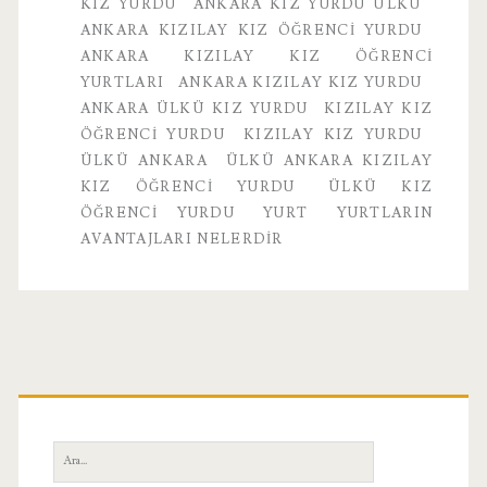
KIZ YURDU
ANKARA KIZ YURDU ÜLKÜ
ANKARA KIZILAY KIZ ÖĞRENCI YURDU
ANKARA KIZILAY KIZ ÖĞRENCI
YURTLARI
ANKARA KIZILAY KIZ YURDU
ANKARA ÜLKÜ KIZ YURDU
KIZILAY KIZ
ÖĞRENCI YURDU
KIZILAY KIZ YURDU
ÜLKÜ ANKARA
ÜLKÜ ANKARA KIZILAY
KIZ ÖĞRENCI YURDU
ÜLKÜ KIZ
ÖĞRENCI YURDU
YURT
YURTLARIN
AVANTAJLARI NELERDIR
Birincil
Yan
Ara: