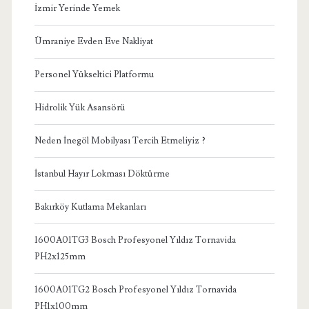
İzmir Yerinde Yemek
Ümraniye Evden Eve Nakliyat
Personel Yükseltici Platformu
Hidrolik Yük Asansörü
Neden İnegöl Mobilyası Tercih Etmeliyiz ?
İstanbul Hayır Lokması Döktürme
Bakırköy Kutlama Mekanları
1600A01TG3 Bosch Profesyonel Yıldız Tornavida
PH2x125mm
1600A01TG2 Bosch Profesyonel Yıldız Tornavida
PH1x100mm