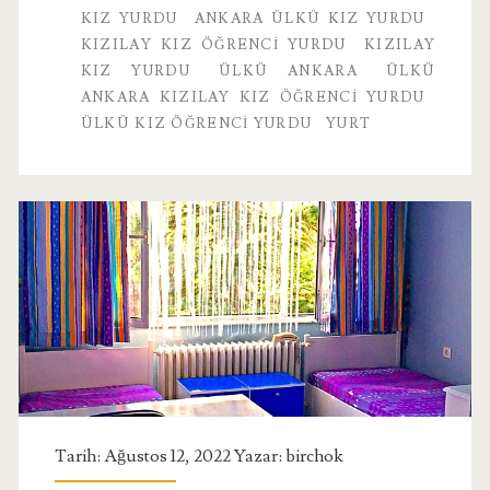
KIZ YURDU
ANKARA ÜLKÜ KIZ YURDU
KIZILAY KIZ ÖĞRENCI YURDU
KIZILAY
KIZ YURDU
ÜLKÜ ANKARA
ÜLKÜ
ANKARA KIZILAY KIZ ÖĞRENCI YURDU
ÜLKÜ KIZ ÖĞRENCI YURDU
YURT
Tarih: Ağustos 12, 2022 Yazar:
birchok