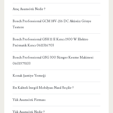
Araç Asansörü Nedir ?
Bosch Professional GCM 18V-216 DC Aküsüz Gönye
Testere
Bosch Professional GSH 11 E Kırıcı 1500 W Elektro
Pnömatik Kırıcı 0611316703
Bosch Professional GSG 300 Sünger Kesme Makinesi
0601575103
Konak Şantiye Yemeği
En Kaliteli İnegöl Mobilyası Nasıl Seçilir ?
Yük Asansörü Firması
Yük Asansörü Nedir ?