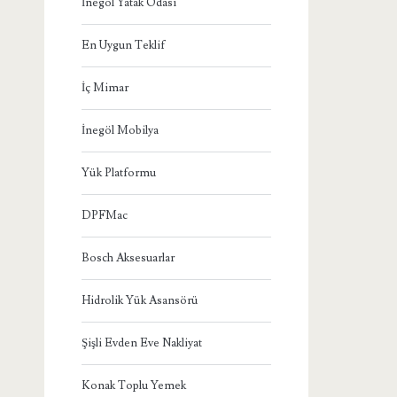
İnegöl Yatak Odası
En Uygun Teklif
İç Mimar
İnegöl Mobilya
Yük Platformu
DPFMac
Bosch Aksesuarlar
Hidrolik Yük Asansörü
Şişli Evden Eve Nakliyat
Konak Toplu Yemek