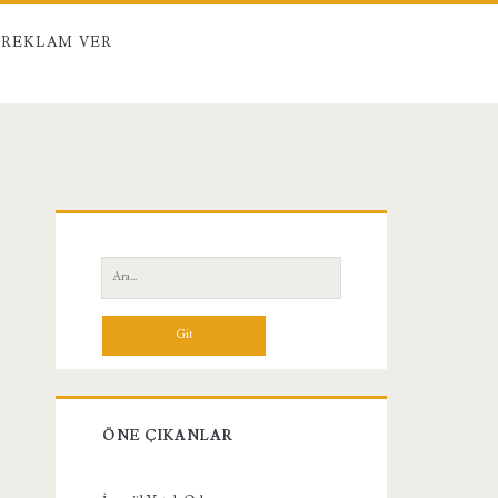
REKLAM VER
Birincil
Yan
Ara:
Menü
ÖNE ÇIKANLAR