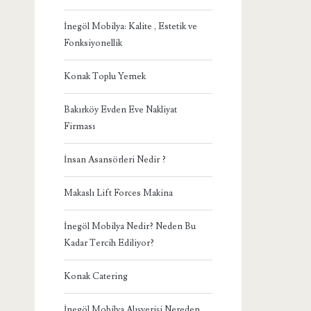
İnegöl Mobilya: Kalite , Estetik ve
Fonksiyonellik
Konak Toplu Yemek
Bakırköy Evden Eve Nakliyat
Firması
İnsan Asansörleri Nedir ?
Makaslı Lift Forces Makina
İnegöl Mobilya Nedir? Neden Bu
Kadar Tercih Ediliyor?
Konak Catering
İnegöl Mobilya Alışverişi Nereden