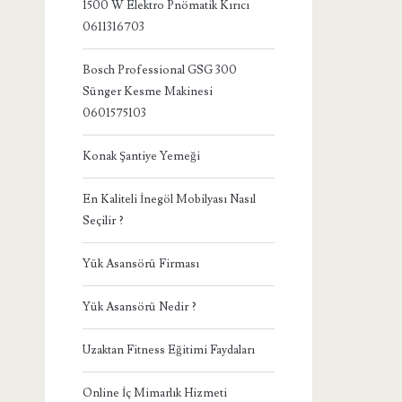
1500 W Elektro Pnömatik Kırıcı
0611316703
Bosch Professional GSG 300
Sünger Kesme Makinesi
0601575103
Konak Şantiye Yemeği
En Kaliteli İnegöl Mobilyası Nasıl
Seçilir ?
Yük Asansörü Firması
Yük Asansörü Nedir ?
Uzaktan Fitness Eğitimi Faydaları
Online İç Mimarlık Hizmeti