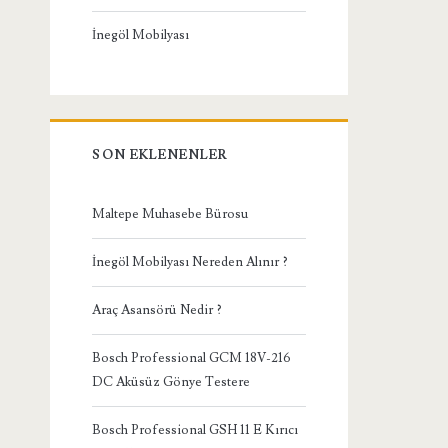
İnegöl Mobilyası
SON EKLENENLER
Maltepe Muhasebe Bürosu
İnegöl Mobilyası Nereden Alınır ?
Araç Asansörü Nedir ?
Bosch Professional GCM 18V-216
DC Aküsüz Gönye Testere
Bosch Professional GSH 11 E Kırıcı