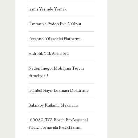
İzmir Yerinde Yemek
Ümraniye Evden Eve Nakliyat
Personel Yükseltici Platformu
Hidrolik Yük Asansörü
Neden İnegöl Mobilyası Tercih
Etmeliyiz ?
İstanbul Hayır Lokması Döktürme
Bakırköy Kutlama Mekanları
1600A01TG3 Bosch Profesyonel
Yıldız Tornavida PH2x125mm