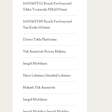
1600A01TG2 Bosch Profesyonel
Yıldız Tornavida PH1x100mm
1600A01TH9 Bosch Profesyonel
Yan Keski 160mm
Döner Tabla Platformu
Yük Asansörü Forces Makina
İnegöl Mobilyası
Hayır Lokması | İstanbul Lokmacı
Makaslı Yük Asansörü
İnegöl Mobilyası
İnegöl Mobilya | İnegöl Mobilya